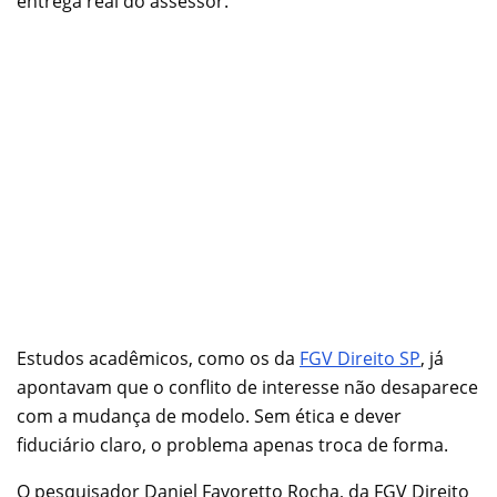
entrega real do assessor.
Estudos acadêmicos, como os da
FGV Direito SP
, já
apontavam que o conflito de interesse não desaparece
com a mudança de modelo. Sem ética e dever
fiduciário claro, o problema apenas troca de forma.
O pesquisador Daniel Favoretto Rocha, da FGV Direito