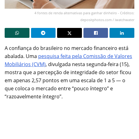
4 fontes de renda alternativas para ganhar dinheiro - Créditos:
depositphotos.com / iwatchwater
A confiança do brasileiro no mercado financeiro está
abalada. Uma
pesquisa feita pela Comissão de Valores
Mobiliários (CVM)
, divulgada nesta segunda-feira (15),
mostra que a percepção de integridade do setor ficou
em apenas 2,57 pontos em uma escala de 1 a 5 — o
que coloca o mercado entre “pouco íntegro” e
“razoavelmente íntegro”.