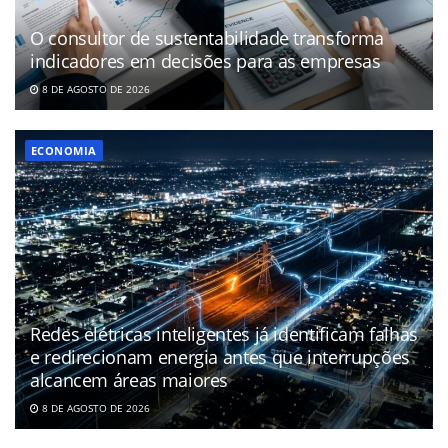
O consultor de sustentabilidade transforma
indicadores em decisões para as empresas
8 DE AGOSTO DE 2026
ECONOMIA
Redes elétricas inteligentes já identificam falhas
e redirecionam energia antes que interrupções
alcancem áreas maiores
8 DE AGOSTO DE 2026