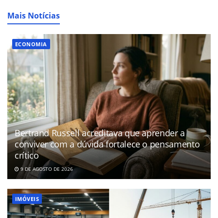
Mais Notícias
ECONOMIA
Bertrand Russell acreditava que aprender a
conviver com a dúvida fortalece o pensamento
crítico
9 DE AGOSTO DE 2026
IMÓVEIS