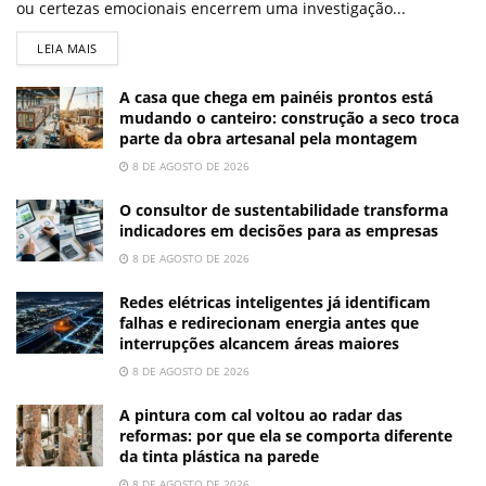
ou certezas emocionais encerrem uma investigação...
LEIA MAIS
A casa que chega em painéis prontos está
mudando o canteiro: construção a seco troca
parte da obra artesanal pela montagem
8 DE AGOSTO DE 2026
O consultor de sustentabilidade transforma
indicadores em decisões para as empresas
8 DE AGOSTO DE 2026
Redes elétricas inteligentes já identificam
falhas e redirecionam energia antes que
interrupções alcancem áreas maiores
8 DE AGOSTO DE 2026
A pintura com cal voltou ao radar das
reformas: por que ela se comporta diferente
da tinta plástica na parede
8 DE AGOSTO DE 2026