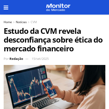
Home
Notícias
CVM
Estudo da CVM revela
desconfiança sobre ética do
mercado financeiro
Por
Redação
15/set/2025