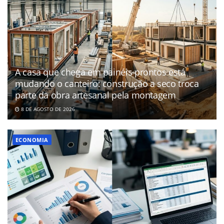
A casa que chega em painéis prontos está
mudando o canteiro: construção a seco troca
parte da obra artesanal pela montagem
8 DE AGOSTO DE 2026
ECONOMIA