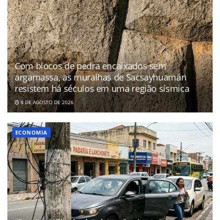
Com blocos de pedra encaixados sem
argamassa, as muralhas de Sacsayhuamán
resistem há séculos em uma região sísmica
8 DE AGOSTO DE 2026
ECONOMIA