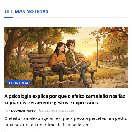
ÚLTIMAS NOTÍCIAS
ECONOMIA
A psicologia explica por que o efeito camaleão nos faz
copiar discretamente gestos e expressões
POR
DOUGLAS HUGO
8 DE AGOSTO DE 2026
O efeito camaleão age antes que a pessoa perceba: um gesto,
uma postura ou um ritmo de fala pode ser...