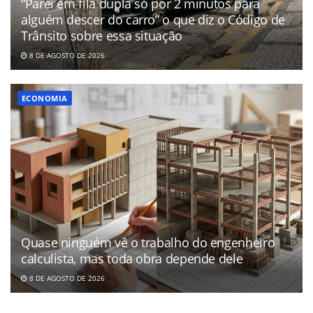
“Parei em fila dupla só por 2 minutos para
alguém descer do carro” o que diz o Código de
Trânsito sobre essa situação
8 DE AGOSTO DE 2026
ECONOMIA
Quase ninguém vê o trabalho do engenheiro
calculista, mas toda obra depende dele
8 DE AGOSTO DE 2026