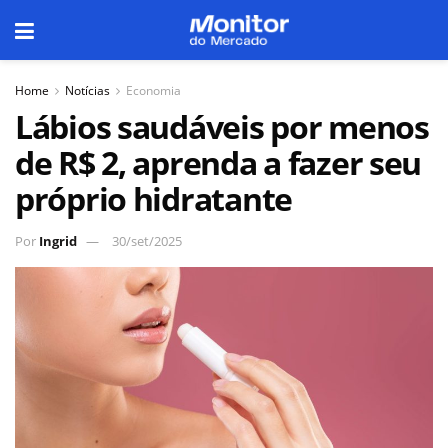
Home
Notícias
Economia
Lábios saudáveis por menos
de R$ 2, aprenda a fazer seu
próprio hidratante
Por
Ingrid
30/set/2025