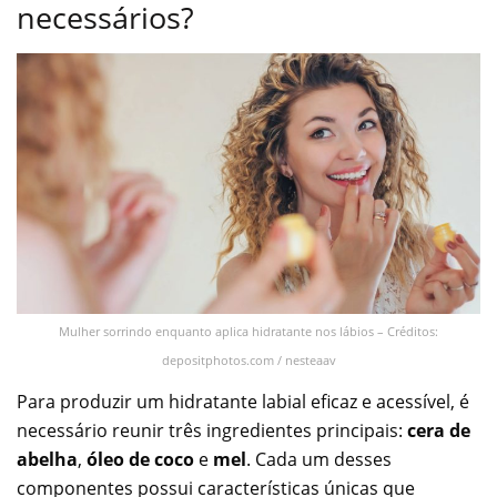
necessários?
Mulher sorrindo enquanto aplica hidratante nos lábios – Créditos:
depositphotos.com / nesteaav
Para produzir um hidratante labial eficaz e acessível, é
necessário reunir três ingredientes principais:
cera de
abelha
,
óleo de coco
e
mel
. Cada um desses
componentes possui características únicas que