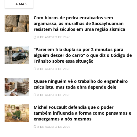
LEIA MAIS
Com blocos de pedra encaixados sem
argamassa, as muralhas de Sacsayhuamán
resistem há séculos em uma região sísmica
8 DE AGOSTO DE 2026
“Parei em fila dupla só por 2 minutos para
alguém descer do carro” o que diz o Código de
Trânsito sobre essa situação
8 DE AGOSTO DE 2026
Quase ninguém vê o trabalho do engenheiro
calculista, mas toda obra depende dele
8 DE AGOSTO DE 2026
Michel Foucault defendia que o poder
também influencia a forma como pensamos e
enxergamos a nós mesmos
8 DE AGOSTO DE 2026