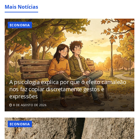
Mais Notícias
ECONOMIA
A psicologia explica por que o efeito camaleão
nos faz copiar discretamente gestos e
expressões
8 DE AGOSTO DE 2026
ECONOMIA