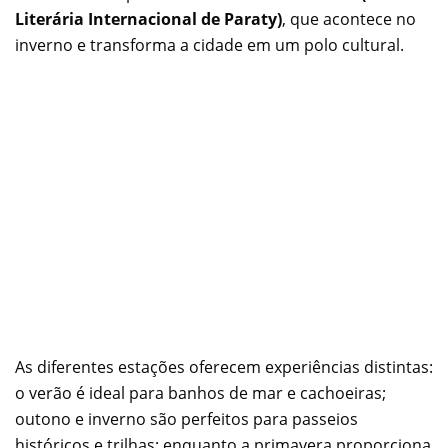
Literária Internacional de Paraty)
, que acontece no
inverno e transforma a cidade em um polo cultural.
As diferentes estações oferecem experiências distintas:
o verão é ideal para banhos de mar e cachoeiras;
outono e inverno são perfeitos para passeios
históricos e trilhas; enquanto a primavera proporciona