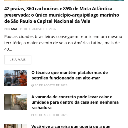
42 praias, 360 cachoeiras e 85% de Mata Atlântica
preservada: o único município-arquipélago marinho
de São Paulo e Capital Nacional da Vela
POR
ANA
10 DE AGOSTO DE 2026
Poucas cidades brasileiras conseguem reunir, em um mesmo
território, o maior evento de vela da América Latina, mais de
40...
LEIA MAIS
O técnico que mantém plataformas de
petróleo funcionando em alto-mar
10 DE AGOSTO DE 2026
A varanda de concreto pode levar calor e
umidade para dentro da casa sem nenhuma
rachadura
10 DE AGOSTO DE 2026
Você vive a carreira que queria ou a que