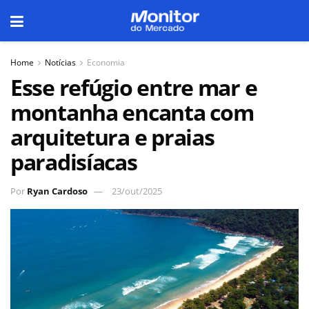
Home
Notícias
Economia
Esse refúgio entre mar e
montanha encanta com
arquitetura e praias
paradisíacas
Por
Ryan Cardoso
23/out/2025