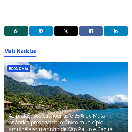
Mais Notícias
ECONOMIA
42 praias, 360 cachoeiras e 85% de Mata
Atlântica preservada: o único município-
arquipélago marinho de São Paulo e Capital