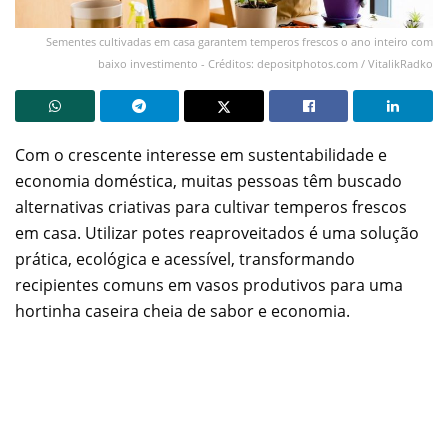
Sementes cultivadas em casa garantem temperos frescos o ano inteiro com
baixo investimento - Créditos: depositphotos.com / VitalikRadko
Com o crescente interesse em sustentabilidade e
economia doméstica, muitas pessoas têm buscado
alternativas criativas para cultivar temperos frescos
em casa. Utilizar potes reaproveitados é uma solução
prática, ecológica e acessível, transformando
recipientes comuns em vasos produtivos para uma
hortinha caseira cheia de sabor e economia.