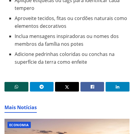
Aplique etiquetas ou tags para identificar cada
tempero
Aproveite tecidos, fitas ou cordões naturais como
elementos decorativos
Inclua mensagens inspiradoras ou nomes dos
membros da família nos potes
Adicione pedrinhas coloridas ou conchas na
superfície da terra como enfeite
Mais Notícias
ECONOMIA