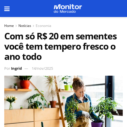
Home
Notícias
Economia
Com só R$ 20 em sementes
você tem tempero fresco o
ano todo
Por
Ingrid
14/nov/2025