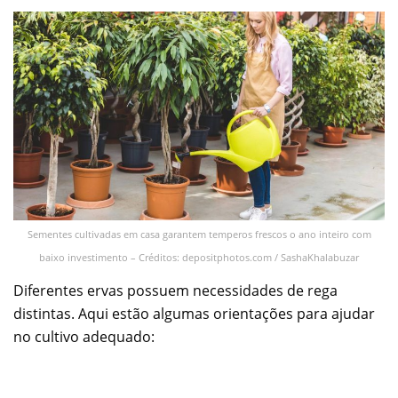
Sementes cultivadas em casa garantem temperos frescos o ano inteiro com
baixo investimento – Créditos: depositphotos.com / SashaKhalabuzar
Diferentes ervas possuem necessidades de rega
distintas. Aqui estão algumas orientações para ajudar
no cultivo adequado: