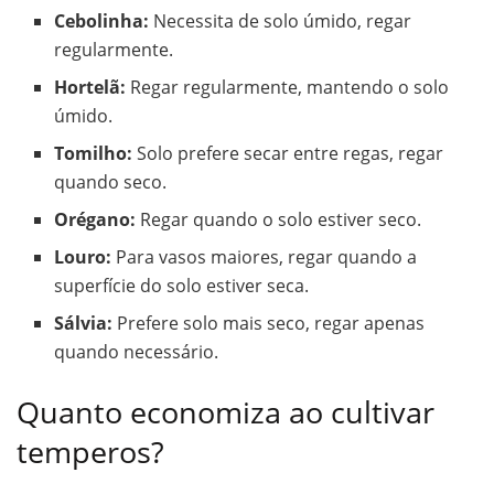
Cebolinha:
Necessita de solo úmido, regar
regularmente.
Hortelã:
Regar regularmente, mantendo o solo
úmido.
Tomilho:
Solo prefere secar entre regas, regar
quando seco.
Orégano:
Regar quando o solo estiver seco.
Louro:
Para vasos maiores, regar quando a
superfície do solo estiver seca.
Sálvia:
Prefere solo mais seco, regar apenas
quando necessário.
Quanto economiza ao cultivar
temperos?