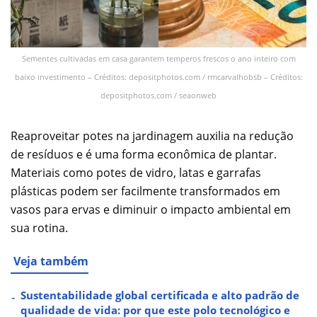
Sementes cultivadas em casa garantem temperos frescos o ano inteiro com
baixo investimento – Créditos: depositphotos.com / rmcarvalhobsb – Créditos:
depositphotos.com / seaonweb
Reaproveitar potes na jardinagem auxilia na redução
de resíduos e é uma forma econômica de plantar.
Materiais como potes de vidro, latas e garrafas
plásticas podem ser facilmente transformados em
vasos para ervas e diminuir o impacto ambiental em
sua rotina.
Veja também
Sustentabilidade global certificada e alto padrão de
qualidade de vida: por que este polo tecnológico e