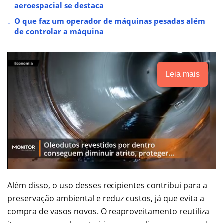
aeroespacial se destaca
O que faz um operador de máquinas pesadas além
de controlar a máquina
Leia mais
Além disso, o uso desses recipientes contribui para a
preservação ambiental e reduz custos, já que evita a
compra de vasos novos. O reaproveitamento reutiliza