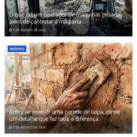
O que faz um operador de máquinas pesadas
além de controlar a máquina
7 DE AGOSTO DE 2026
IMÓVEIS
Antes de revestir uma parede de taipa, existe
um detalhe que faz toda a diferença
7 DE AGOSTO DE 2026