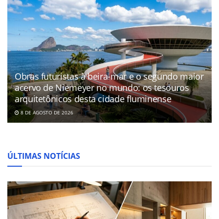
Obras futuristas à beira-mar e o segundo maior
acervo de Niemeyer no mundo: os tesouros
arquitetônicos desta cidade fluminense
8 DE AGOSTO DE 2026
ÚLTIMAS NOTÍCIAS