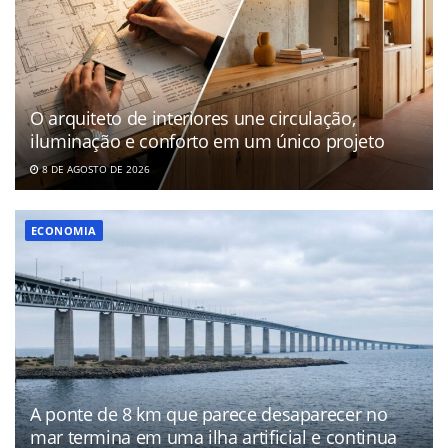
O arquiteto de interiores une circulação,
iluminação e conforto em um único projeto
8 DE AGOSTO DE 2026
ECONOMIA
A ponte de 8 km que parece desaparecer no
mar termina em uma ilha artificial e continua