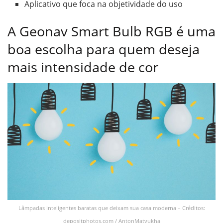
Aplicativo que foca na objetividade do uso
A Geonav Smart Bulb RGB é uma
boa escolha para quem deseja
mais intensidade de cor
Lâmpadas inteligentes baratas que deixam sua casa moderna – Créditos:
depositphotos.com / AntonMatyukha