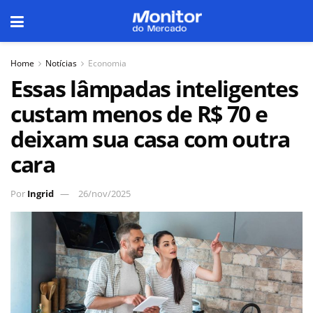
Home
Notícias
Economia
Essas lâmpadas inteligentes
custam menos de R$ 70 e
deixam sua casa com outra
cara
Por
Ingrid
26/nov/2025