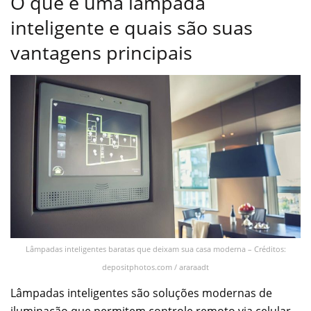
O que é uma lâmpada
inteligente e quais são suas
vantagens principais
Lâmpadas inteligentes baratas que deixam sua casa moderna – Créditos:
depositphotos.com / araraadt
Lâmpadas inteligentes são soluções modernas de