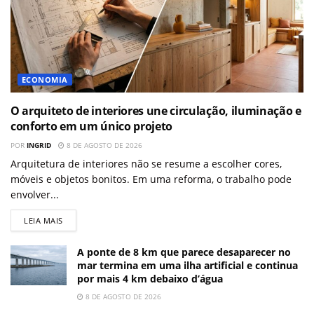
ECONOMIA
O arquiteto de interiores une circulação, iluminação e
conforto em um único projeto
POR
INGRID
8 DE AGOSTO DE 2026
Arquitetura de interiores não se resume a escolher cores,
móveis e objetos bonitos. Em uma reforma, o trabalho pode
envolver...
LEIA MAIS
A ponte de 8 km que parece desaparecer no
mar termina em uma ilha artificial e continua
por mais 4 km debaixo d’água
8 DE AGOSTO DE 2026