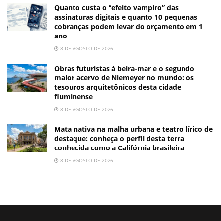
Quanto custa o “efeito vampiro” das
assinaturas digitais e quanto 10 pequenas
cobranças podem levar do orçamento em 1
ano
8 DE AGOSTO DE 2026
Obras futuristas à beira-mar e o segundo
maior acervo de Niemeyer no mundo: os
tesouros arquitetônicos desta cidade
fluminense
8 DE AGOSTO DE 2026
Mata nativa na malha urbana e teatro lírico de
destaque: conheça o perfil desta terra
conhecida como a Califórnia brasileira
8 DE AGOSTO DE 2026