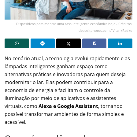
Dispositivos para montar uma casa inteligente econômica hoje - Créditos:
depositphotos.com / VitalikRadko
No cenário atual, a tecnologia evolui rapidamente e as
lâmpadas inteligentes ganham espaço como
alternativas práticas e inovadoras para quem deseja
modernizar o lar. Elas podem contribuir para a
economia de energia e facilitam o controle da
iluminação por meio de aplicativos e assistentes
virtuais, como
Alexa e Google Assistant
, tornando
possível transformar ambientes de forma simples e
acessível.