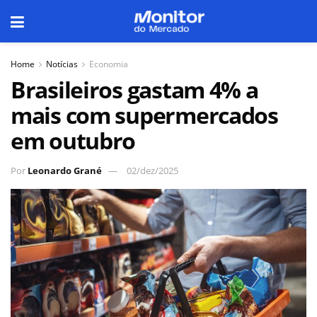
Home
Notícias
Economia
Brasileiros gastam 4% a
mais com supermercados
em outubro
Por
Leonardo Grané
02/dez/2025