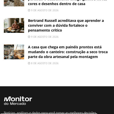
cores e desenhos dentro de casa
9 DE AGOSTO DE 2026
Bertrand Russell acreditava que aprender a
conviver com a dúvida fortalece o
pensamento crítico
9 DE AGOSTO DE 2026
A casa que chega em painéis prontos está
mudando o canteiro: construção a seco troca
parte da obra artesanal pela montagem
8 DE AGOSTO DE 2026
Notícias, análises e dados para você tomar as melhores decisões.