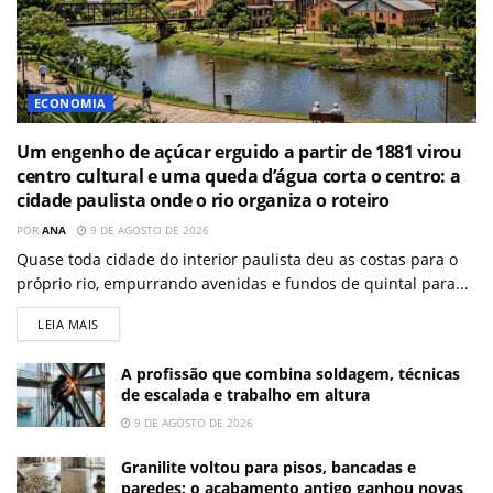
ECONOMIA
Um engenho de açúcar erguido a partir de 1881 virou
centro cultural e uma queda d’água corta o centro: a
cidade paulista onde o rio organiza o roteiro
POR
ANA
9 DE AGOSTO DE 2026
Quase toda cidade do interior paulista deu as costas para o
próprio rio, empurrando avenidas e fundos de quintal para...
LEIA MAIS
A profissão que combina soldagem, técnicas
de escalada e trabalho em altura
9 DE AGOSTO DE 2026
Granilite voltou para pisos, bancadas e
paredes: o acabamento antigo ganhou novas