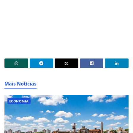
Mais Notícias
ECONOMIA