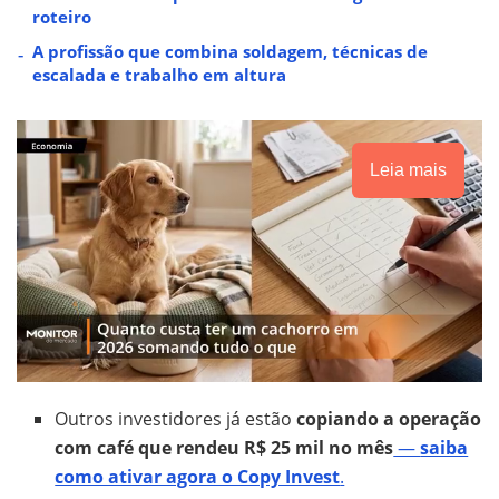
roteiro
A profissão que combina soldagem, técnicas de
escalada e trabalho em altura
Leia mais
Outros investidores já estão
copiando a operação
com café que rendeu R$ 25 mil no mês
—
saiba
como ativar agora o Copy Invest
.