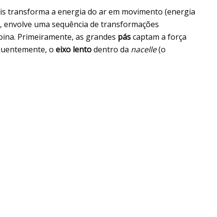
ois transforma a energia do ar em movimento (energia
to, envolve uma sequência de transformações
rbina. Primeiramente, as grandes
pás
captam a força
quentemente, o
eixo lento
dentro da
nacelle
(o