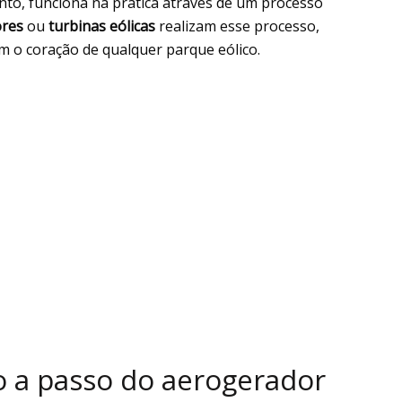
vento, funciona na prática através de um processo
res
ou
turbinas eólicas
realizam esse processo,
 o coração de qualquer parque eólico.
 a passo do aerogerador