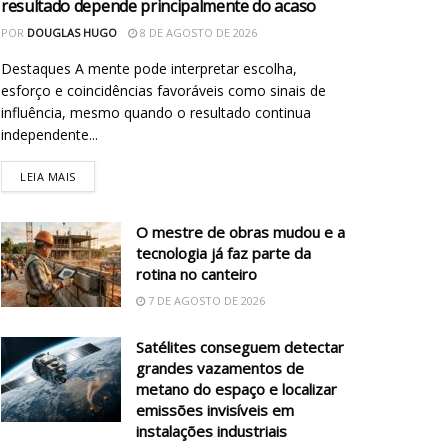
resultado depende principalmente do acaso
POR
DOUGLAS HUGO
8 DE AGOSTO DE 2026
Destaques A mente pode interpretar escolha,
esforço e coincidências favoráveis como sinais de
influência, mesmo quando o resultado continua
independente...
LEIA MAIS
O mestre de obras mudou e a
tecnologia já faz parte da
rotina no canteiro
7 DE AGOSTO DE 2026
Satélites conseguem detectar
grandes vazamentos de
metano do espaço e localizar
emissões invisíveis em
instalações industriais