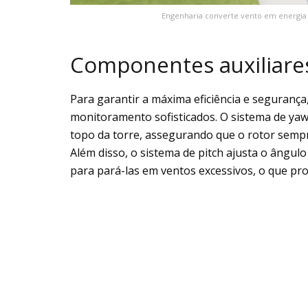
Engenharia converte vento em energia l
Componentes auxiliares 
Para garantir a máxima eficiência e segurança
monitoramento sofisticados. O sistema de yaw
topo da torre, assegurando que o rotor sempre
Além disso, o sistema de pitch ajusta o ângul
para pará-las em ventos excessivos, o que pr