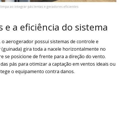
impa ao integrar pás lentas e geradores eficientes
e a eficiência do sistema
, o aerogerador possui sistemas de controle e
 (guinada) gira toda a nacele horizontalmente no
 se posicione de frente para a direção do vento.
o das pás para otimizar a captação em ventos ideais ou
otege o equipamento contra danos.