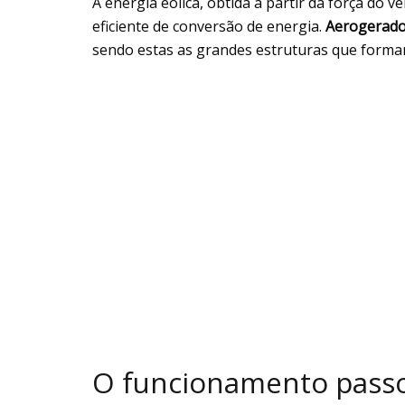
A energia eólica, obtida a partir da força do 
eficiente de conversão de energia.
Aerogerado
sendo estas as grandes estruturas que formam
O funcionamento passo