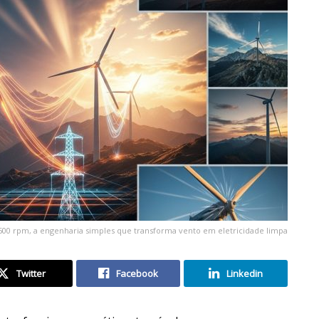
500 rpm, a engenharia simples que transforma vento em eletricidade limpa
Twitter
Facebook
Linkedin