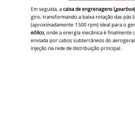
Em seguida, a
caixa de engrenagens (
gearbox
giro, transformando a baixa rotação das pás (
(aproximadamente 1.500 rpm) ideal para o gera
eólico
, onde a energia mecânica é finalmente co
enviada por cabos subterrâneos do aerogera
injeção na rede de distribuição principal .