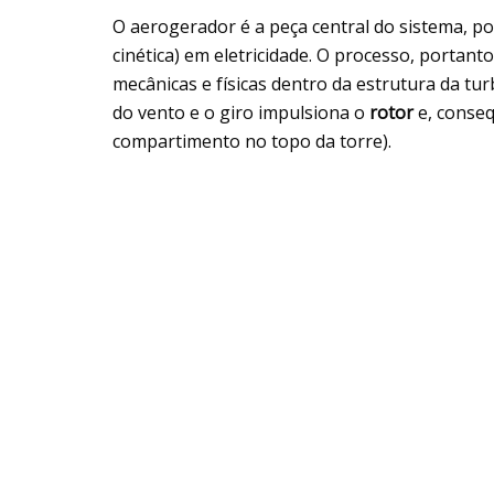
O aerogerador é a peça central do sistema, p
cinética) em eletricidade. O processo, portan
mecânicas e físicas dentro da estrutura da tu
do vento e o giro impulsiona o
rotor
e, conse
compartimento no topo da torre).