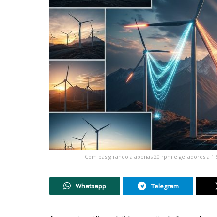
Com pás girando a apenas 20 rpm e geradores a 1.
Whatsapp
Telegram