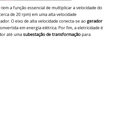
)
tem a função essencial de multiplicar a velocidade do
cerca de 20 rpm) em uma alta velocidade
dor. O eixo de alta velocidade conecta-se ao
gerador
nvertida em energia elétrica. Por fim, a eletricidade é
dor até uma
subestação de transformação
para