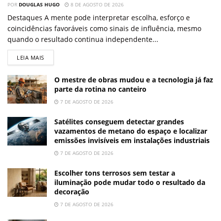
POR
DOUGLAS HUGO
8 DE AGOSTO DE 2026
Destaques A mente pode interpretar escolha, esforço e
coincidências favoráveis como sinais de influência, mesmo
quando o resultado continua independente...
LEIA MAIS
O mestre de obras mudou e a tecnologia já faz
parte da rotina no canteiro
7 DE AGOSTO DE 2026
Satélites conseguem detectar grandes
vazamentos de metano do espaço e localizar
emissões invisíveis em instalações industriais
7 DE AGOSTO DE 2026
Escolher tons terrosos sem testar a
iluminação pode mudar todo o resultado da
decoração
7 DE AGOSTO DE 2026