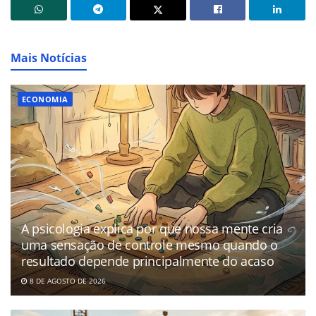
Mais Notícias
ECONOMIA
A psicologia explica por que nossa mente cria
uma sensação de controle mesmo quando o
resultado depende principalmente do acaso
8 DE AGOSTO DE 2026