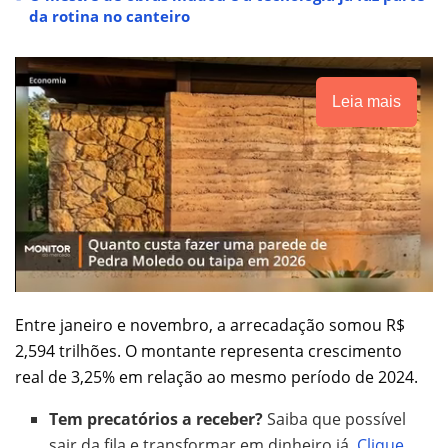
da rotina no canteiro
Leia mais
Entre janeiro e novembro, a arrecadação somou R$
2,594 trilhões. O montante representa crescimento
real de 3,25% em relação ao mesmo período de 2024.
Tem precatórios a receber?
Saiba que possível
sair da fila e transformar em dinheiro já.
Clique