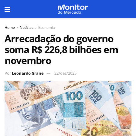
Home
Notícias
Economia
Arrecadação do governo
soma R$ 226,8 bilhões em
novembro
Por
Leonardo Grané
22/dez/2025