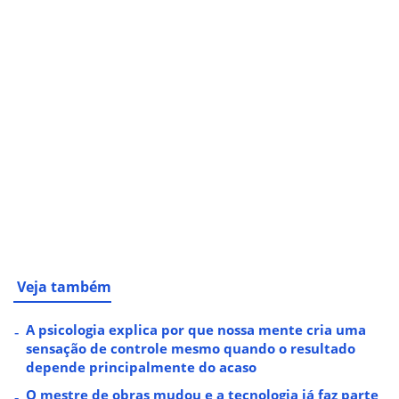
Veja também
A psicologia explica por que nossa mente cria uma
sensação de controle mesmo quando o resultado
depende principalmente do acaso
O mestre de obras mudou e a tecnologia já faz parte