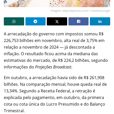
Imagem: depositphotos.com / robertohunger
A arrecadação do governo com impostos somou R$
226,753 bilhões em novembro, alta real de 3,75% em
relação a novembro de 2024 — já descontada a
inflação. O resultado ficou acima da mediana das
estimativas do mercado, de R$ 224,2 bilhões, segundo
informações do
Projeções Broadcast
.
Em outubro, a arrecadação havia sido de R$ 261,908
bilhões. Na comparação mensal, houve queda real de
13,34%. Segundo a Receita Federal, a retração é
explicada pelo pagamento, em outubro, da primeira
cota ou cota única do Lucro Presumido e do Balanço
Trimestral.