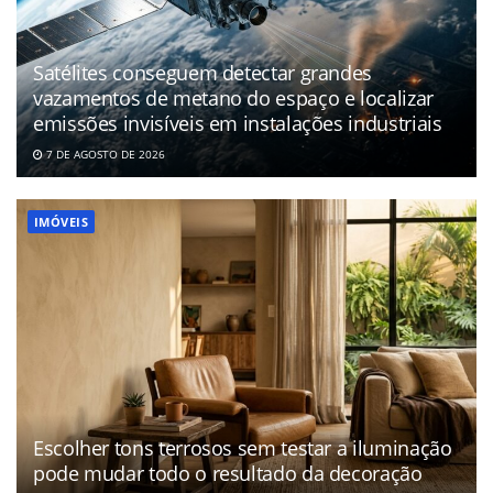
Satélites conseguem detectar grandes
vazamentos de metano do espaço e localizar
emissões invisíveis em instalações industriais
7 DE AGOSTO DE 2026
IMÓVEIS
Escolher tons terrosos sem testar a iluminação
pode mudar todo o resultado da decoração