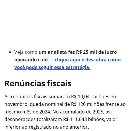
Veja como
um analista fez R$ 25 mil de lucro
operando café
—
clique aqui e descubra como
você pode seguir essa estratégia
.
Renúncias fiscais
As renúncias fiscais somaram R$ 10,041 bilhões em
novembro, queda nominal de R$ 120 milhões frente ao
mesmo mês de 2024. No acumulado de 2025, as
desonerações totalizaram R$ 111,043 bilhões, valor
inferior ao registrado no ano anterior.