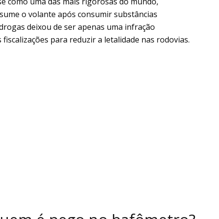
ou-se como uma das mais rigorosas do mundo,
sume o volante após consumir substâncias
ou drogas deixou de ser apenas uma infração
fiscalizações para reduzir a letalidade nas rodovias.