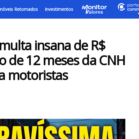
móveis Retomados
Investimentos
z multa insana de R$
ão de 12 meses da CNH
a motoristas