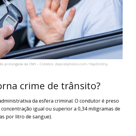
são prolongada da CNH – Créditos: depositphotos.com / HayDmitriy
orna crime de trânsito?
administrativa da esfera criminal. O condutor é preso
concentração igual ou superior a 0,34 miligramas de
as por litro de sangue).