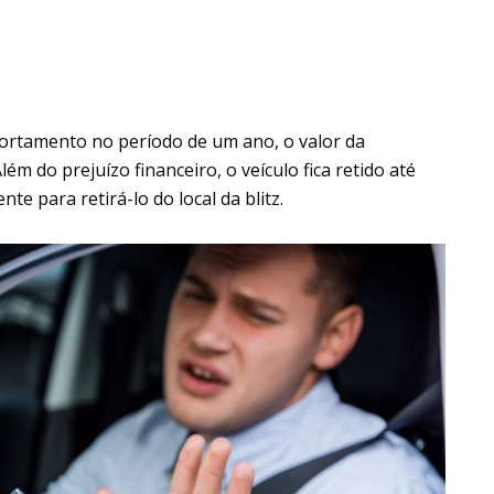
portamento no período de um ano, o valor da
ém do prejuízo financeiro, o veículo fica retido até
e para retirá-lo do local da blitz.