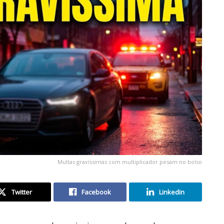
Multas gravíssimas com multiplicador pesam no bolso
Twitter
Facebook
Linkedin