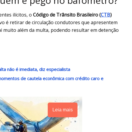
 quem é pego no bafômetro?
tes ilícitos, o
Código de Trânsito Brasileiro (
CTB
)
tivo é retirar de circulação condutores que apresentem
ai muito além da multa, podendo resultar em detenção
ta não é imediata, diz especialista
momentos de cautela econômica com crédito caro e
Leia mais