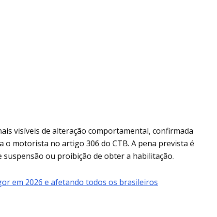
inais visíveis de alteração comportamental, confirmada
 o motorista no artigo 306 do CTB. A pena prevista é
e suspensão ou proibição de obter a habilitação.
igor em 2026 e afetando todos os brasileiros