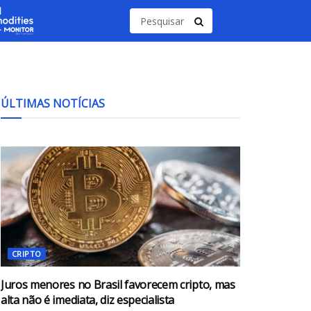
ÚLTIMAS NOTÍCIAS
CRIPTO
Juros menores no Brasil favorecem cripto, mas
alta não é imediata, diz especialista