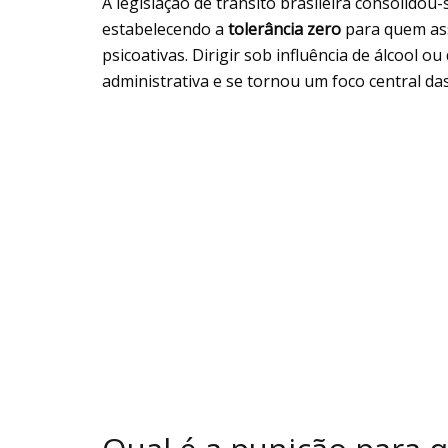
A legislação de trânsito brasileira consolid
estabelecendo a
tolerância zero
para quem as
psicoativas. Dirigir sob influência de álcool 
administrativa e se tornou um foco central das 