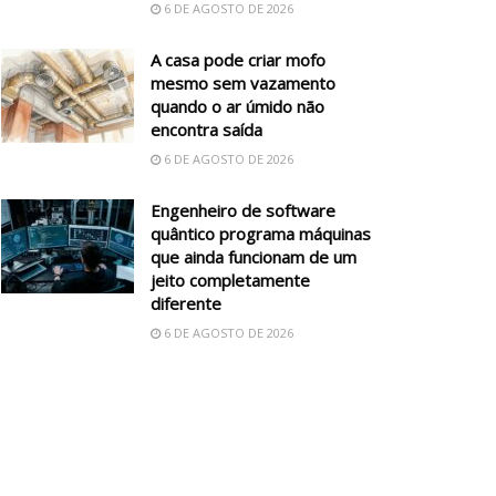
6 DE AGOSTO DE 2026
A casa pode criar mofo
mesmo sem vazamento
quando o ar úmido não
encontra saída
6 DE AGOSTO DE 2026
Engenheiro de software
quântico programa máquinas
que ainda funcionam de um
jeito completamente
diferente
6 DE AGOSTO DE 2026