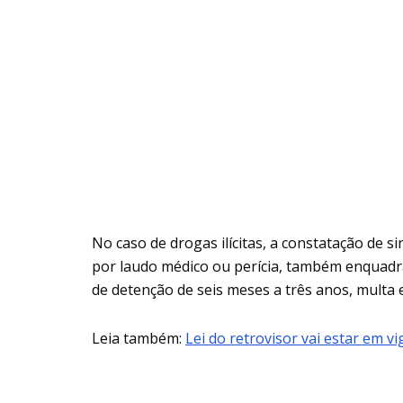
No caso de drogas ilícitas, a constatação de s
por laudo médico ou perícia, também enquadra
de detenção de seis meses a três anos, multa 
Leia também:
Lei do retrovisor vai estar em v