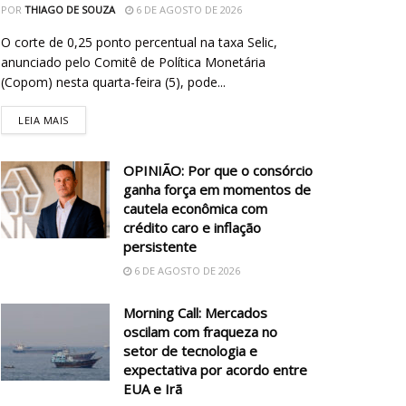
POR
THIAGO DE SOUZA
6 DE AGOSTO DE 2026
O corte de 0,25 ponto percentual na taxa Selic,
anunciado pelo Comitê de Política Monetária
(Copom) nesta quarta-feira (5), pode...
LEIA MAIS
OPINIÃO: Por que o consórcio
ganha força em momentos de
cautela econômica com
crédito caro e inflação
persistente
6 DE AGOSTO DE 2026
Morning Call: Mercados
oscilam com fraqueza no
setor de tecnologia e
expectativa por acordo entre
EUA e Irã