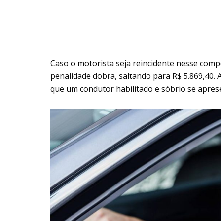
Caso o motorista seja reincidente nesse com
penalidade dobra, saltando para R$ 5.869,40. Al
que um condutor habilitado e sóbrio se apresent