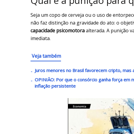
Qual é a punição para
Seja um copo de cerveja ou o uso de entorpecen
não faz distinção na gravidade do ato: o obje
capacidade psicomotora
alterada. A punição v
imediata.
Veja também
Juros menores no Brasil favorecem cripto, mas al
OPINIÃO: Por que o consórcio ganha força em 
inflação persistente