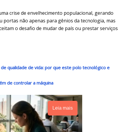
uma crise de envelhecimento populacional, gerando
iu portas não apenas para gênios da tecnologia, mas
aceitam o desafio de mudar de país ou prestar serviços
o de qualidade de vida: por que este polo tecnológico e
ém de controlar a máquina
Leia mais