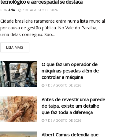
tecnológico e aeroespacial se destaca
POR
ANA
7 DE AGOSTO DE 2026
Cidade brasileira raramente entra numa lista mundial
por causa de gestão pública. No Vale do Paraíba,
uma delas conseguiu: São...
LEIA MAIS
O que faz um operador de
máquinas pesadas além de
controlar a máquina
7 DE AGOSTO DE 2026
Antes de revestir uma parede
de taipa, existe um detalhe
que faz toda a diferença
7 DE AGOSTO DE 2026
Albert Camus defendia que