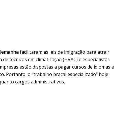
lemanha
facilitaram as leis de imigração para atrair
ta de técnicos em climatização (HVAC) e especialistas
mpresas estão dispostas a pagar cursos de idiomas e
to. Portanto, o “trabalho braçal especializado” hoje
 quanto cargos administrativos.