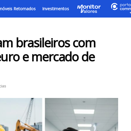
móveis Retomados
Investimentos
am brasileiros com
 euro e mercado de
cias