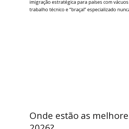
imigração estratégica para países com vácuo
trabalho técnico e “braçal” especializado nunca 
Onde estão as melhore
2026?