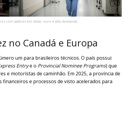
iros com salários em dólar, euro e alta demanda
z no Canadá e Europa
mero um para brasileiros técnicos. O país possui
xpress Entry
e o
Provincial Nominee Programs
) que
res e motoristas de caminhão. Em 2025, a província de
 financeiros e processos de visto acelerados para