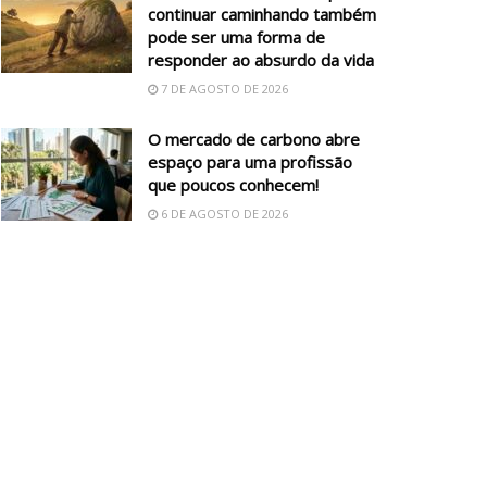
continuar caminhando também
pode ser uma forma de
responder ao absurdo da vida
7 DE AGOSTO DE 2026
O mercado de carbono abre
espaço para uma profissão
que poucos conhecem!
6 DE AGOSTO DE 2026