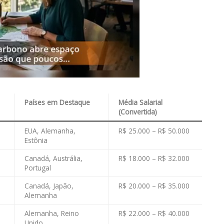
Países em Destaque
Média Salarial
(Convertida)
EUA, Alemanha,
R$ 25.000 – R$ 50.000
Estônia
Canadá, Austrália,
R$ 18.000 – R$ 32.000
Portugal
Canadá, Japão,
R$ 20.000 – R$ 35.000
Alemanha
Alemanha, Reino
R$ 22.000 – R$ 40.000
Unido