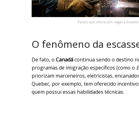
Países que oferecem vagas a brasile
O fenômeno da escasse
De fato, o
Canadá
continua sendo o destino nú
programas de imigração específicos (como o
E
priorizam marceneiros, eletricistas, encanado
Quebec, por exemplo, tem oferecido incentivos
quem possui essas habilidades técnicas.