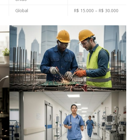
Global
R$ 15.000 – R$ 30.000