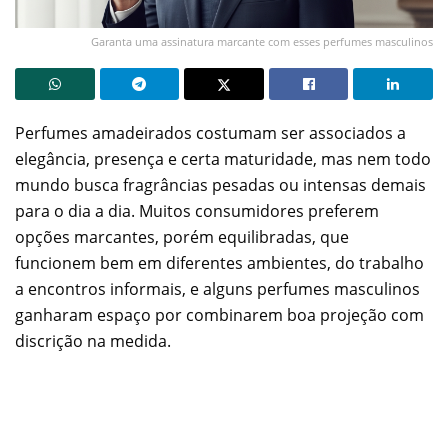
Garanta uma assinatura marcante com esses perfumes masculinos
Perfumes amadeirados costumam ser associados a
elegância, presença e certa maturidade, mas nem todo
mundo busca fragrâncias pesadas ou intensas demais
para o dia a dia. Muitos consumidores preferem
opções marcantes, porém equilibradas, que
funcionem bem em diferentes ambientes, do trabalho
a encontros informais, e alguns perfumes masculinos
ganharam espaço por combinarem boa projeção com
discrição na medida.