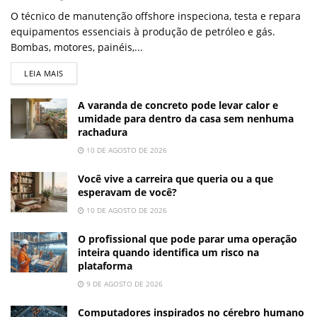
O técnico de manutenção offshore inspeciona, testa e repara
equipamentos essenciais à produção de petróleo e gás.
Bombas, motores, painéis,...
LEIA MAIS
A varanda de concreto pode levar calor e
umidade para dentro da casa sem nenhuma
rachadura
10 DE AGOSTO DE 2026
Você vive a carreira que queria ou a que
esperavam de você?
10 DE AGOSTO DE 2026
O profissional que pode parar uma operação
inteira quando identifica um risco na
plataforma
9 DE AGOSTO DE 2026
Computadores inspirados no cérebro humano