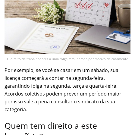
O direito de trabalhadores a uma folga remunerada por motivo de casamento
Por exemplo, se você se casar em um sábado, sua
licença começará a contar na segunda-feira,
garantindo folga na segunda, terça e quarta-feira.
Acordos coletivos podem prever um período maior,
por isso vale a pena consultar o sindicato da sua
categoria.
Quem tem direito a este