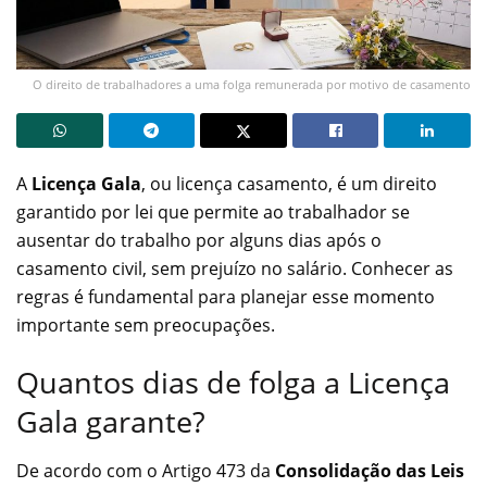
O direito de trabalhadores a uma folga remunerada por motivo de casamento
A
Licença Gala
, ou licença casamento, é um direito
garantido por lei que permite ao trabalhador se
ausentar do trabalho por alguns dias após o
casamento civil, sem prejuízo no salário. Conhecer as
regras é fundamental para planejar esse momento
importante sem preocupações.
Quantos dias de folga a Licença
Gala garante?
De acordo com o Artigo 473 da
Consolidação das Leis