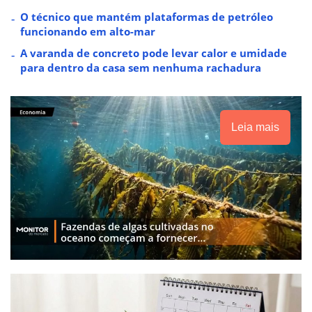
O técnico que mantém plataformas de petróleo
funcionando em alto-mar
A varanda de concreto pode levar calor e umidade
para dentro da casa sem nenhuma rachadura
Leia mais