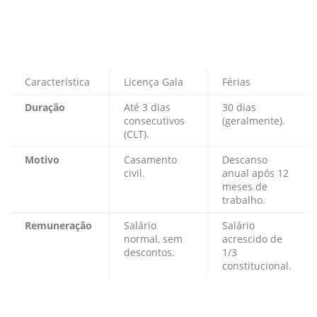
Característica
Licença Gala
Férias
Duração
Até 3 dias
30 dias
consecutivos
(geralmente).
(CLT).
Motivo
Casamento
Descanso
civil.
anual após 12
meses de
trabalho.
Remuneração
Salário
Salário
normal, sem
acrescido de
descontos.
1/3
constitucional.