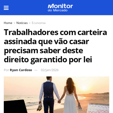
Home
Notícias
Economia
Trabalhadores com carteira
assinada que vão casar
precisam saber deste
direito garantido por lei
Por
Ryan Cardoso
02/jan/2026