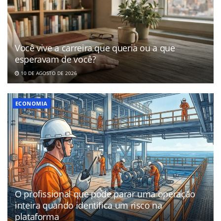
Você vive a carreira que queria ou a que
esperavam de você?
10 DE AGOSTO DE 2026
ECONOMIA
O profissional que pode parar uma operação
inteira quando identifica um risco na
plataforma