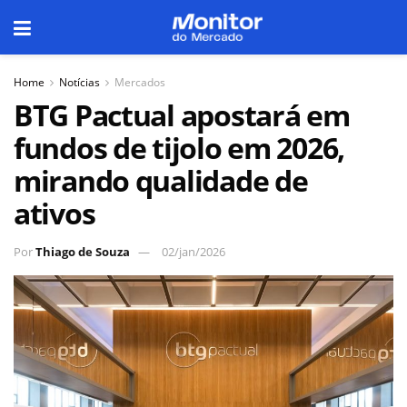
Home
Notícias
Mercados
BTG Pactual apostará em
fundos de tijolo em 2026,
mirando qualidade de
ativos
Por
Thiago de Souza
02/jan/2026