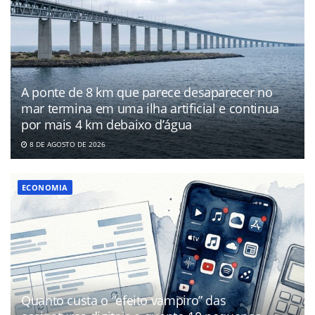
A ponte de 8 km que parece desaparecer no
mar termina em uma ilha artificial e continua
por mais 4 km debaixo d’água
8 DE AGOSTO DE 2026
ECONOMIA
Quanto custa o “efeito vampiro” das