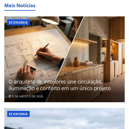
Mais Notícias
ECONOMIA
O arquiteto de interiores une circulação,
iluminação e conforto em um único projeto
8 DE AGOSTO DE 2026
ECONOMIA