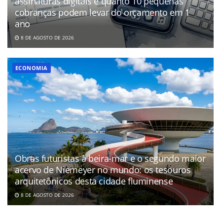
assinaturas digitais e quanto 10 pequenas
cobranças podem levar do orçamento em 1
ano
8 DE AGOSTO DE 2026
ECONOMIA
Obras futuristas à beira-mar e o segundo maior
acervo de Niemeyer no mundo: os tesouros
arquitetônicos desta cidade fluminense
8 DE AGOSTO DE 2026