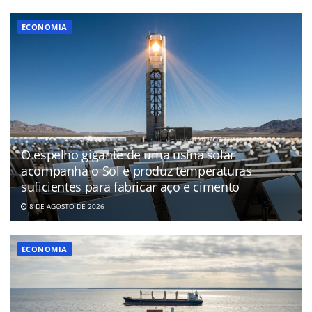
ECONOMIA
O espelho gigante de uma usina solar
acompanha o Sol e produz temperaturas
suficientes para fabricar aço e cimento
8 DE AGOSTO DE 2026
ECONOMIA