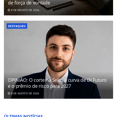
de força de vontade
8 DE AGOSTO DE 2026
DESTAQUES
OPINIÃO: O corte na Selic, a curva de DI Futuro
e o prêmio de risco para 2027
8 DE AGOSTO DE 2026
ÚLTIMAS NOTÍCIAS