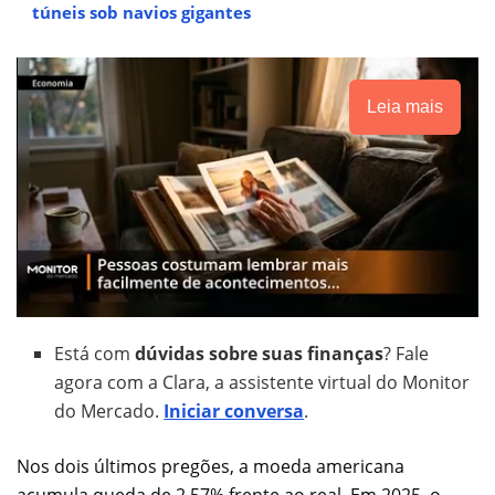
túneis sob navios gigantes
Leia mais
Está com
dúvidas sobre suas finanças
? Fale
agora com a Clara, a assistente virtual do Monitor
do Mercado.
Iniciar conversa
.
Nos dois últimos pregões, a moeda americana
acumula queda de 2,57% frente ao real. Em 2025, o