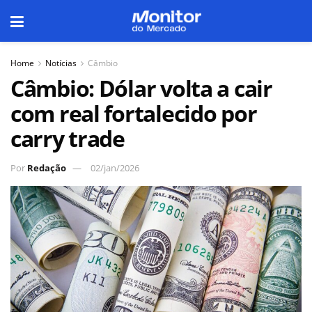
Home
Notícias
Câmbio
Câmbio: Dólar volta a cair
com real fortalecido por
carry trade
Por
Redação
02/jan/2026