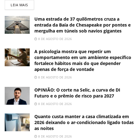
LEIA MAIS
Uma estrada de 37 quilômetros cruza a
entrada da Baía de Chesapeake por pontes e
mergulha em túneis sob navios gigantes
8 DE AGOSTO DE 2026
A psicologia mostra que repetir um
comportamento em um ambiente específico
fortalece hábitos mais do que depender
apenas de força de vontade
8 DE AGOSTO DE 2026
OPINIÃO: O corte na Selic, a curva de DI
Futuro e o prêmio de risco para 2027
8 DE AGOSTO DE 2026
Quanto custa manter a casa climatizada em
2026 deixando o ar-condicionado ligado todas
as noites
8 DE AGOSTO DE 2026