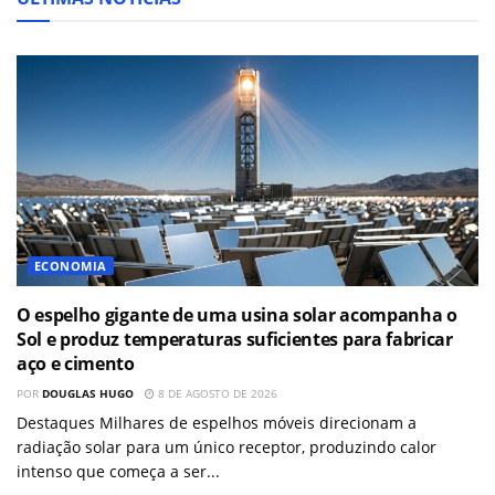
ECONOMIA
O espelho gigante de uma usina solar acompanha o
Sol e produz temperaturas suficientes para fabricar
aço e cimento
POR
DOUGLAS HUGO
8 DE AGOSTO DE 2026
Destaques Milhares de espelhos móveis direcionam a
radiação solar para um único receptor, produzindo calor
intenso que começa a ser...