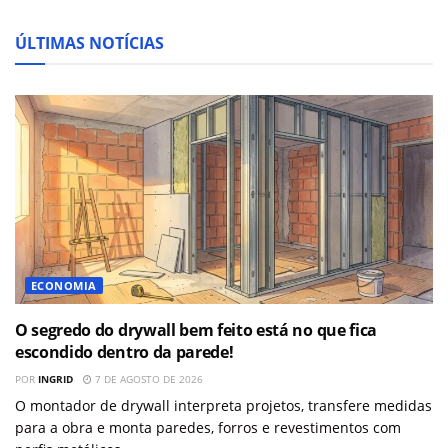
ÚLTIMAS NOTÍCIAS
ECONOMIA
O segredo do drywall bem feito está no que fica
escondido dentro da parede!
POR
INGRID
7 DE AGOSTO DE 2026
O montador de drywall interpreta projetos, transfere medidas
para a obra e monta paredes, forros e revestimentos com