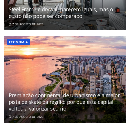
Steel Frame e drywall parecem iguais, mas o
custo não pode ser comparado
7 DE AGOSTO DE 2026
ECONOMIA
Premiação continental de urbanismo e a maior
pista de skate da região: por que esta capital
voltou a valorizar seu rio
7 DE AGOSTO DE 2026