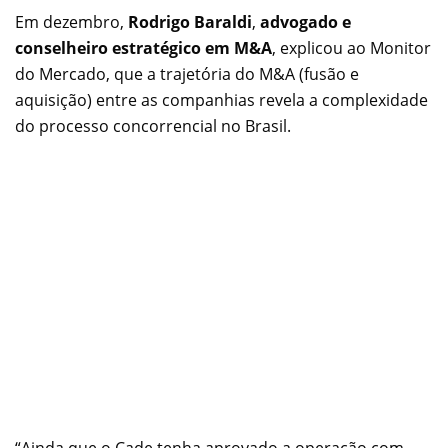
Em dezembro,
Rodrigo Baraldi
,
advogado e
conselheiro estratégico em M&A
, explicou ao Monitor
do Mercado, que a trajetória do M&A (fusão e
aquisição) entre as companhias revela a complexidade
do processo concorrencial no Brasil.
“Ainda que o Cade tenha aprovado a operação com