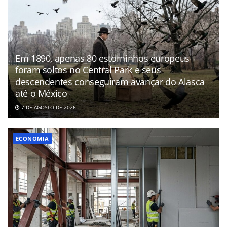
Em 1890, apenas 80 estorninhos europeus
foram soltos no Central Park e seus
descendentes conseguiram avançar do Alasca
até o México
7 DE AGOSTO DE 2026
ECONOMIA