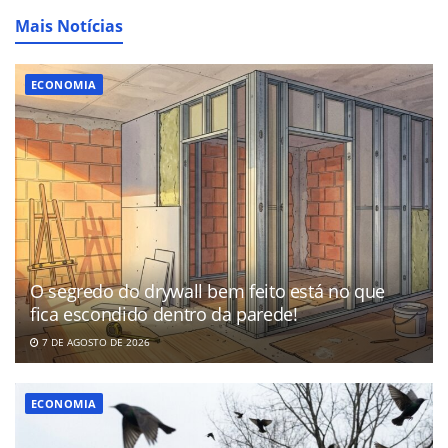
Mais Notícias
ECONOMIA
O segredo do drywall bem feito está no que
fica escondido dentro da parede!
7 DE AGOSTO DE 2026
ECONOMIA