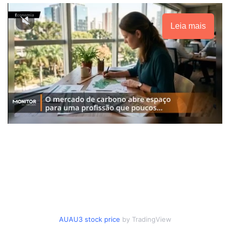
Leia mais
AUAU3 stock price
by TradingView