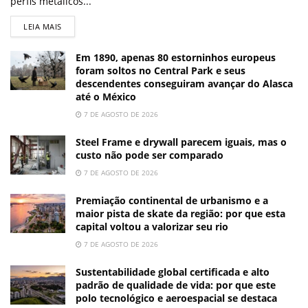
perfis metálicos...
LEIA MAIS
Em 1890, apenas 80 estorninhos europeus
foram soltos no Central Park e seus
descendentes conseguiram avançar do Alasca
até o México
7 DE AGOSTO DE 2026
Steel Frame e drywall parecem iguais, mas o
custo não pode ser comparado
7 DE AGOSTO DE 2026
Premiação continental de urbanismo e a
maior pista de skate da região: por que esta
capital voltou a valorizar seu rio
7 DE AGOSTO DE 2026
Sustentabilidade global certificada e alto
padrão de qualidade de vida: por que este
polo tecnológico e aeroespacial se destaca