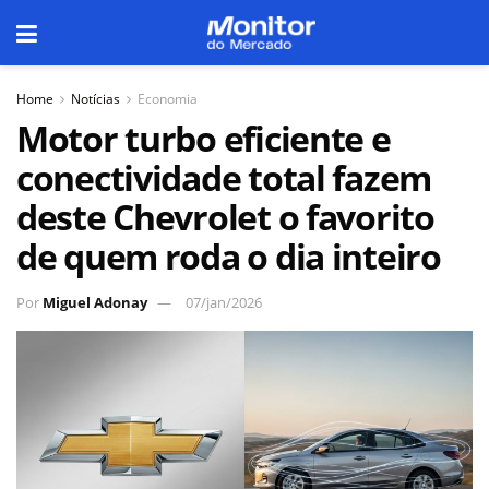
Home
Notícias
Economia
Motor turbo eficiente e
conectividade total fazem
deste Chevrolet o favorito
de quem roda o dia inteiro
Por
Miguel Adonay
07/jan/2026