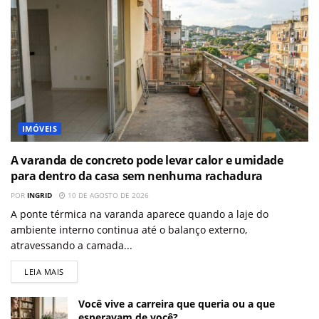
IMÓVEIS
A varanda de concreto pode levar calor e umidade
para dentro da casa sem nenhuma rachadura
POR
INGRID
10 DE AGOSTO DE 2026
A ponte térmica na varanda aparece quando a laje do
ambiente interno continua até o balanço externo,
atravessando a camada...
LEIA MAIS
Você vive a carreira que queria ou a que
esperavam de você?