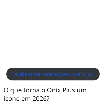
Receba os melhores opções de veículos!
O que torna o Onix Plus um
ícone em 2026?