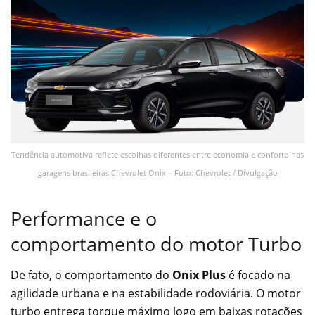
Tendência automotiva reflete escolhas diferentes entre economia e conforto nas
garagens brasileiras Chevrolet Onix – Foto: Chevrolet / Divulgação
Performance e o
comportamento do motor Turbo
De fato, o comportamento do
Onix Plus
é focado na
agilidade urbana e na estabilidade rodoviária. O motor
turbo entrega torque máximo logo em baixas rotações