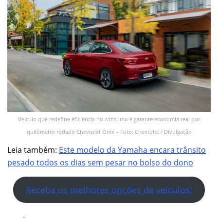
Veículo que redefine eficiência no consumo e garante economia real por
quilômetro rodado Chevrolet Onix – Foto: Chevrolet / Divulgação
Leia também:
Este modelo da Yamaha encara trânsito
pesado todos os dias sem pesar no bolso do dono
Receba os melhores opções de veículos!