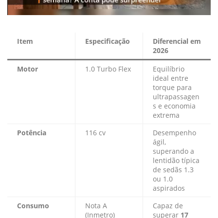
Item
Especificação
Diferencial em
2026
Motor
1.0 Turbo Flex
Equilíbrio
ideal entre
torque para
ultrapassagen
s e economia
extrema
Potência
116 cv
Desempenho
ágil,
superando a
lentidão típica
de sedãs 1.3
ou 1.0
aspirados
Consumo
Nota A
Capaz de
(Inmetro)
superar
17