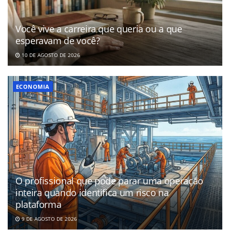
Você vive a carreira que queria ou a que
esperavam de você?
10 DE AGOSTO DE 2026
ECONOMIA
O profissional que pode parar uma operação
inteira quando identifica um risco na
plataforma
9 DE AGOSTO DE 2026