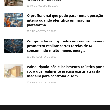
10 DE AGOSTO DE 2026
O profissional que pode parar uma operação
inteira quando identifica um risco na
plataforma
9 DE AGOSTO DE 2026
Computadores inspirados no cérebro humano
prometem realizar certas tarefas de IA
consumindo muito menos energia
9 DE AGOSTO DE 2026
Painel ripado não é isolamento acústico por si
só: o que realmente precisa existir atrás da
madeira para controlar o som
9 DE AGOSTO DE 2026