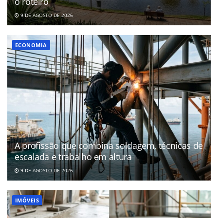
o roteiro
9 DE AGOSTO DE 2026
ECONOMIA
A profissão que combina soldagem, técnicas de
escalada e trabalho em altura
9 DE AGOSTO DE 2026
IMÓVEIS