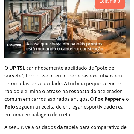
Leia mais
O
UP TSI
, carinhosamente apelidado de “pote de
sorvete”, tornou-se o terror de sedãs executivos em
retomadas de velocidade. A turbina pequena enche
rápido e elimina o atraso na resposta do acelerador
comum em carros aspirados antigos. O
Fox Pepper
e o
Polo
seguem a receita de entregar esportividade real
em uma embalagem discreta.
A seguir, veja os dados da tabela para comparativo de