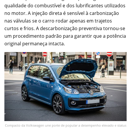
qualidade do combustível e dos lubrificantes utilizados
no motor. A injeção direta é sensível à carbonização
nas válvulas se o carro rodar apenas em trajetos
curtos e frios. A descarbonização preventiva tornou-se
um procedimento padrão para garantir que a potência
original permaneça intacta.
Compacto da Volkswagen une porte de popular a desempenho elevado e status