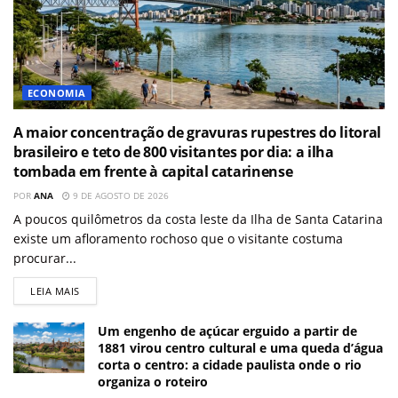
ECONOMIA
A maior concentração de gravuras rupestres do litoral
brasileiro e teto de 800 visitantes por dia: a ilha
tombada em frente à capital catarinense
POR
ANA
9 DE AGOSTO DE 2026
A poucos quilômetros da costa leste da Ilha de Santa Catarina
existe um afloramento rochoso que o visitante costuma
procurar...
LEIA MAIS
Um engenho de açúcar erguido a partir de
1881 virou centro cultural e uma queda d’água
corta o centro: a cidade paulista onde o rio
organiza o roteiro