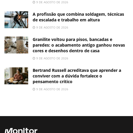
9 DE AGOSTO DE 2026
A profissão que combina soldagem, técnicas
de escalada e trabalho em altura
9 DE AGOSTO DE 2026
Granilite voltou para pisos, bancadas e
paredes: o acabamento antigo ganhou novas
cores e desenhos dentro de casa
9 DE AGOSTO DE 2026
Bertrand Russell acreditava que aprender a
conviver com a dúvida fortalece o
pensamento crítico
9 DE AGOSTO DE 2026