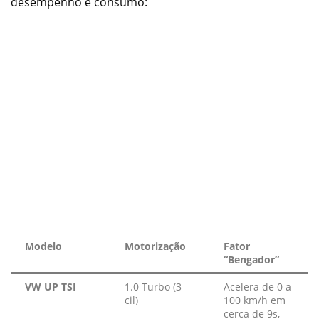
desempenho e consumo:
Modelo
Motorização
Fator
“Bengador”
VW UP TSI
1.0 Turbo (3
Acelera de 0 a
cil)
100 km/h em
cerca de 9s,