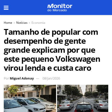
Home
Notícias
Economia
Tamanho de popular com
desempenho de gente
grande explicam por que
este pequeno Volkswagen
virou lenda e custa caro
Por
Miguel Adonay
08/jan/2026