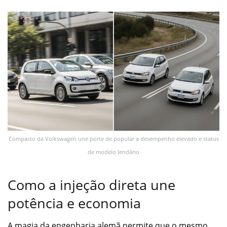
Compacto da Volkswagen une porte de popular a desempenho elevado e status
de modelo lendário
Como a injeção direta une
potência e economia
A magia da engenharia alemã permite que o mesmo