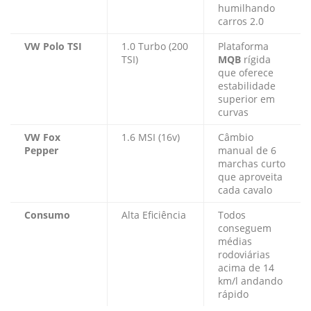
humilhando
carros 2.0
VW Polo TSI
1.0 Turbo (200
Plataforma
TSI)
MQB
rígida
que oferece
estabilidade
superior em
curvas
VW Fox
1.6 MSI (16v)
Câmbio
Pepper
manual de 6
marchas curto
que aproveita
cada cavalo
Consumo
Alta Eficiência
Todos
conseguem
médias
rodoviárias
acima de 14
km/l andando
rápido