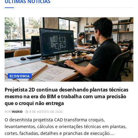
ÚLTIMAS NOTÍCIAS
ECONOMIA
Projetista 2D continua desenhando plantas técnicas
mesmo na era do BIM e trabalha com uma precisão
que o croqui não entrega
POR
INGRID
8 DE AGOSTO DE 2026
O desenhista projetista CAD transforma croquis,
levantamentos, cálculos e orientações técnicas em plantas,
cortes, fachadas, detalhes e pranchas de execução....