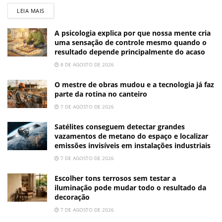
LEIA MAIS
A psicologia explica por que nossa mente cria
uma sensação de controle mesmo quando o
resultado depende principalmente do acaso
8 DE AGOSTO DE 2026
O mestre de obras mudou e a tecnologia já faz
parte da rotina no canteiro
7 DE AGOSTO DE 2026
Satélites conseguem detectar grandes
vazamentos de metano do espaço e localizar
emissões invisíveis em instalações industriais
7 DE AGOSTO DE 2026
Escolher tons terrosos sem testar a
iluminação pode mudar todo o resultado da
decoração
7 DE AGOSTO DE 2026