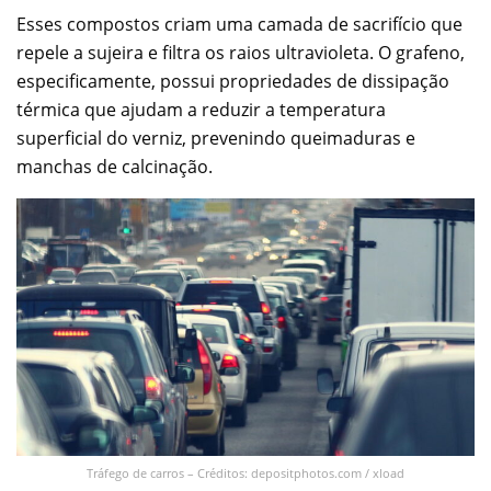
Esses compostos criam uma camada de sacrifício que
repele a sujeira e filtra os raios ultravioleta. O grafeno,
especificamente, possui propriedades de dissipação
térmica que ajudam a reduzir a temperatura
superficial do verniz, prevenindo queimaduras e
manchas de calcinação.
Tráfego de carros – Créditos: depositphotos.com / xload