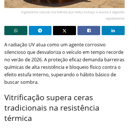
Ingrediente natural cria bebida que reduz inchaço e auxilia a digestão
rapidamente
A radiação UV atua como um agente corrosivo
silencioso que desvaloriza o veículo em tempo recorde
no verão de 2026. A proteção eficaz demanda barreiras
químicas de alta resistência e bloqueio físico contra o
efeito estufa interno, superando o hábito básico de
buscar sombra.
Vitrificação supera ceras
tradicionais na resistência
térmica