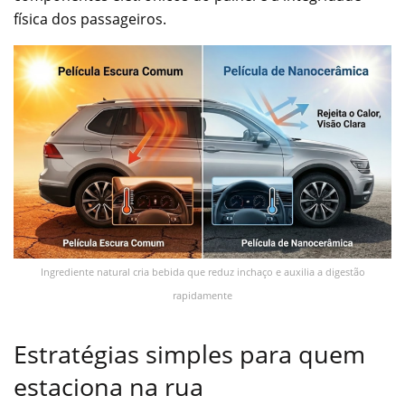
física dos passageiros.
Ingrediente natural cria bebida que reduz inchaço e auxilia a digestão
rapidamente
Estratégias simples para quem
estaciona na rua