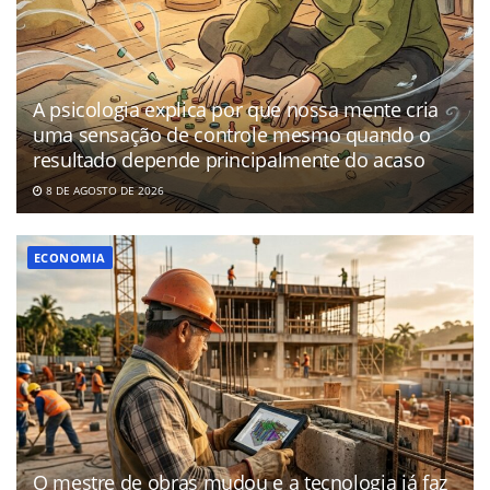
A psicologia explica por que nossa mente cria
uma sensação de controle mesmo quando o
resultado depende principalmente do acaso
8 DE AGOSTO DE 2026
ECONOMIA
O mestre de obras mudou e a tecnologia já faz