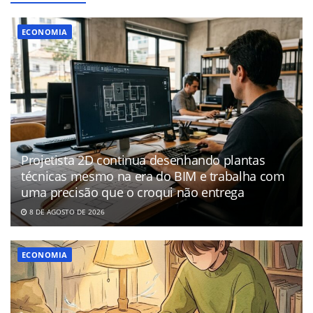
ECONOMIA
Projetista 2D continua desenhando plantas
técnicas mesmo na era do BIM e trabalha com
uma precisão que o croqui não entrega
8 DE AGOSTO DE 2026
ECONOMIA