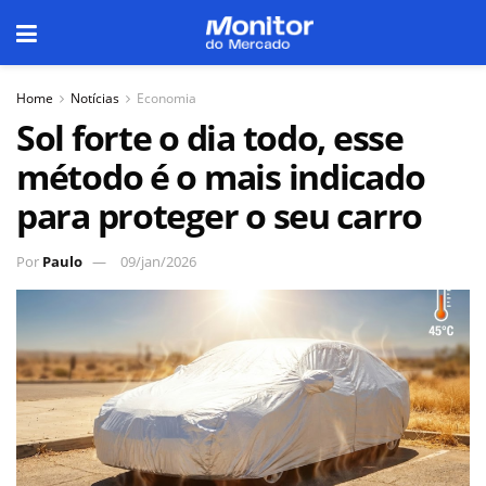
Home
Notícias
Economia
Sol forte o dia todo, esse
método é o mais indicado
para proteger o seu carro
Por
Paulo
09/jan/2026