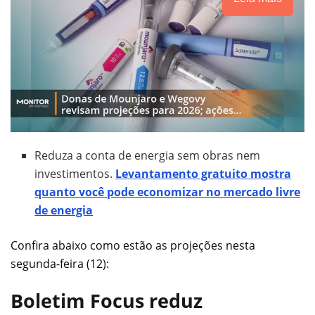
Reduza a conta de energia sem obras nem
investimentos.
Levantamento gratuito mostra
quanto você pode economizar no mercado livre
de energia
Confira abaixo como estão as projeções nesta
segunda-feira (12):
Boletim Focus reduz