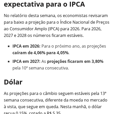
expectativa para o IPCA
No relatório desta semana, os economistas revisaram
para baixo a projeção para o Índice Nacional de Preços
ao Consumidor Amplo (IPCA) para 2026. Para 2026,
2027 e 2028 os números ficaram estáveis.
IPCA em 2026:
Para o próximo ano, as projeções
caíram de 4,06% para 4,05%
.
IPCA em 2027:
As
projeções ficaram em 3,80%
pela 10ª semana consecutiva.
Dólar
As projeções para o câmbio seguem estáveis pela 13ª
semana consecutiva, diferente da moeda no mercado
à vista, que segue em queda. Nesta manhã, o dólar
recua 0,15%, cotado a R$ 5,35.