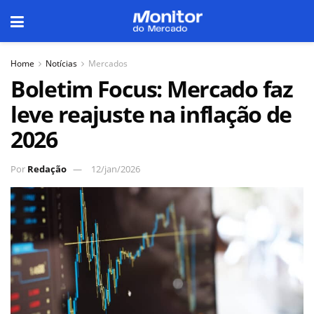
Home
Notícias
Mercados
Boletim Focus: Mercado faz
leve reajuste na inflação de
2026
Por
Redação
12/jan/2026