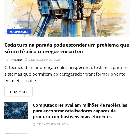
ECONOMIA
Cada turbina parada pode esconder um problema que
só um técnico consegue encontrar
POR
INGRID
5 DE AGOSTO DE 2026
O técnico de manutenção eólica inspeciona, testa e repara os
sistemas que permitem ao aerogerador transformar o vento
em eletricidade....
LEIA MAIS
Computadores avaliam milhões de moléculas
para encontrar catalisadores capazes de
produzir combustíveis mais eficientes
5 DE AGOSTO DE 2026