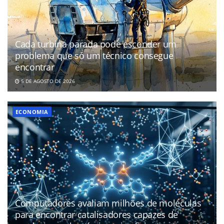
Cada turbina parada pode esconder um
problema que só um técnico consegue
encontrar
5 DE AGOSTO DE 2026
ECONOMIA
Computadores avaliam milhões de moléculas
para encontrar catalisadores capazes de