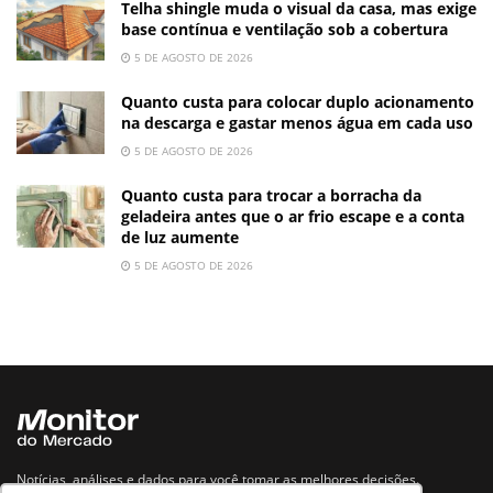
Telha shingle muda o visual da casa, mas exige
base contínua e ventilação sob a cobertura
5 DE AGOSTO DE 2026
Quanto custa para colocar duplo acionamento
na descarga e gastar menos água em cada uso
5 DE AGOSTO DE 2026
Quanto custa para trocar a borracha da
geladeira antes que o ar frio escape e a conta
de luz aumente
5 DE AGOSTO DE 2026
Notícias, análises e dados para você tomar as melhores decisões.