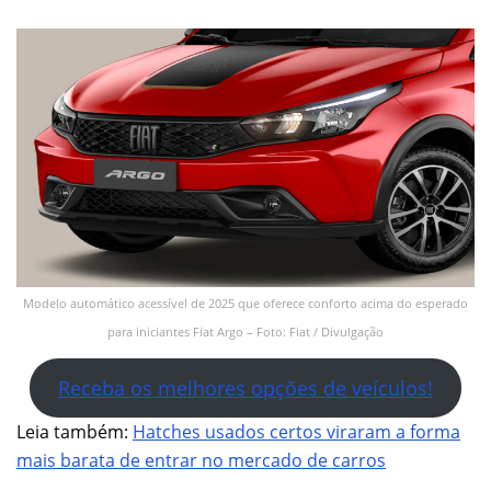
Modelo automático acessível de 2025 que oferece conforto acima do esperado
para iniciantes Fiat Argo – Foto: Fiat / Divulgação
Receba os melhores opções de veículos!
Leia também:
Hatches usados certos viraram a forma
mais barata de entrar no mercado de carros