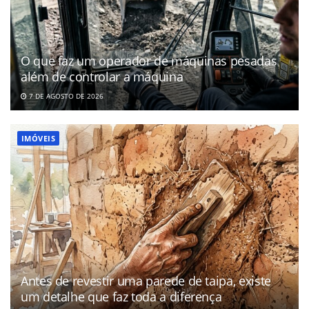
O que faz um operador de máquinas pesadas
além de controlar a máquina
7 DE AGOSTO DE 2026
IMÓVEIS
Antes de revestir uma parede de taipa, existe
um detalhe que faz toda a diferença