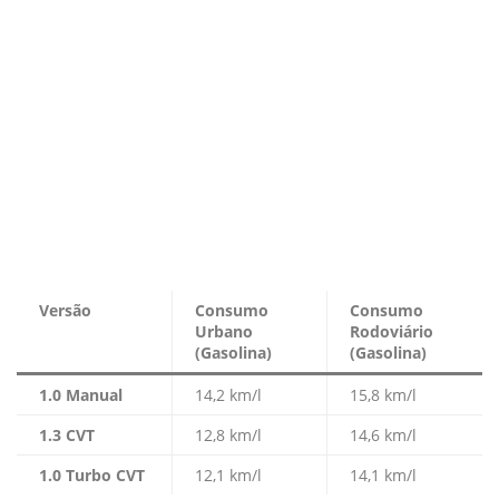
Versão
Consumo
Consumo
Urbano
Rodoviário
(Gasolina)
(Gasolina)
1.0 Manual
14,2 km/l
15,8 km/l
1.3 CVT
12,8 km/l
14,6 km/l
1.0 Turbo CVT
12,1 km/l
14,1 km/l