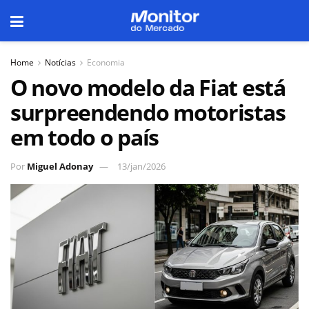
Home
Notícias
Economia
O novo modelo da Fiat está
surpreendendo motoristas
em todo o país
Por
Miguel Adonay
13/jan/2026