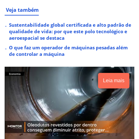
Veja também
Sustentabilidade global certificada e alto padrão de
qualidade de vida: por que este polo tecnológico e
aeroespacial se destaca
O que faz um operador de máquinas pesadas além
de controlar a máquina
Leia mais