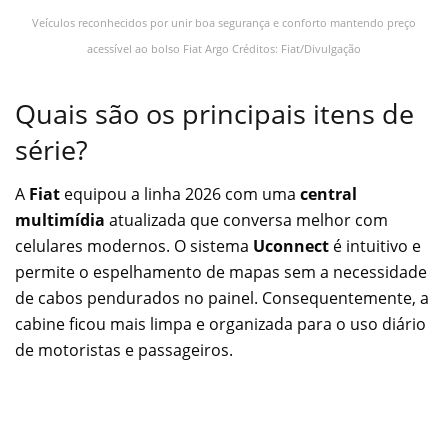
Veículos reconhecidos por unir boa segurança e conforto mantendo preço
acessível ao bolso Fiat Argo Créditos: Fiat/Divulgação
Quais são os principais itens de
série?
A
Fiat
equipou a linha 2026 com uma
central
multimídia
atualizada que conversa melhor com
celulares modernos. O sistema
Uconnect
é intuitivo e
permite o espelhamento de mapas sem a necessidade
de cabos pendurados no painel. Consequentemente, a
cabine ficou mais limpa e organizada para o uso diário
de motoristas e passageiros.