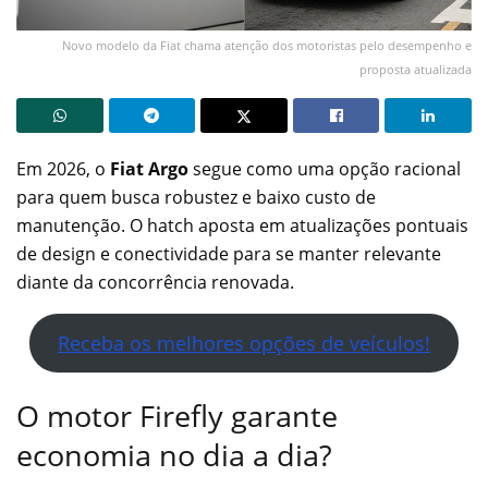
Novo modelo da Fiat chama atenção dos motoristas pelo desempenho e
proposta atualizada
Em 2026, o
Fiat Argo
segue como uma opção racional
para quem busca robustez e baixo custo de
manutenção. O hatch aposta em atualizações pontuais
de design e conectividade para se manter relevante
diante da concorrência renovada.
Receba os melhores opções de veículos!
O motor Firefly garante
economia no dia a dia?