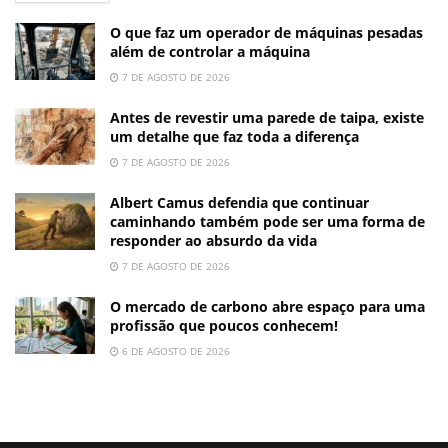
O que faz um operador de máquinas pesadas
além de controlar a máquina
7 DE AGOSTO DE 2026
Antes de revestir uma parede de taipa, existe
um detalhe que faz toda a diferença
7 DE AGOSTO DE 2026
Albert Camus defendia que continuar
caminhando também pode ser uma forma de
responder ao absurdo da vida
7 DE AGOSTO DE 2026
O mercado de carbono abre espaço para uma
profissão que poucos conhecem!
6 DE AGOSTO DE 2026