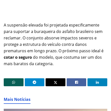
A suspensão elevada foi projetada especificamente
para suportar a buraqueira do asfalto brasileiro sem
reclamar. O conjunto absorve impactos severos e
protege a estrutura do veículo contra danos
prematuros em longo prazo. O próximo passo ideal é
cotar o seguro
do modelo, que costuma ser um dos
mais baratos da categoria.
Mais Notícias