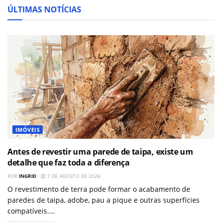
ÚLTIMAS NOTÍCIAS
IMÓVEIS
Antes de revestir uma parede de taipa, existe um
detalhe que faz toda a diferença
POR
INGRID
7 DE AGOSTO DE 2026
O revestimento de terra pode formar o acabamento de
paredes de taipa, adobe, pau a pique e outras superfícies
compatíveis....