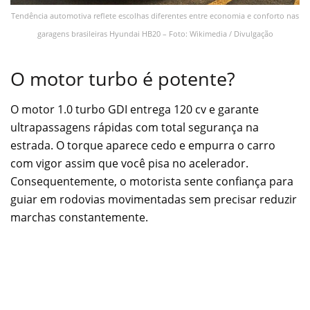
Tendência automotiva reflete escolhas diferentes entre economia e conforto nas
garagens brasileiras Hyundai HB20 – Foto: Wikimedia / Divulgação
O motor turbo é potente?
O motor 1.0 turbo GDI entrega 120 cv e garante
ultrapassagens rápidas com total segurança na
estrada. O torque aparece cedo e empurra o carro
com vigor assim que você pisa no acelerador.
Consequentemente, o motorista sente confiança para
guiar em rodovias movimentadas sem precisar reduzir
marchas constantemente.