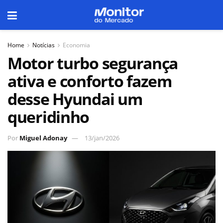
Home
Notícias
Economia
Motor turbo segurança
ativa e conforto fazem
desse Hyundai um
queridinho
Por
Miguel Adonay
13/jan/2026