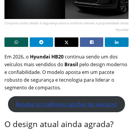
Conjunto turbo aliado à segurança ativa e conforto elevam a popularidade deste
Hyundai
Em 2026, o
Hyundai HB20
continua sendo um dos
veículos mais vendidos do
Brasil
pelo design moderno
e confiabilidade. O modelo aposta em um pacote
robusto de segurança e tecnologia para liderar o
segmento de compactos.
Receba os melhores opções de veículos!
O design atual ainda agrada?