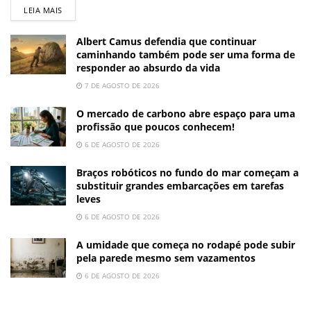
LEIA MAIS
Albert Camus defendia que continuar
caminhando também pode ser uma forma de
responder ao absurdo da vida
7 DE AGOSTO DE 2026
O mercado de carbono abre espaço para uma
profissão que poucos conhecem!
6 DE AGOSTO DE 2026
Braços robóticos no fundo do mar começam a
substituir grandes embarcações em tarefas
leves
6 DE AGOSTO DE 2026
A umidade que começa no rodapé pode subir
pela parede mesmo sem vazamentos
6 DE AGOSTO DE 2026