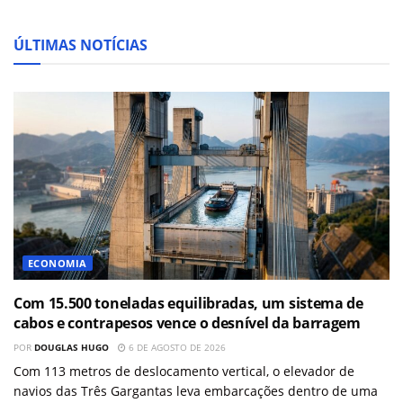
ÚLTIMAS NOTÍCIAS
ECONOMIA
Com 15.500 toneladas equilibradas, um sistema de
cabos e contrapesos vence o desnível da barragem
POR
DOUGLAS HUGO
6 DE AGOSTO DE 2026
Com 113 metros de deslocamento vertical, o elevador de
navios das Três Gargantas leva embarcações dentro de uma