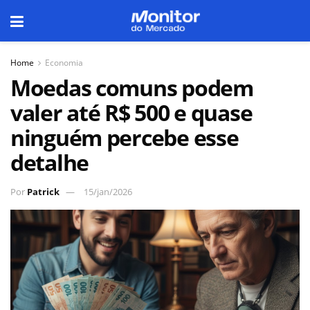
Home
Economia
Moedas comuns podem
valer até R$ 500 e quase
ninguém percebe esse
detalhe
Por
Patrick
15/jan/2026