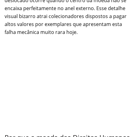
deslocado ocorre quando o centro da moeda não se
encaixa perfeitamente no anel externo. Esse detalhe
visual bizarro atrai colecionadores dispostos a pagar
altos valores por exemplares que apresentam esta
falha mecânica muito rara hoje.