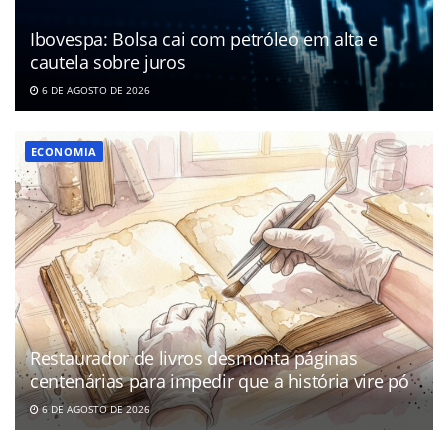
Ibovespa: Bolsa cai com petróleo em alta e
cautela sobre juros
6 DE AGOSTO DE 2026
ECONOMIA
Restaurador de livros desmonta páginas
centenárias para impedir que a história vire pó
6 DE AGOSTO DE 2026