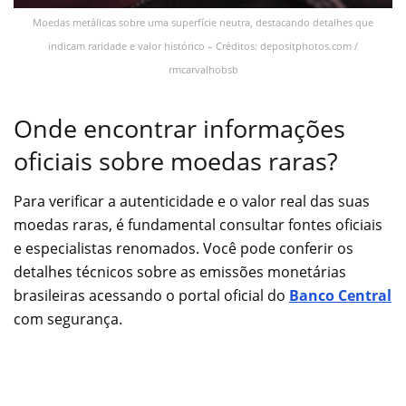
Moedas metálicas sobre uma superfície neutra, destacando detalhes que
indicam raridade e valor histórico – Créditos: depositphotos.com /
rmcarvalhobsb
Onde encontrar informações
oficiais sobre moedas raras?
Para verificar a autenticidade e o valor real das suas
moedas raras, é fundamental consultar fontes oficiais
e especialistas renomados. Você pode conferir os
detalhes técnicos sobre as emissões monetárias
brasileiras acessando o portal oficial do
Banco Central
com segurança.