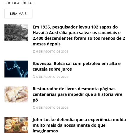
câmara cheia...
LEIA MAIS
Em 1935, pesquisador levou 102 sapos do
Havaí à Austrália para salvar os canaviais e
2.400 descendentes foram soltos menos de 2
meses depois
6 DE AGOSTO DE 2026
Ibovespa: Bolsa cai com petróleo em alta e
cautela sobre juros
6 DE AGOSTO DE 2026
Restaurador de livros desmonta páginas
centenárias para impedir que a história vire
pó
6 DE AGOSTO DE 2026
John Locke defendia que a experiência molda
muito mais da nossa mente do que
imaginamos