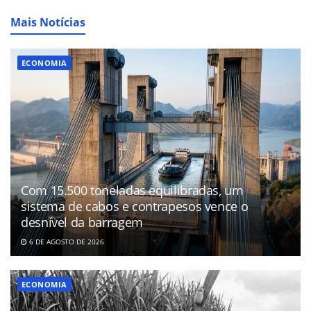
Mais Notícias
ECONOMIA
Com 15.500 toneladas equilibradas, um
sistema de cabos e contrapesos vence o
desnível da barragem
6 DE AGOSTO DE 2026
ECONOMIA