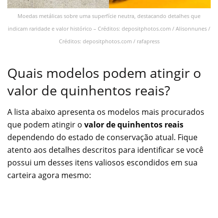
Moedas metálicas sobre uma superfície neutra, destacando detalhes que
indicam raridade e valor histórico – Créditos: depositphotos.com / Alisonnunes /
Créditos: depositphotos.com / rafapress
Quais modelos podem atingir o
valor de quinhentos reais?
A lista abaixo apresenta os modelos mais procurados
que podem atingir o
valor de quinhentos reais
dependendo do estado de conservação atual. Fique
atento aos detalhes descritos para identificar se você
possui um desses itens valiosos escondidos em sua
carteira agora mesmo: