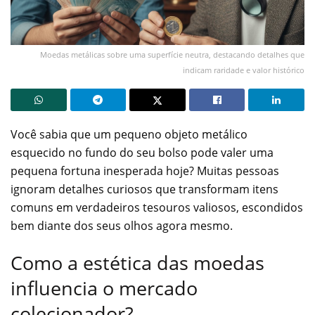
Moedas metálicas sobre uma superfície neutra, destacando detalhes que
indicam raridade e valor histórico
Você sabia que um pequeno objeto metálico
esquecido no fundo do seu bolso pode valer uma
pequena fortuna inesperada hoje? Muitas pessoas
ignoram detalhes curiosos que transformam itens
comuns em verdadeiros tesouros valiosos, escondidos
bem diante dos seus olhos agora mesmo.
Como a estética das moedas
influencia o mercado
colecionador?