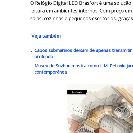
O Relógio Digital LED Brasfort é uma solução 
leitura em ambientes internos. Com preço em 
salas, cozinhas e pequenos escritórios, graça
Veja também
Cabos submarinos deixam de apenas transmiti
profundo
Museu de Suzhou mostra como I. M. Pei uniu jar
contemporânea