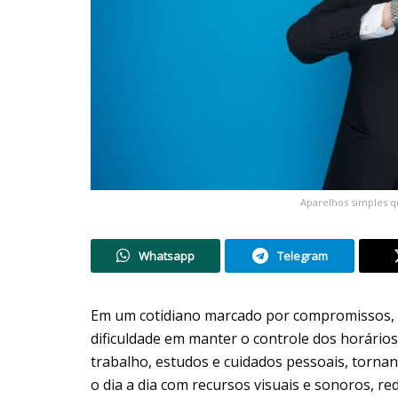
Aparelhos simples q
Whatsapp
Telegram
Em um cotidiano marcado por compromissos, p
dificuldade em manter o controle dos horário
trabalho, estudos e cuidados pessoais, tornan
o dia a dia com recursos visuais e sonoros, re