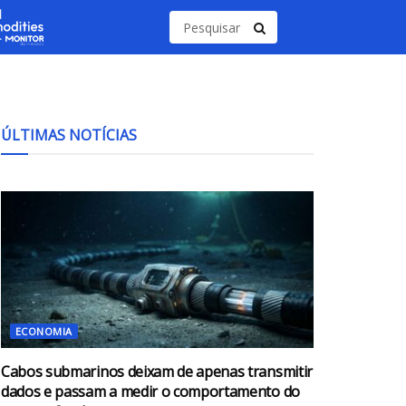
ÚLTIMAS NOTÍCIAS
ECONOMIA
Cabos submarinos deixam de apenas transmitir
dados e passam a medir o comportamento do