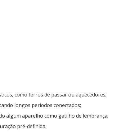
ticos, como ferros de passar ou aquecedores;
itando longos períodos conectados;
do algum aparelho como gatilho de lembrança;
uração pré-definida.