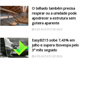
O telhado também precisa
respirar ou a umidade pode
apodrecer a estrutura sem
goteira aparente
6 DE AGOSTO DE 2026
EasyBZ15 sobe 7,43% em
julho e supera Ibovespa pelo
3º mês seguido
6 DE AGOSTO DE 2026