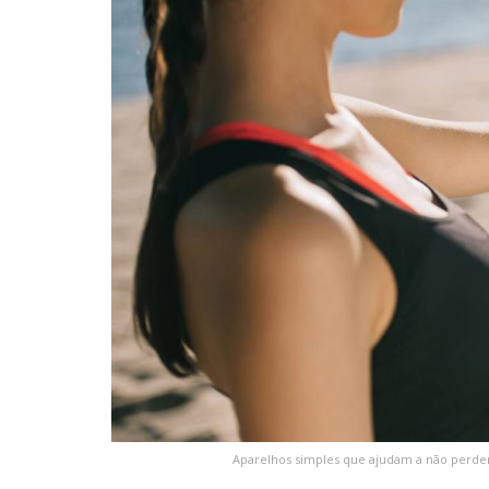
Aparelhos simples que ajudam a não perder 