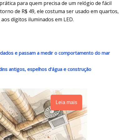
prática para quem precisa de um relógio de fácil
torno de R$ 49, ele costuma ser usado em quartos,
s aos dígitos iluminados em LED.
r dados e passam a medir o comportamento do mar
dins antigos, espelhos d’água e construção
Leia mais