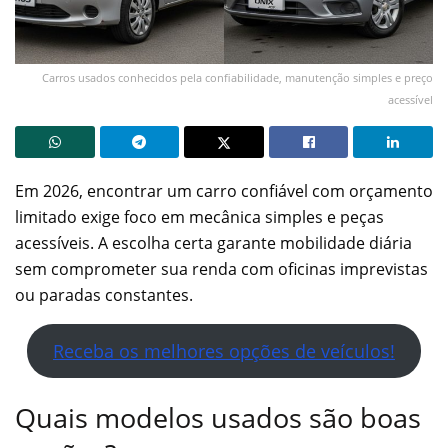
Carros usados conhecidos pela confiabilidade, manutenção simples e preço
acessível
Em 2026, encontrar um carro confiável com orçamento
limitado exige foco em mecânica simples e peças
acessíveis. A escolha certa garante mobilidade diária
sem comprometer sua renda com oficinas imprevistas
ou paradas constantes.
Receba os melhores opções de veículos!
Quais modelos usados são boas