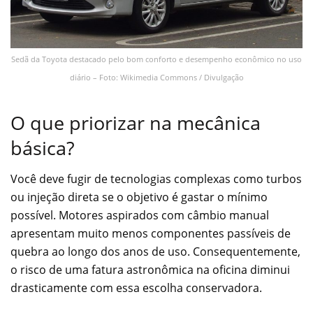
Sedã da Toyota destacado pelo bom conforto e desempenho econômico no uso
diário – Foto: Wikimedia Commons / Divulgação
O que priorizar na mecânica
básica?
Você deve fugir de tecnologias complexas como turbos
ou injeção direta se o objetivo é gastar o mínimo
possível. Motores aspirados com câmbio manual
apresentam muito menos componentes passíveis de
quebra ao longo dos anos de uso. Consequentemente,
o risco de uma fatura astronômica na oficina diminui
drasticamente com essa escolha conservadora.