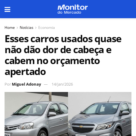
Home
Notícias
Economia
Esses carros usados quase
não dão dor de cabeça e
cabem no orçamento
apertado
Por
Miguel Adonay
14/jan/2026