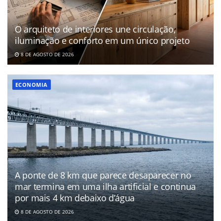
O arquiteto de interiores une circulação,
iluminação e conforto em um único projeto
8 DE AGOSTO DE 2026
ECONOMIA
A ponte de 8 km que parece desaparecer no
mar termina em uma ilha artificial e continua
por mais 4 km debaixo d’água
8 DE AGOSTO DE 2026