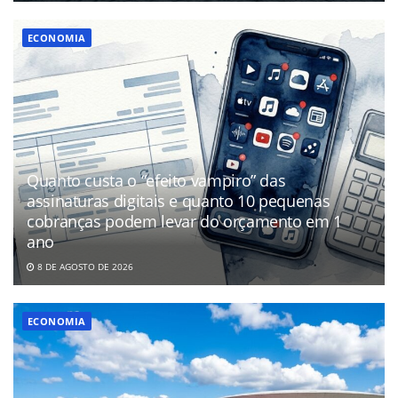
ECONOMIA
Quanto custa o “efeito vampiro” das
assinaturas digitais e quanto 10 pequenas
cobranças podem levar do orçamento em 1
ano
8 DE AGOSTO DE 2026
ECONOMIA