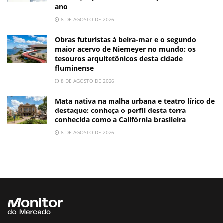
ano
8 DE AGOSTO DE 2026
Obras futuristas à beira-mar e o segundo
maior acervo de Niemeyer no mundo: os
tesouros arquitetônicos desta cidade
fluminense
8 DE AGOSTO DE 2026
Mata nativa na malha urbana e teatro lírico de
destaque: conheça o perfil desta terra
conhecida como a Califórnia brasileira
8 DE AGOSTO DE 2026