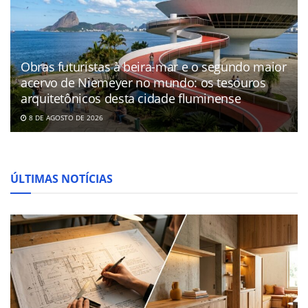
Obras futuristas à beira-mar e o segundo maior
acervo de Niemeyer no mundo: os tesouros
arquitetônicos desta cidade fluminense
8 DE AGOSTO DE 2026
ÚLTIMAS NOTÍCIAS