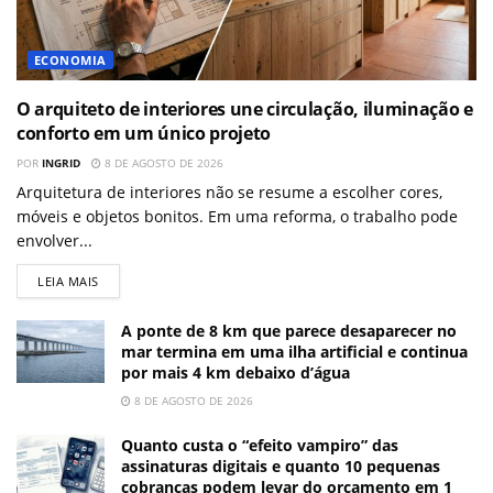
ECONOMIA
O arquiteto de interiores une circulação, iluminação e
conforto em um único projeto
POR
INGRID
8 DE AGOSTO DE 2026
Arquitetura de interiores não se resume a escolher cores,
móveis e objetos bonitos. Em uma reforma, o trabalho pode
envolver...
LEIA MAIS
A ponte de 8 km que parece desaparecer no
mar termina em uma ilha artificial e continua
por mais 4 km debaixo d’água
8 DE AGOSTO DE 2026
Quanto custa o “efeito vampiro” das
assinaturas digitais e quanto 10 pequenas
cobranças podem levar do orçamento em 1