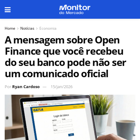
Home
Notícias
Economia
A mensagem sobre Open
Finance que você recebeu
do seu banco pode não ser
um comunicado oficial
Por
Ryan Cardoso
15/jan/2026