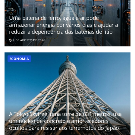
Uma bateria de ferro, água e ar pode
armazenar energia por vários dias e ajudar a
reduzir a dependência das baterias de lítio
7 DE AGOSTO DE 2026
ECONOMIA
A Tokyo Skytree, uma torre de 634 metros, usa
um núcleo de concreto e amortecedores
ocultos para resistir aos terremotos do Japão