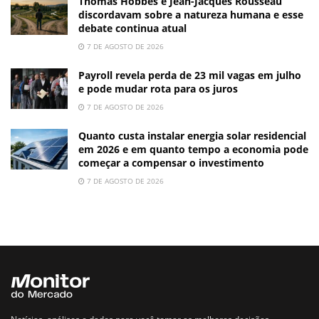
Thomas Hobbes e Jean-Jacques Rousseau
discordavam sobre a natureza humana e esse
debate continua atual
7 DE AGOSTO DE 2026
Payroll revela perda de 23 mil vagas em julho
e pode mudar rota para os juros
7 DE AGOSTO DE 2026
Quanto custa instalar energia solar residencial
em 2026 e em quanto tempo a economia pode
começar a compensar o investimento
7 DE AGOSTO DE 2026