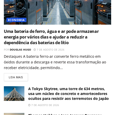
ECONOMIA
Uma bateria de ferro, água e ar pode armazenar
energia por vários dias e ajudar a reduzir a
dependência das baterias de lítio
POR
DOUGLAS HUGO
7 DE AGOSTO DE 2026
Destaques A bateria ferro-ar converte ferro metálico em
óxidos durante a descarga e reverte essa transformação ao
receber eletricidade, permitindo...
LEIA MAIS
A Tokyo Skytree, uma torre de 634 metros,
usa um núcleo de concreto e amortecedores
ocultos para resistir aos terremotos do Japão
7 DE AGOSTO DE 2026