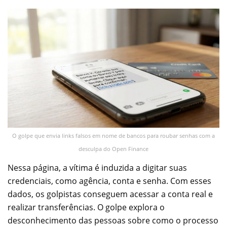
O golpe que envia links falsos em nome de bancos para roubar senhas com a
desculpa do Open Finance
Nessa página, a vítima é induzida a digitar suas
credenciais, como agência, conta e senha. Com esses
dados, os golpistas conseguem acessar a conta real e
realizar transferências. O golpe explora o
desconhecimento das pessoas sobre como o processo