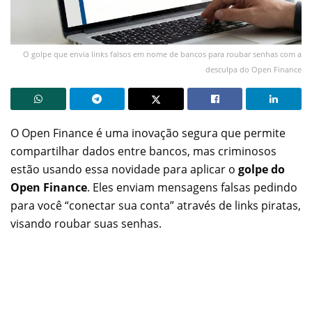
O golpe que envia links falsos em nome de bancos para roubar senhas com a
desculpa do Open Finance
O Open Finance é uma inovação segura que permite
compartilhar dados entre bancos, mas criminosos
estão usando essa novidade para aplicar o
golpe do
Open Finance
. Eles enviam mensagens falsas pedindo
para você “conectar sua conta” através de links piratas,
visando roubar suas senhas.