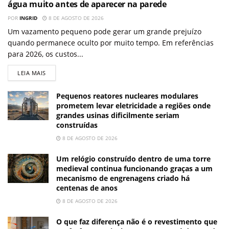
água muito antes de aparecer na parede
POR
INGRID
8 DE AGOSTO DE 2026
Um vazamento pequeno pode gerar um grande prejuízo
quando permanece oculto por muito tempo. Em referências
para 2026, os custos...
LEIA MAIS
Pequenos reatores nucleares modulares
prometem levar eletricidade a regiões onde
grandes usinas dificilmente seriam
construídas
8 DE AGOSTO DE 2026
Um relógio construído dentro de uma torre
medieval continua funcionando graças a um
mecanismo de engrenagens criado há
centenas de anos
8 DE AGOSTO DE 2026
O que faz diferença não é o revestimento que