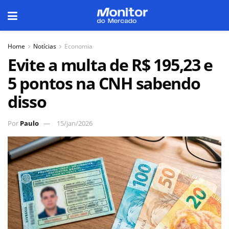
Home
Notícias
Economia
Evite a multa de R$ 195,23 e
5 pontos na CNH sabendo
disso
Por
Paulo
15/jan/2026