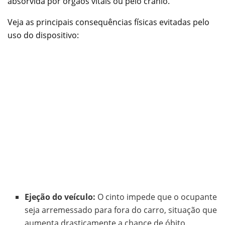
absorvida por órgãos vitais ou pelo crânio.
Veja as principais consequências físicas evitadas pelo
uso do dispositivo:
Ejeção do veículo:
O cinto impede que o ocupante
seja arremessado para fora do carro, situação que
aumenta drasticamente a chance de óbito.