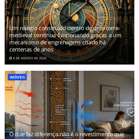
Um relógio construído dentro de uma torre
medieval continua funcionando graças a um
mecanismo de engrenagens criado há
centenas de anos
8 DE AGOSTO DE 2026
IMÓVEIS
O que faz diferença não é o revestimento que