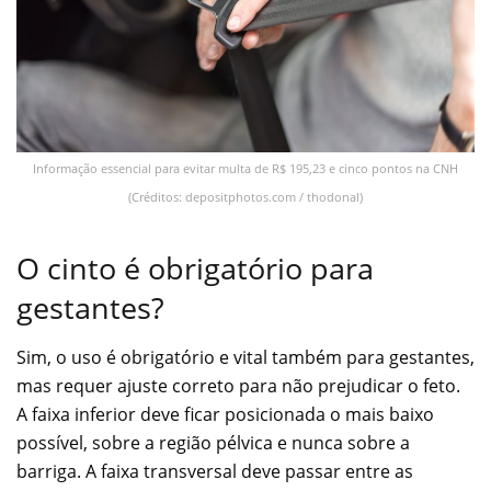
Informação essencial para evitar multa de R$ 195,23 e cinco pontos na CNH
(Créditos: depositphotos.com / thodonal)
O cinto é obrigatório para
gestantes?
Sim, o uso é obrigatório e vital também para gestantes,
mas requer ajuste correto para não prejudicar o feto.
A faixa inferior deve ficar posicionada o mais baixo
possível, sobre a região pélvica e nunca sobre a
barriga. A faixa transversal deve passar entre as