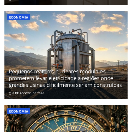
ECONOMIA
Pequenos reatores nucleares modulares
prometem levar eletricidade a regiões onde
grandes usinas dificilmente seriam construídas
8 DE AGOSTO DE 2026
ECONOMIA