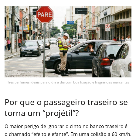
Três perfumes ideais para o dia a dia com boa fixação e fragrâncias marcantes
Por que o passageiro traseiro se
torna um “projétil”?
O maior perigo de ignorar o cinto no banco traseiro é
o chamado “efeito elefante”. Em uma colisão a 60 km/h,