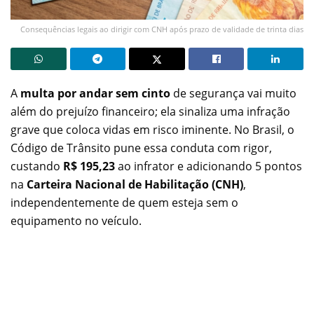
Consequências legais ao dirigir com CNH após prazo de validade de trinta dias
A
multa por andar sem cinto
de segurança vai muito
além do prejuízo financeiro; ela sinaliza uma infração
grave que coloca vidas em risco iminente. No Brasil, o
Código de Trânsito pune essa conduta com rigor,
custando
R$ 195,23
ao infrator e adicionando 5 pontos
na
Carteira Nacional de Habilitação (CNH)
,
independentemente de quem esteja sem o
equipamento no veículo.