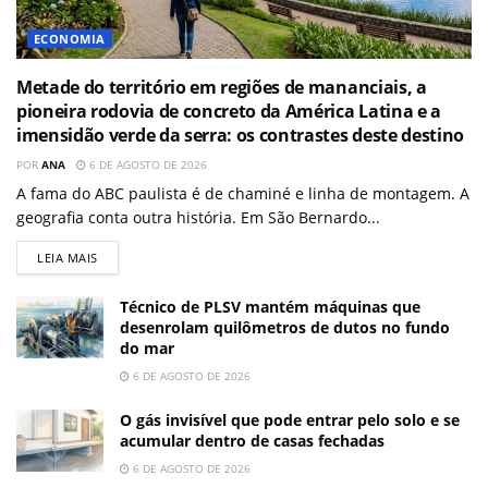
ECONOMIA
Metade do território em regiões de mananciais, a
pioneira rodovia de concreto da América Latina e a
imensidão verde da serra: os contrastes deste destino
POR
ANA
6 DE AGOSTO DE 2026
A fama do ABC paulista é de chaminé e linha de montagem. A
geografia conta outra história. Em São Bernardo...
LEIA MAIS
Técnico de PLSV mantém máquinas que
desenrolam quilômetros de dutos no fundo
do mar
6 DE AGOSTO DE 2026
O gás invisível que pode entrar pelo solo e se
acumular dentro de casas fechadas
6 DE AGOSTO DE 2026