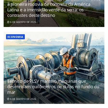
a pioneira rodovia de concreto da América
Latina e a imensidão verde da serra: os
contrastes deste destino
6 DE AGOSTO DE 2026
ECONOMIA
Técnico de PLSV mantém máquinas que
desenrolam quilômetros de dutos no fundo do
mar
6 DE AGOSTO DE 2026