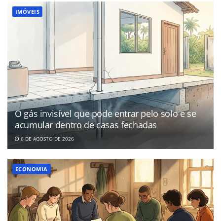
IMÓVEIS
O gás invisível que pode entrar pelo solo e se
acumular dentro de casas fechadas
6 DE AGOSTO DE 2026
ECONOMIA