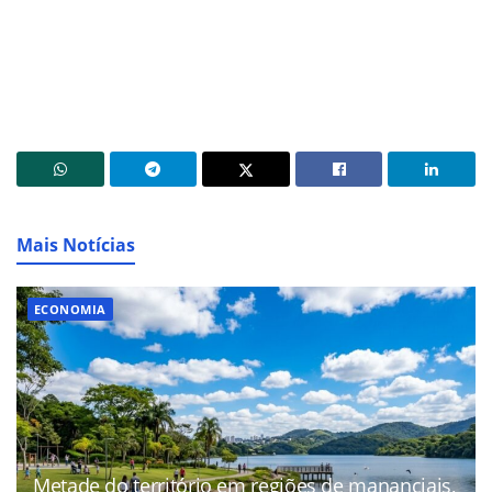
Mais Notícias
ECONOMIA
Metade do território em regiões de mananciais,