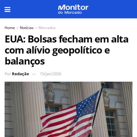
Home
Notícias
Mercados
EUA: Bolsas fecham em alta
com alívio geopolítico e
balanços
Por
Redação
15/jan/2026