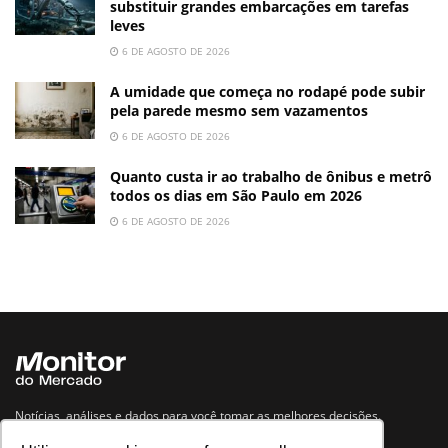
substituir grandes embarcações em tarefas
leves
6 DE AGOSTO DE 2026
A umidade que começa no rodapé pode subir
pela parede mesmo sem vazamentos
6 DE AGOSTO DE 2026
Quanto custa ir ao trabalho de ônibus e metrô
todos os dias em São Paulo em 2026
6 DE AGOSTO DE 2026
Notícias, análises e dados para você tomar as melhores decisões.