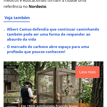
médicos e educacionais tornam a cidade uma
referência no
Nordeste
.
Veja também
Albert Camus defendia que continuar caminhando
também pode ser uma forma de responder ao
absurdo da vida
O mercado de carbono abre espaço para uma
profissão que poucos conhecem!
Leia mais