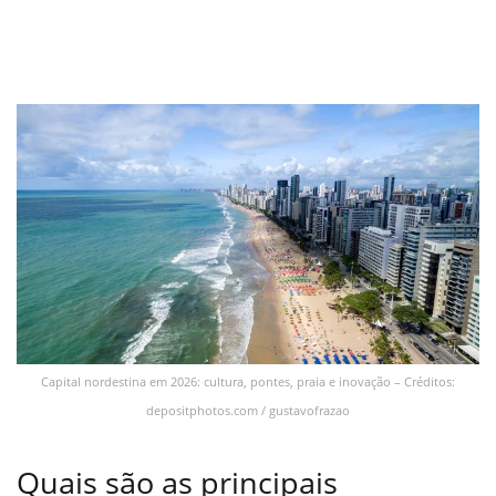
Capital nordestina em 2026: cultura, pontes, praia e inovação – Créditos:
depositphotos.com / gustavofrazao
Quais são as principais