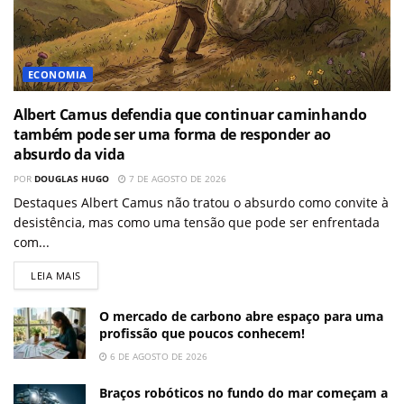
ECONOMIA
Albert Camus defendia que continuar caminhando
também pode ser uma forma de responder ao
absurdo da vida
POR
DOUGLAS HUGO
7 DE AGOSTO DE 2026
Destaques Albert Camus não tratou o absurdo como convite à
desistência, mas como uma tensão que pode ser enfrentada
com...
LEIA MAIS
O mercado de carbono abre espaço para uma
profissão que poucos conhecem!
6 DE AGOSTO DE 2026
Braços robóticos no fundo do mar começam a