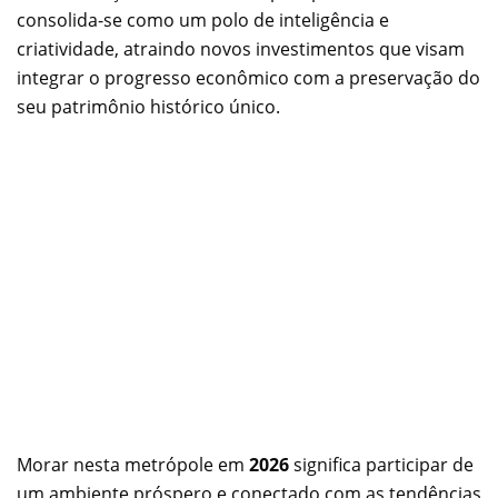
consolida-se como um polo de inteligência e
criatividade, atraindo novos investimentos que visam
integrar o progresso econômico com a preservação do
seu patrimônio histórico único.
Morar nesta metrópole em
2026
significa participar de
um ambiente próspero e conectado com as tendências