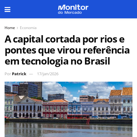
Home
Economia
A capital cortada por rios e
pontes que virou referência
em tecnologia no Brasil
Por
Patrick
17/jan/2026