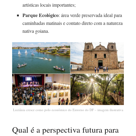
artísticas locais importantes;
Parque Ecológico
: área verde preservada ideal para
caminhadas matinais e contato direto com a natureza
nativa goiana.
Luziânia cresce como polo econômico do Entorno do DF – imagem ilustrativa
Qual é a perspectiva futura para