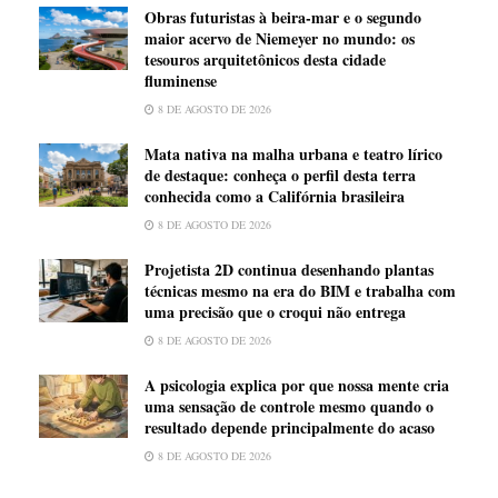
Obras futuristas à beira-mar e o segundo
maior acervo de Niemeyer no mundo: os
tesouros arquitetônicos desta cidade
fluminense
8 DE AGOSTO DE 2026
Mata nativa na malha urbana e teatro lírico
de destaque: conheça o perfil desta terra
conhecida como a Califórnia brasileira
8 DE AGOSTO DE 2026
Projetista 2D continua desenhando plantas
técnicas mesmo na era do BIM e trabalha com
uma precisão que o croqui não entrega
8 DE AGOSTO DE 2026
A psicologia explica por que nossa mente cria
uma sensação de controle mesmo quando o
resultado depende principalmente do acaso
8 DE AGOSTO DE 2026