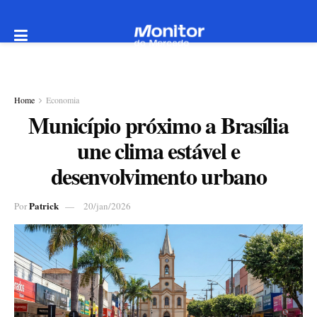
Home
Economia
Município próximo a Brasília
une clima estável e
desenvolvimento urbano
Patrick
Por
20/jan/2026