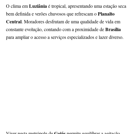
Luziânia
O clima em
é tropical, apresentando uma estação seca
Planalto
bem definida e verões chuvosos que refrescam o
Central
. Moradores desfrutam de uma qualidade de vida em
Brasília
constante evolução, contando com a proximidade de
para ampliar o acesso a serviços especializados e lazer diverso.
Goiás
Viver nesta metrópole de
permite equilibrar a agitação