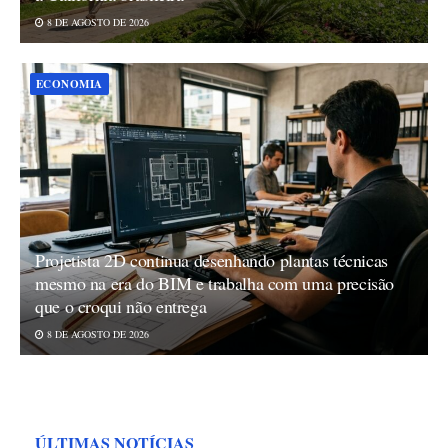
8 DE AGOSTO DE 2026
ECONOMIA
Projetista 2D continua desenhando plantas técnicas
mesmo na era do BIM e trabalha com uma precisão
que o croqui não entrega
8 DE AGOSTO DE 2026
ÚLTIMAS NOTÍCIAS