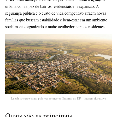
urbana com a paz de bairros residenciais em expansão. A
segurança pública e o custo de vida competitivo atraem novas
famílias que buscam estabilidade e bem-estar em um ambiente
socialmente organizado e muito acolhedor para os residentes.
Luziânia cresce como polo econômico do Entorno do DF – imagem ilustrativa
Quais são as principais