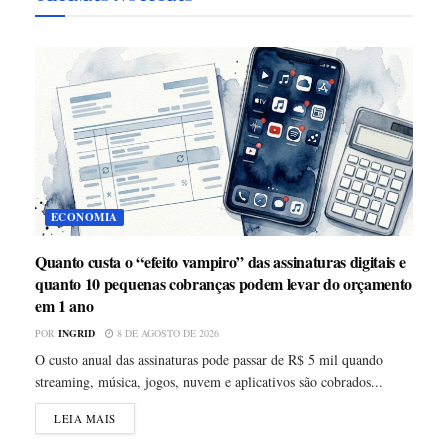
ECONOMIA
Quanto custa o “efeito vampiro” das assinaturas digitais e
quanto 10 pequenas cobranças podem levar do orçamento
em 1 ano
POR
INGRID
8 DE AGOSTO DE 2026
O custo anual das assinaturas pode passar de R$ 5 mil quando
streaming, música, jogos, nuvem e aplicativos são cobrados...
LEIA MAIS