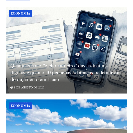
ECONOMIA
Quanto custa o “efeito vampiro” das assinaturas
digitais e quanto 10 pequenas cobranças podem levar
do orçamento em 1 ano
8 DE AGOSTO DE 2026
ECONOMIA