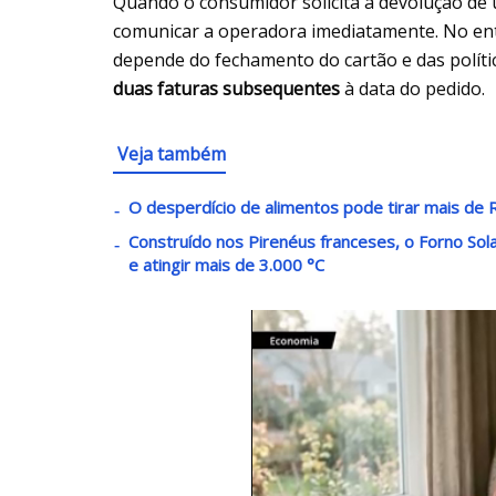
Quando o consumidor solicita a devolução de 
comunicar a operadora imediatamente. No ent
depende do fechamento do cartão e das polític
duas faturas subsequentes
à data do pedido.
Veja também
O desperdício de alimentos pode tirar mais de R
Construído nos Pirenéus franceses, o Forno Sola
e atingir mais de 3.000 °C