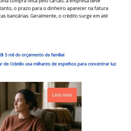
uma compra feita pelo cartão, a empresa deve
anto, o prazo para o dinheiro aparecer na fatura
as bancárias. Geralmente, o crédito surge em até
$ 5 mil do orçamento da família!
r de Odeillo usa milhares de espelhos para concentrar luz
Leia mais