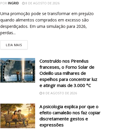
POR
INGRID
8 DE AGOSTO DE 2026
Uma promoção pode se transformar em prejuízo
quando alimentos comprados em excesso são
desperdiçados. Em uma simulação para 2026,
perdas...
LEIA MAIS
Construído nos Pirenéus
franceses, o Forno Solar de
Odeillo usa milhares de
espelhos para concentrar luz
e atingir mais de 3.000 °C
8 DE AGOSTO DE 2026
A psicologia explica por que o
efeito camaleão nos faz copiar
discretamente gestos e
expressões