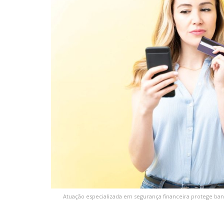
Atuação especializada em segurança financeira protege banc