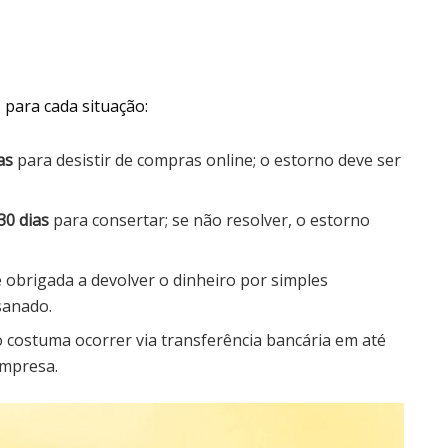
 para cada situação:
as
para desistir de compras online; o estorno deve ser
30 dias
para consertar; se não resolver, o estorno
é obrigada a devolver o dinheiro por simples
sanado.
 costuma ocorrer via transferência bancária em até
empresa.