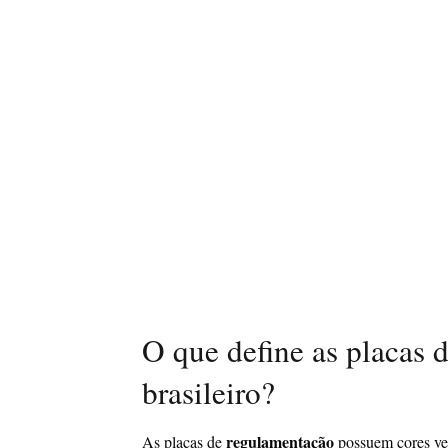
O que define as placas 
brasileiro?
regulamentação
As placas de
possuem cores ver