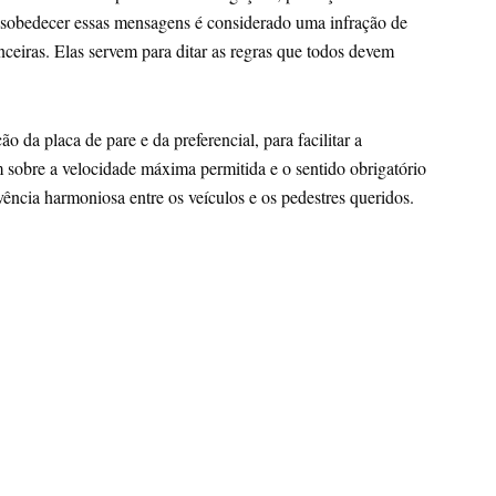
 Desobedecer essas mensagens é considerado uma infração de
anceiras. Elas servem para ditar as regras que todos devem
o da placa de pare e da preferencial, para facilitar a
m sobre a velocidade máxima permitida e o sentido obrigatório
ência harmoniosa entre os veículos e os pedestres queridos.