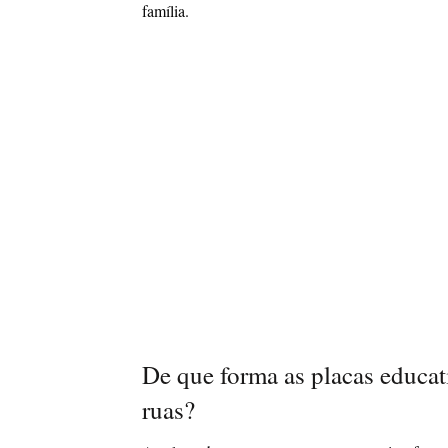
família.
De que forma as placas educat
ruas?