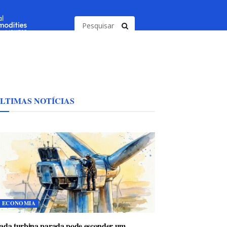
LTIMAS NOTÍCIAS
ECONOMIA
ada turbina parada pode esconder um