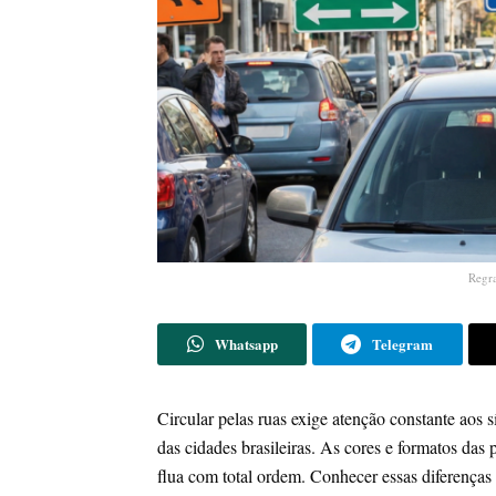
Regra
Whatsapp
Telegram
Circular pelas ruas exige atenção constante aos
das cidades brasileiras. As cores e formatos das 
flua com total ordem. Conhecer essas diferenças 