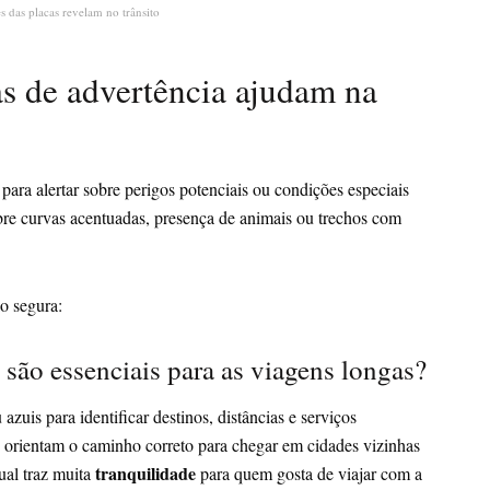
s das placas revelam no trânsito
s de advertência ajudam na
para alertar sobre perigos potenciais ou condições especiais
obre curvas acentuadas, presença de animais ou trechos com
o segura:
 são essenciais para as viagens longas?
zuis para identificar destinos, distâncias e serviços
as orientam o caminho correto para chegar em cidades vizinhas
tranquilidade
ual traz muita
para quem gosta de viajar com a