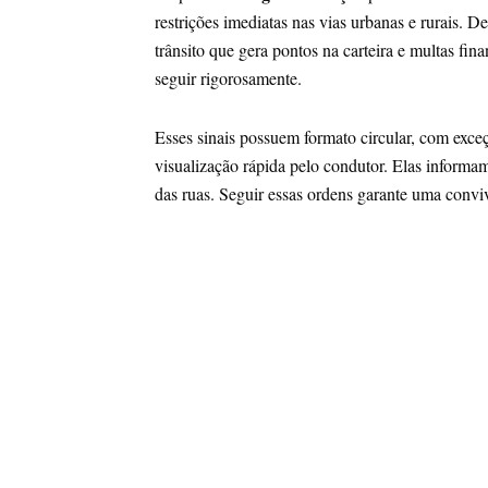
restrições imediatas nas vias urbanas e rurais.
trânsito que gera pontos na carteira e multas fin
seguir rigorosamente.
Esses sinais possuem formato circular, com exceçã
visualização rápida pelo condutor. Elas informa
das ruas. Seguir essas ordens garante uma conviv