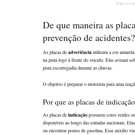
O que as core
De que maneira as placa
prevenção de acidentes?
advertência
As placas de
utilizam a cor amarela 
na pista logo à frente do veículo. Elas avisam s
pista escorregadia durante as chuvas.
O objetivo é preparar o motorista para uma reaçã
Por que as placas de indicação
indicação
As placas de
possuem cores verdes ou a
disponíveis ao longo das estradas nacionais. El
ou encontrar postos de gasolina. Esse auxílio vis