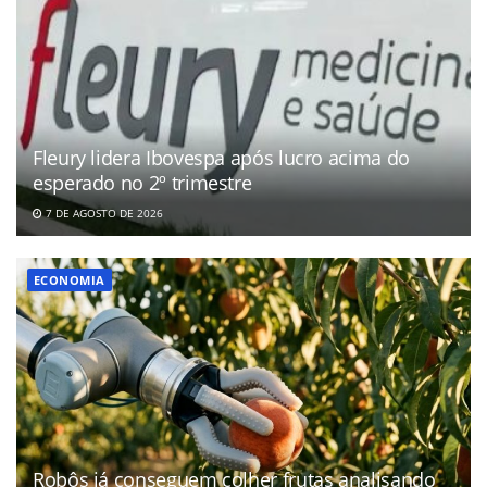
Fleury lidera Ibovespa após lucro acima do
esperado no 2º trimestre
7 DE AGOSTO DE 2026
ECONOMIA
Robôs já conseguem colher frutas analisando