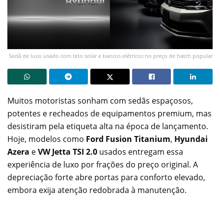
Sedã de luxo usado com teto solar e bancos elétricos no preço de hatch popular
Muitos motoristas sonham com sedãs espaçosos,
potentes e recheados de equipamentos premium, mas
desistiram pela etiqueta alta na época de lançamento.
Hoje, modelos como
Ford Fusion Titanium
,
Hyundai
Azera
e
VW Jetta TSI 2.0
usados entregam essa
experiência de luxo por frações do preço original. A
depreciação forte abre portas para conforto elevado,
embora exija atenção redobrada à manutenção.