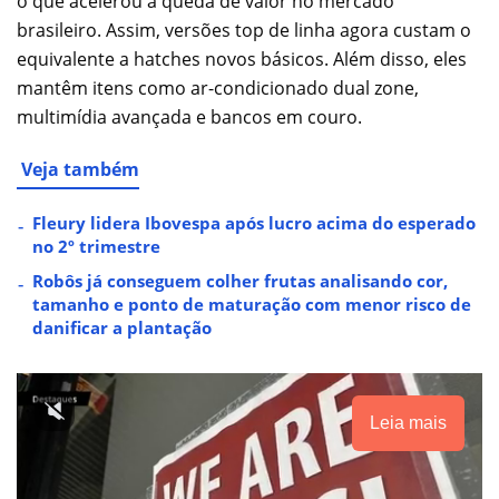
o que acelerou a queda de valor no mercado
brasileiro. Assim, versões top de linha agora custam o
equivalente a hatches novos básicos. Além disso, eles
mantêm itens como ar-condicionado dual zone,
multimídia avançada e bancos em couro.
Veja também
Fleury lidera Ibovespa após lucro acima do esperado
no 2º trimestre
Robôs já conseguem colher frutas analisando cor,
tamanho e ponto de maturação com menor risco de
danificar a plantação
Leia mais