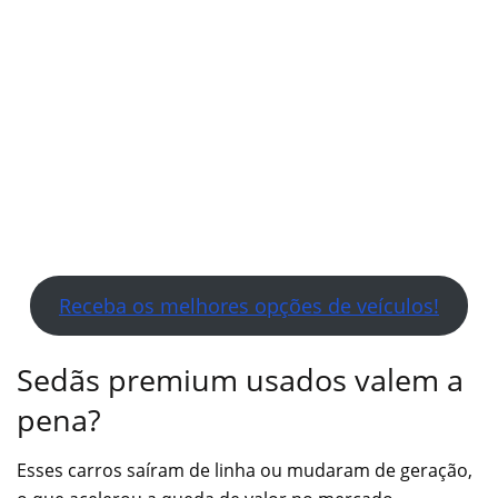
Receba os melhores opções de veículos!
Sedãs premium usados valem a
pena?
Esses carros saíram de linha ou mudaram de geração,