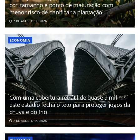
cor, tamanho e ponto de maturação com
menor risco de danificar a plantação
7 DE AGOSTO DE 2026
ECONOMIA
Com uma cobertura retrátil de quase 9 mil m²,
este estádio fecha o teto para proteger jogos da
chuva e do frio
7 DE AGOSTO DE 2026
DESTAQUES