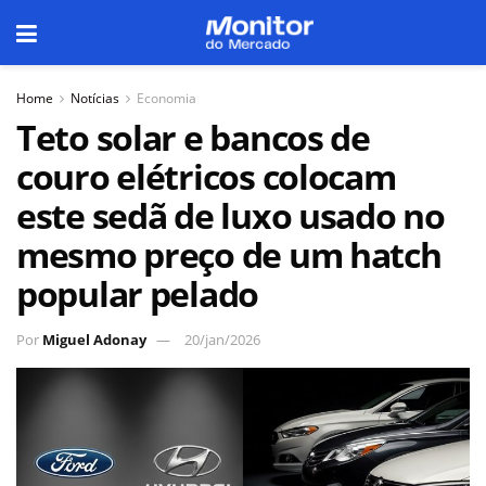
Home
Notícias
Economia
Teto solar e bancos de
couro elétricos colocam
este sedã de luxo usado no
mesmo preço de um hatch
popular pelado
Por
Miguel Adonay
20/jan/2026