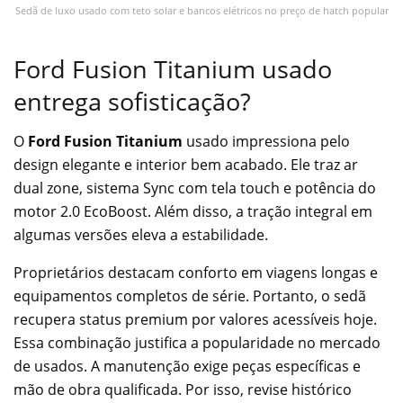
Sedã de luxo usado com teto solar e bancos elétricos no preço de hatch popular
Ford Fusion Titanium usado
entrega sofisticação?
O
Ford Fusion Titanium
usado impressiona pelo
design elegante e interior bem acabado. Ele traz ar
dual zone, sistema Sync com tela touch e potência do
motor 2.0 EcoBoost. Além disso, a tração integral em
algumas versões eleva a estabilidade.
Proprietários destacam conforto em viagens longas e
equipamentos completos de série. Portanto, o sedã
recupera status premium por valores acessíveis hoje.
Essa combinação justifica a popularidade no mercado
de usados. A manutenção exige peças específicas e
mão de obra qualificada. Por isso, revise histórico