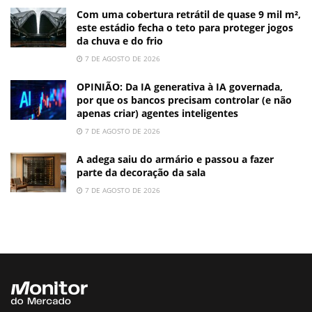
Com uma cobertura retrátil de quase 9 mil m²,
este estádio fecha o teto para proteger jogos
da chuva e do frio
7 DE AGOSTO DE 2026
OPINIÃO: Da IA generativa à IA governada,
por que os bancos precisam controlar (e não
apenas criar) agentes inteligentes
7 DE AGOSTO DE 2026
A adega saiu do armário e passou a fazer
parte da decoração da sala
7 DE AGOSTO DE 2026