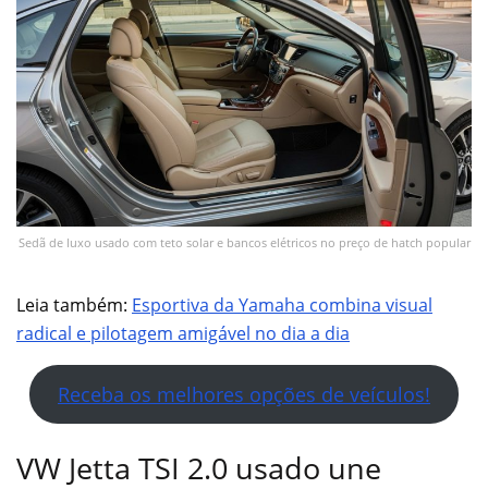
Sedã de luxo usado com teto solar e bancos elétricos no preço de hatch popular
Leia também:
Esportiva da Yamaha combina visual
radical e pilotagem amigável no dia a dia
Receba os melhores opções de veículos!
VW Jetta TSI 2.0 usado une