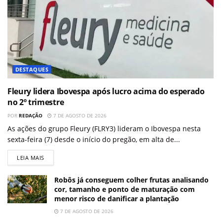
DESTAQUES
Fleury lidera Ibovespa após lucro acima do esperado
no 2º trimestre
POR
REDAÇÃO
7 DE AGOSTO DE 2026
As ações do grupo Fleury (FLRY3) lideram o Ibovespa nesta
sexta-feira (7) desde o início do pregão, em alta de...
LEIA MAIS
Robôs já conseguem colher frutas analisando
cor, tamanho e ponto de maturação com
menor risco de danificar a plantação
7 DE AGOSTO DE 2026