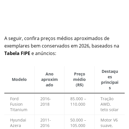
A seguir, confira preços médios aproximados de
exemplares bem conservados em 2026, baseados na
Tabela FIPE
e anúncios:
Destaqu
Ano
Preço
es
Modelo
aproxim
médio
principai
ado
(R$)
s
Ford
2016-
85.000 –
Tração
Fusion
2018
110.000
AWD,
Titanium
teto solar
Hyundai
2011-
50.000 –
Motor V6
Azera
2016
105.000
suave,