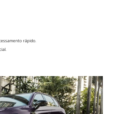
cessamento rápido.
ial.