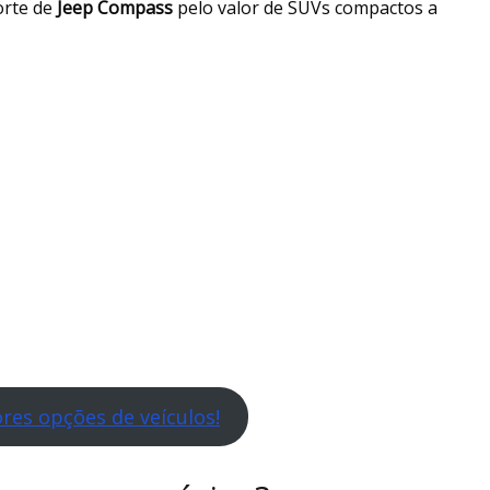
orte de
Jeep Compass
pelo valor de SUVs compactos a
res opções de veículos!