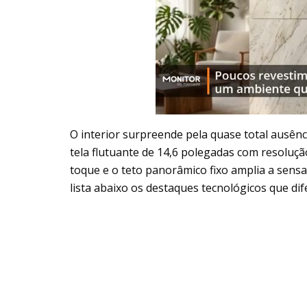
O interior surpreende pela quase total ausên
tela flutuante de 14,6 polegadas com resoluç
toque e o teto panorâmico fixo amplia a sensa
lista abaixo os destaques tecnológicos que di