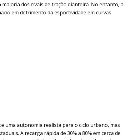
 maioria dos rivais de tração dianteira. No entanto, a
macio em detrimento da esportividade em curvas
ece uma autonomia realista para o ciclo urbano, mas
taduais. A recarga rápida de 30% a 80% em cerca de