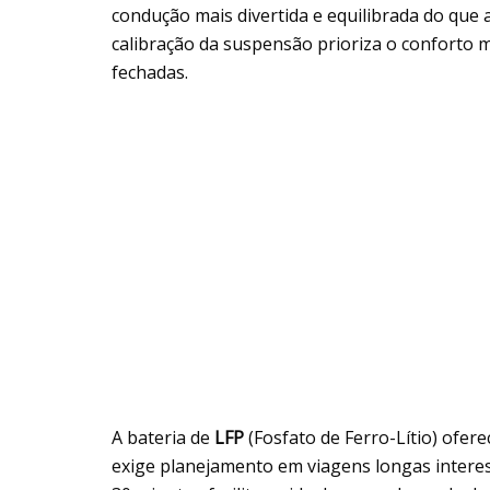
condução mais divertida e equilibrada do que a
calibração da suspensão prioriza o conforto 
fechadas.
A bateria de
LFP
(Fosfato de Ferro-Lítio) ofer
exige planejamento em viagens longas interes