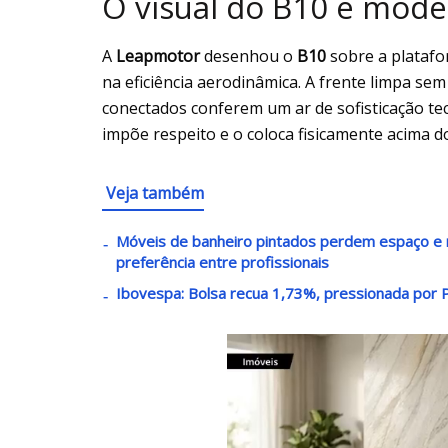
O visual do B10 é mode
A
Leapmotor
desenhou o
B10
sobre a plataf
na eficiência aerodinâmica. A frente limpa se
conectados conferem um ar de sofisticação tec
impõe respeito e o coloca fisicamente acima 
Veja também
Móveis de banheiro pintados perdem espaço e
preferência entre profissionais
Ibovespa: Bolsa recua 1,73%, pressionada por 