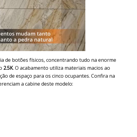
cia de botões físicos, concentrando tudo na enorme
ão
2.5K
. O acabamento utiliza materiais macios ao
ção de espaço para os cinco ocupantes. Confira na
ferenciam a cabine deste modelo: