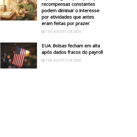
recompensas constantes
podem diminuir o interesse
por atividades que antes
eram feitas por prazer
7 DE AGOSTO DE 2026
EUA: Bolsas fecham em alta
após dados fracos do payroll
7 DE AGOSTO DE 2026