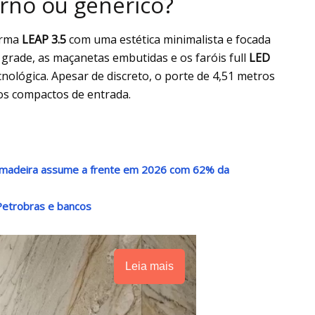
rno ou genérico?
orma
LEAP 3.5
com uma estética minimalista e focada
m grade, as maçanetas embutidas e os faróis full
LED
nológica. Apesar de discreto, o porte de 4,51 metros
dos compactos de entrada.
 madeira assume a frente em 2026 com 62% da
Petrobras e bancos
Leia mais