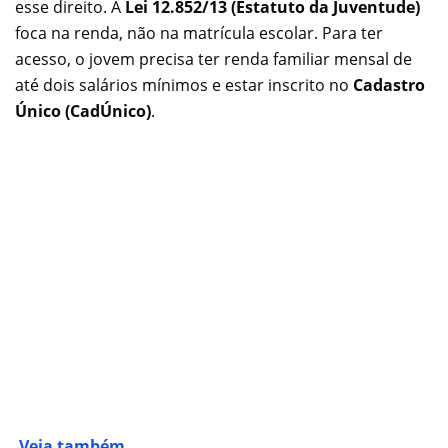
esse direito. A
Lei 12.852/13 (Estatuto da Juventude)
foca na renda, não na matrícula escolar. Para ter
acesso, o jovem precisa ter renda familiar mensal de
até dois salários mínimos e estar inscrito no
Cadastro
Único (CadÚnico)
.
Veja também