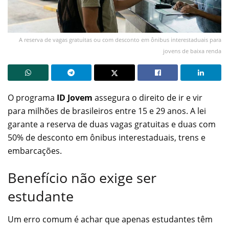
A reserva de vagas gratuitas ou com desconto em ônibus interestaduais para
jovens de baixa renda
O programa
ID Jovem
assegura o direito de ir e vir
para milhões de brasileiros entre 15 e 29 anos. A lei
garante a reserva de duas vagas gratuitas e duas com
50% de desconto em ônibus interestaduais, trens e
embarcações.
Benefício não exige ser
estudante
Um erro comum é achar que apenas estudantes têm