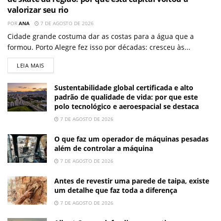
valorizar seu rio
POR
ANA
7 DE AGOSTO DE 2026
Cidade grande costuma dar as costas para a água que a
formou. Porto Alegre fez isso por décadas: cresceu às...
LEIA MAIS
Sustentabilidade global certificada e alto
padrão de qualidade de vida: por que este
polo tecnológico e aeroespacial se destaca
7 DE AGOSTO DE 2026
O que faz um operador de máquinas pesadas
além de controlar a máquina
7 DE AGOSTO DE 2026
Antes de revestir uma parede de taipa, existe
um detalhe que faz toda a diferença
7 DE AGOSTO DE 2026