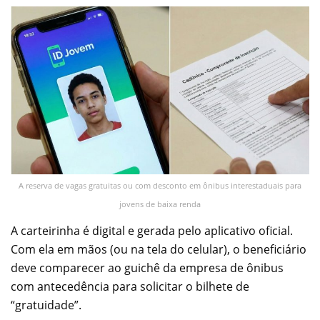
A reserva de vagas gratuitas ou com desconto em ônibus interestaduais para
jovens de baixa renda
A carteirinha é digital e gerada pelo aplicativo oficial.
Com ela em mãos (ou na tela do celular), o beneficiário
deve comparecer ao guichê da empresa de ônibus
com antecedência para solicitar o bilhete de
“gratuidade”.