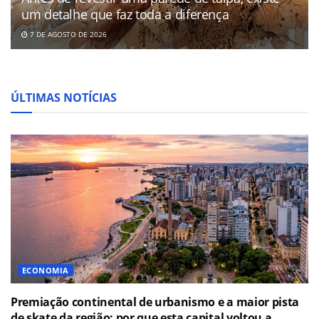
um detalhe que faz toda a diferença
7 DE AGOSTO DE 2026
ÚLTIMAS NOTÍCIAS
ECONOMIA
Premiação continental de urbanismo e a maior pista
de skate da região: por que esta capital voltou a