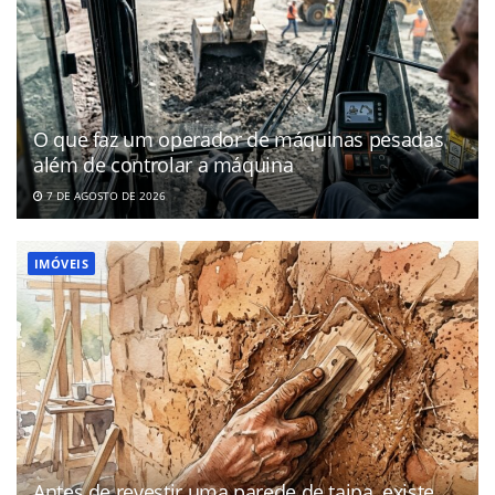
O que faz um operador de máquinas pesadas
além de controlar a máquina
7 DE AGOSTO DE 2026
IMÓVEIS
Antes de revestir uma parede de taipa, existe