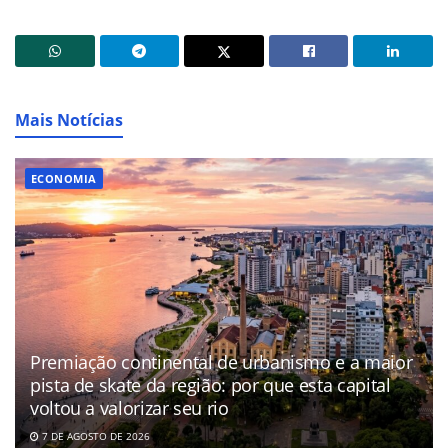
Mais Notícias
ECONOMIA
Premiação continental de urbanismo e a maior
pista de skate da região: por que esta capital
voltou a valorizar seu rio
7 DE AGOSTO DE 2026