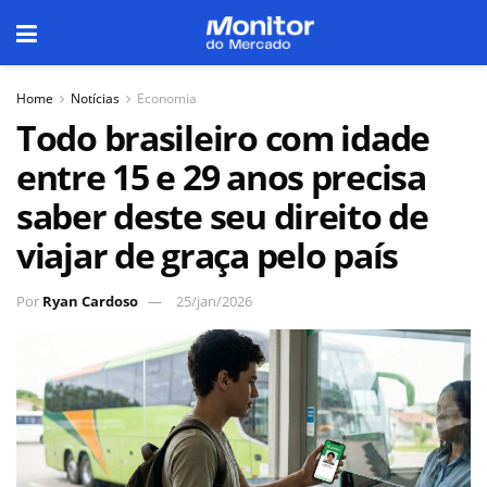
Home
Notícias
Economia
Todo brasileiro com idade
entre 15 e 29 anos precisa
saber deste seu direito de
viajar de graça pelo país
Por
Ryan Cardoso
25/jan/2026