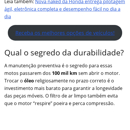
Leia também:
Nova naked da Honda entrega pilotagem
ágil, eletrônica completa e desempenho fácil no dia a
dia
Receba os melhores opções de veículos!
Qual o segredo da durabilidade?
A manutenção preventiva é o segredo para essas
motos passarem dos
100 mil km
sem abrir o motor.
Trocar o
óleo
religiosamente no prazo correto é o
investimento mais barato para garantir a longevidade
das peças móveis. O filtro de ar limpo também evita
que o motor “respire” poeira e perca compressão.