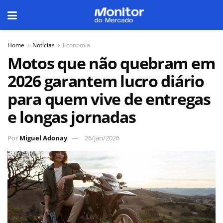
Home
Notícias
Economia
Motos que não quebram em
2026 garantem lucro diário
para quem vive de entregas
e longas jornadas
Por
Miguel Adonay
26/jan/2026