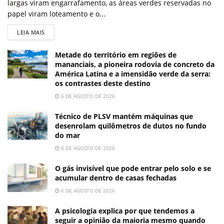
largas viram engarrafamento, as áreas verdes reservadas no
papel viram loteamento e o...
LEIA MAIS
Metade do território em regiões de
mananciais, a pioneira rodovia de concreto da
América Latina e a imensidão verde da serra:
os contrastes deste destino
6 DE AGOSTO DE 2026
Técnico de PLSV mantém máquinas que
desenrolam quilômetros de dutos no fundo
do mar
6 DE AGOSTO DE 2026
O gás invisível que pode entrar pelo solo e se
acumular dentro de casas fechadas
6 DE AGOSTO DE 2026
A psicologia explica por que tendemos a
seguir a opinião da maioria mesmo quando