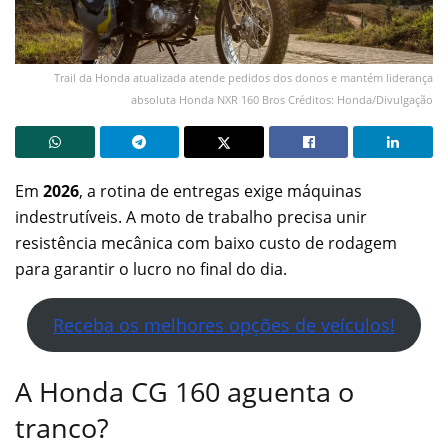
Trail da Honda atualizada atende pedidos dos donos e mantém liderança
absoluta Honda NXR 160 Bros Créditos: Honda/Divulgação
Em
2026
, a rotina de entregas exige máquinas
indestrutíveis. A moto de trabalho precisa unir
resistência mecânica com baixo custo de rodagem
para garantir o lucro no final do dia.
Receba os melhores opções de veículos!
A Honda CG 160 aguenta o
tranco?