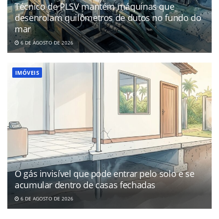
Técnico de PLSV mantém máquinas que
desenrolam quilômetros de dutos no fundo do
mar
6 DE AGOSTO DE 2026
IMÓVEIS
O gás invisível que pode entrar pelo solo e se
acumular dentro de casas fechadas
6 DE AGOSTO DE 2026