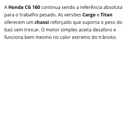
A
Honda CG 160
continua sendo a referência absoluta
para o trabalho pesado. As versões
Cargo
e
Titan
oferecem um
chassi
reforçado que suporta o peso do
baú sem trincar. O motor simples aceita desaforo e
funciona bem mesmo no calor extremo do trânsito.