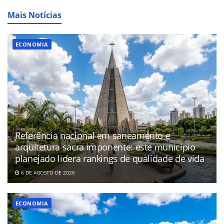
Mais Notícias
ECONOMIA
Referência nacional em saneamento e
arquitetura sacra imponente: este município
planejado lidera rankings de qualidade de vida
6 DE AGOSTO DE 2026
ECONOMIA