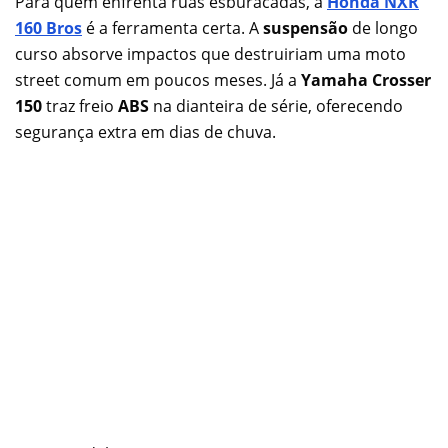
Para quem enfrenta ruas esburacadas, a
Honda NXR
160 Bros
é a ferramenta certa. A
suspensão
de longo
curso absorve impactos que destruiriam uma moto
street comum em poucos meses. Já a
Yamaha Crosser
150
traz freio
ABS
na dianteira de série, oferecendo
segurança extra em dias de chuva.