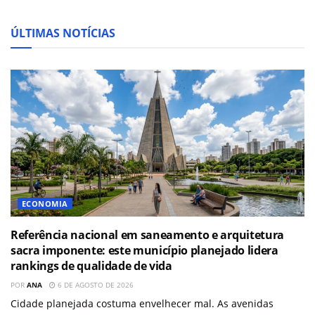
ÚLTIMAS NOTÍCIAS
ECONOMIA
Referência nacional em saneamento e arquitetura
sacra imponente: este município planejado lidera
rankings de qualidade de vida
POR
ANA
6 DE AGOSTO DE 2026
Cidade planejada costuma envelhecer mal. As avenidas