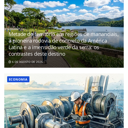
Metade do território em regiões de mananciais,
a pioneira rodovia de concreto da América
Latina e a imensidão verde da serra: os
contrastes deste destino
6 DE AGOSTO DE 2026
ECONOMIA