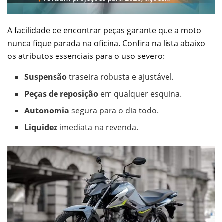
A facilidade de encontrar peças garante que a moto
nunca fique parada na oficina. Confira na lista abaixo
os atributos essenciais para o uso severo:
Suspensão
traseira robusta e ajustável.
Peças de reposição
em qualquer esquina.
Autonomia
segura para o dia todo.
Liquidez
imediata na revenda.