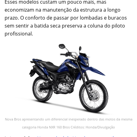
Esses modelos custam um pouco mais, mas
economizam na manutenção da estrutura a longo
prazo. O conforto de passar por lombadas e buracos
sem sentir a batida seca preserva a coluna do piloto
profissional.
Nova Bros apresentando um diferencial inesperado dentro das motos da mesma
categoria Honda NXR 160 Bros Créditos: Honda/Divulgação