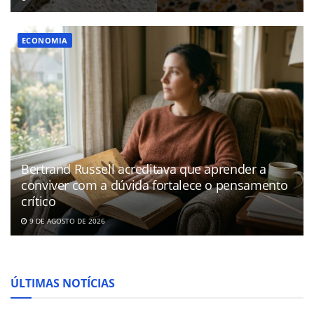
ECONOMIA
Bertrand Russell acreditava que aprender a
conviver com a dúvida fortalece o pensamento
crítico
9 DE AGOSTO DE 2026
ÚLTIMAS NOTÍCIAS