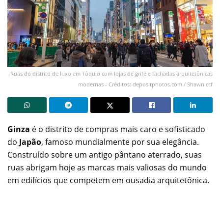
Ruas do distrito de luxo em Tóquio com lojas de grife e fachadas arquitetônicas
modernas - Créditos: depositphotos.com / Shawn.ccf
Ginza
é o distrito de compras mais caro e sofisticado
do
Japão
, famoso mundialmente por sua elegância.
Construído sobre um antigo pântano aterrado, suas
ruas abrigam hoje as marcas mais valiosas do mundo
em edifícios que competem em ousadia arquitetônica.