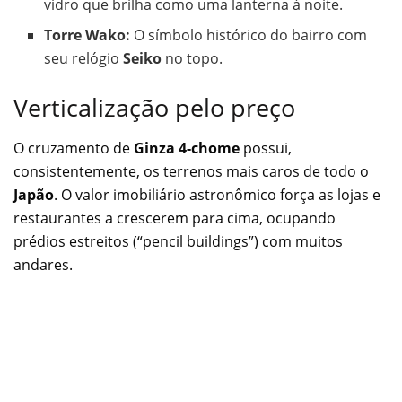
vidro que brilha como uma lanterna à noite.
Torre Wako:
O símbolo histórico do bairro com
seu relógio
Seiko
no topo.
Verticalização pelo preço
O cruzamento de
Ginza 4-chome
possui,
consistentemente, os terrenos mais caros de todo o
Japão
. O valor imobiliário astronômico força as lojas e
restaurantes a crescerem para cima, ocupando
prédios estreitos (“pencil buildings”) com muitos
andares.