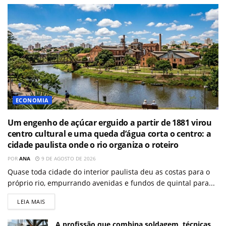
ECONOMIA
Um engenho de açúcar erguido a partir de 1881 virou
centro cultural e uma queda d’água corta o centro: a
cidade paulista onde o rio organiza o roteiro
POR
ANA
9 DE AGOSTO DE 2026
Quase toda cidade do interior paulista deu as costas para o
próprio rio, empurrando avenidas e fundos de quintal para...
LEIA MAIS
A profissão que combina soldagem, técnicas