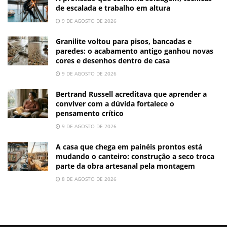
de escalada e trabalho em altura
9 DE AGOSTO DE 2026
Granilite voltou para pisos, bancadas e
paredes: o acabamento antigo ganhou novas
cores e desenhos dentro de casa
9 DE AGOSTO DE 2026
Bertrand Russell acreditava que aprender a
conviver com a dúvida fortalece o
pensamento crítico
9 DE AGOSTO DE 2026
A casa que chega em painéis prontos está
mudando o canteiro: construção a seco troca
parte da obra artesanal pela montagem
8 DE AGOSTO DE 2026