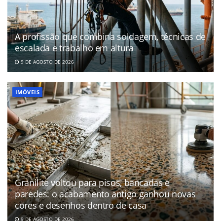
A profissão que combina soldagem, técnicas de
escalada e trabalho em altura
9 DE AGOSTO DE 2026
IMÓVEIS
Granilite voltou para pisos, bancadas e
paredes: o acabamento antigo ganhou novas
cores e desenhos dentro de casa
9 DE AGOSTO DE 2026