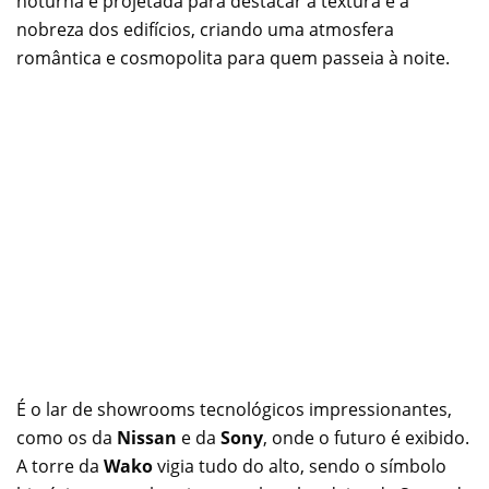
noturna é projetada para destacar a textura e a
nobreza dos edifícios, criando uma atmosfera
romântica e cosmopolita para quem passeia à noite.
É o lar de showrooms tecnológicos impressionantes,
como os da
Nissan
e da
Sony
, onde o futuro é exibido.
A torre da
Wako
vigia tudo do alto, sendo o símbolo