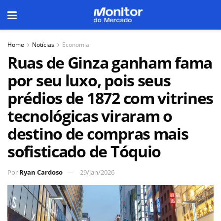
Home
Notícias
Economia
Ruas de Ginza ganham fama
por seu luxo, pois seus
prédios de 1872 com vitrines
tecnológicas viraram o
destino de compras mais
sofisticado de Tóquio
Por
Ryan Cardoso
29/jan/2026