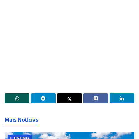
Mais Notícias
ECONOMIA