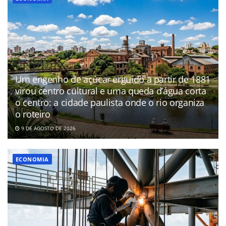
Um engenho de açúcar erguido a partir de 1881
virou centro cultural e uma queda d’água corta
o centro: a cidade paulista onde o rio organiza
o roteiro
9 DE AGOSTO DE 2026
ECONOMIA