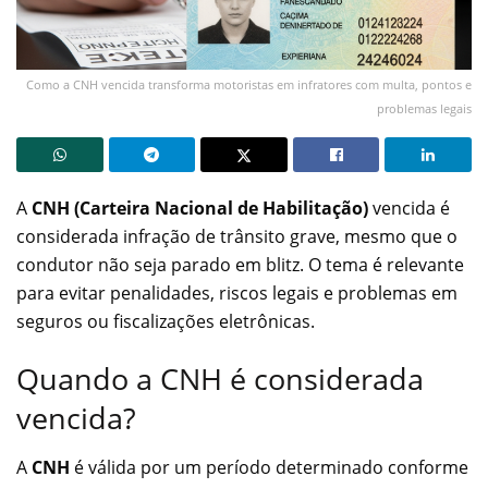
Como a CNH vencida transforma motoristas em infratores com multa, pontos e
problemas legais
A
CNH (Carteira Nacional de Habilitação)
vencida é
considerada infração de trânsito grave, mesmo que o
condutor não seja parado em blitz. O tema é relevante
para evitar penalidades, riscos legais e problemas em
seguros ou fiscalizações eletrônicas.
Quando a CNH é considerada
vencida?
A
CNH
é válida por um período determinado conforme