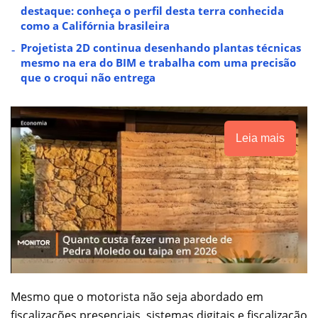
destaque: conheça o perfil desta terra conhecida
como a Califórnia brasileira
Projetista 2D continua desenhando plantas técnicas
mesmo na era do BIM e trabalha com uma precisão
que o croqui não entrega
Leia mais
Mesmo que o motorista não seja abordado em
fiscalizações presenciais, sistemas digitais e fiscalização