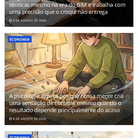
técnicas mesmo na era do BIM e trabalha com
uma precisão que o croqui não entrega
8 DE AGOSTO DE 2026
ECONOMIA
A psicologia explica por que nossa mente cria
uma sensação de controle mesmo quando o
resultado depende principalmente do acaso
8 DE AGOSTO DE 2026
ECONOMIA