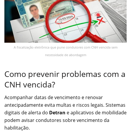
A fiscalização eletrônica que pune condutores com CNH vencida sem
necessidade de abordagem
Como prevenir problemas com a
CNH vencida?
Acompanhar datas de vencimento e renovar
antecipadamente evita multas e riscos legais. Sistemas
digitais de alerta do
Detran
e aplicativos de mobilidade
podem avisar condutores sobre vencimento da
habilitação.