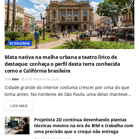
ECONOMIA
Mata nativa na malha urbana e teatro lírico de
destaque: conheça o perfil desta terra conhecida
como a Califórnia brasileira
POR
ANA
8 DE AGOSTO DE 2026
Cidade grande do interior costuma crescer por cima do que
tinha antes. No nordeste de São Paulo, uma delas manteve...
LEIA MAIS
Projetista 2D continua desenhando plantas
técnicas mesmo na era do BIM e trabalha com
uma precisão que o croqui não entrega