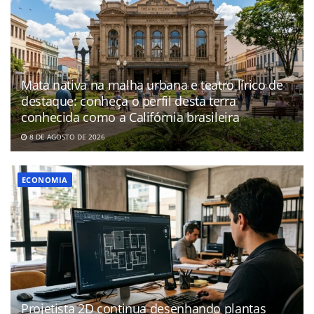
Mata nativa na malha urbana e teatro lírico de
destaque: conheça o perfil desta terra
conhecida como a Califórnia brasileira
8 DE AGOSTO DE 2026
ECONOMIA
Projetista 2D continua desenhando plantas