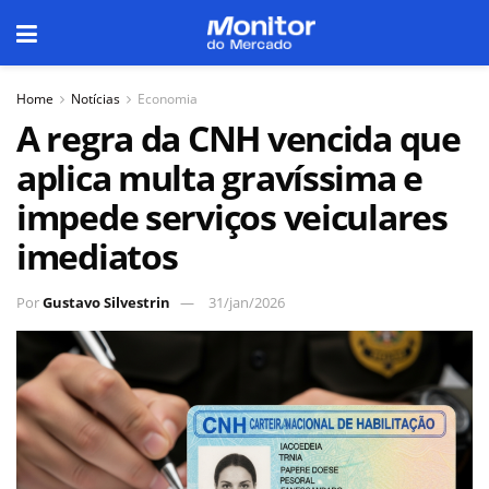
Home
Notícias
Economia
A regra da CNH vencida que
aplica multa gravíssima e
impede serviços veiculares
imediatos
Por
Gustavo Silvestrin
31/jan/2026