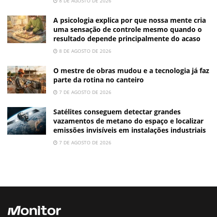
8 DE AGOSTO DE 2026
A psicologia explica por que nossa mente cria
uma sensação de controle mesmo quando o
resultado depende principalmente do acaso
8 DE AGOSTO DE 2026
O mestre de obras mudou e a tecnologia já faz
parte da rotina no canteiro
7 DE AGOSTO DE 2026
Satélites conseguem detectar grandes
vazamentos de metano do espaço e localizar
emissões invisíveis em instalações industriais
7 DE AGOSTO DE 2026