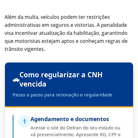
Além da multa, veículos podem ter restrições
administrativas em seguros e vistorias. A penalidade
visa incentivar atualização da habilitação, garantindo
que motoristas estejam aptos e conheçam regras de
trânsito vigentes.
Como regularizar a CNH
🚗
vencida
Passo a passo para renovação e regularidade
Agendamento e documentos
1
Acesse o site do Detran do seu estado ou
vá presencialmente. Apresente RG, CPF e