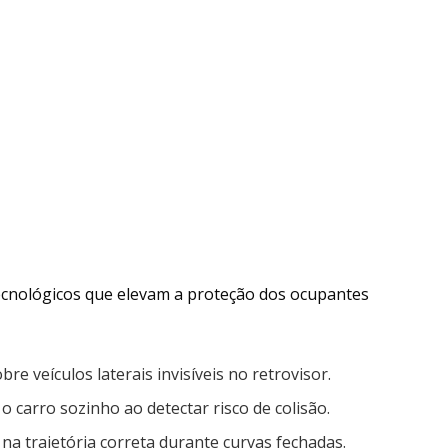
 tecnológicos que elevam a proteção dos ocupantes
e veículos laterais invisíveis no retrovisor.
o carro sozinho ao detectar risco de colisão.
a trajetória correta durante curvas fechadas.