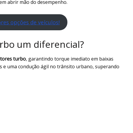
sem abrir mão do desempenho.
res opções de veículos!
rbo um diferencial?
tores turbo
, garantindo torque imediato em baixas
as e uma condução ágil no trânsito urbano, superando