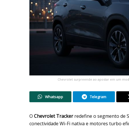
Chevrolet surpreende ao apostar em um modelo
Whatsapp
Telegram
O
Chevrolet Tracker
redefine o segmento de 
conectividade Wi-Fi nativa e motores turbo ef