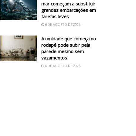
mar começam a substituir
grandes embarcações em
tarefas leves
6 DE AGOSTO DE 2026
A umidade que começa no
rodapé pode subir pela
parede mesmo sem
vazamentos
6 DE AGOSTO DE 2026