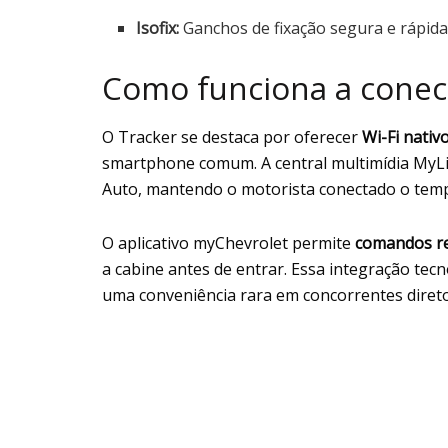
Isofix:
Ganchos de fixação segura e rápida 
Como funciona a conec
O Tracker se destaca por oferecer
Wi-Fi nativ
smartphone comum. A central multimídia MyLin
Auto, mantendo o motorista conectado o temp
O aplicativo myChevrolet permite
comandos r
a cabine antes de entrar. Essa integração tec
uma conveniência rara em concorrentes direto