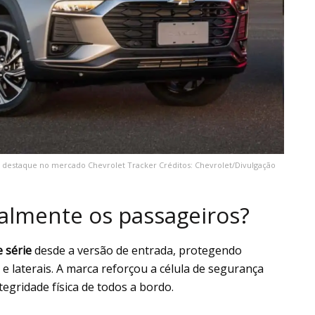
 destaque no mercado Chevrolet Tracker Créditos: Chevrolet/Divulgação
almente os passageiros?
e série
desde a versão de entrada, protegendo
e laterais. A marca reforçou a célula de segurança
tegridade física de todos a bordo.