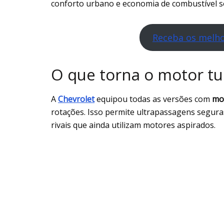
conforto urbano e economia de combustível 
Receba os melho
O que torna o motor tu
A
Che
v
rolet
equipou todas as versões com
mo
rotações. Isso permite ultrapassagens segur
rivais que ainda utilizam motores aspirados.