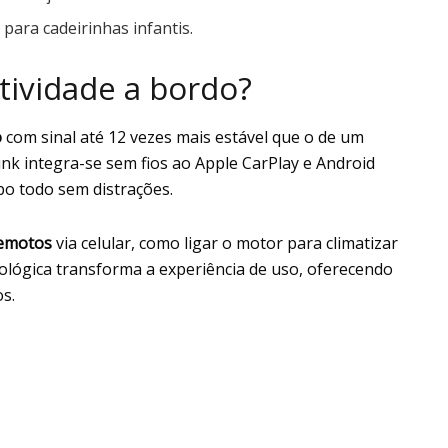
para cadeirinhas infantis.
tividade a bordo?
o
com sinal até 12 vezes mais estável que o de um
k integra-se sem fios ao Apple CarPlay e Android
o todo sem distrações.
emotos
via celular, como ligar o motor para climatizar
nológica transforma a experiência de uso, oferecendo
s.