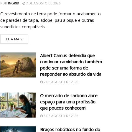
POR
INGRID
7 DE AGOSTO DE 2026
O revestimento de terra pode formar o acabamento
de paredes de taipa, adobe, pau a pique e outras
superfícies compatíveis....
LEIA MAIS
Albert Camus defendia que
continuar caminhando também
pode ser uma forma de
responder ao absurdo da vida
7 DE AGOSTO DE 2026
O mercado de carbono abre
espaço para uma profissão
que poucos conhecem!
6 DE AGOSTO DE 2026
Braços robóticos no fundo do