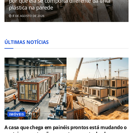
por que ela se comporta diferente da tinta
plástica na parede
8 DE AGOSTO DE 2026
ÚLTIMAS NOTÍCIAS
IMÓVEIS
A casa que chega em painéis prontos está mudando o