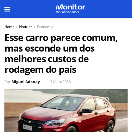
Home
Notícias
Economia
Esse carro parece comum,
mas esconde um dos
melhores custos de
rodagem do país
Por
Miguel Adonay
31/jan/2026