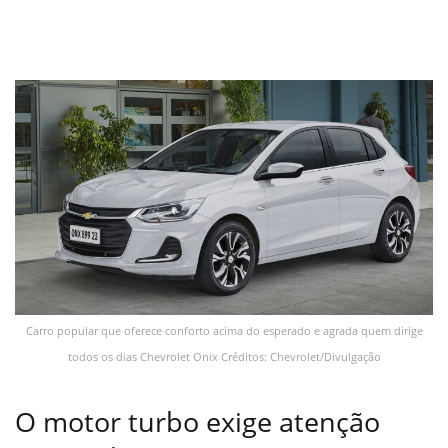
Carro popular que oferece conforto acima do esperado e agrada quem dirige
todos os dias Chevrolet Onix Créditos: Chevrolet/Divulgação
O motor turbo exige atenção