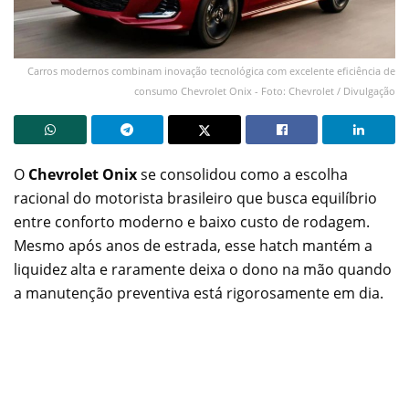
Carros modernos combinam inovação tecnológica com excelente eficiência de
consumo Chevrolet Onix - Foto: Chevrolet / Divulgação
O
Chevrolet Onix
se consolidou como a escolha
racional do motorista brasileiro que busca equilíbrio
entre conforto moderno e baixo custo de rodagem.
Mesmo após anos de estrada, esse hatch mantém a
liquidez alta e raramente deixa o dono na mão quando
a manutenção preventiva está rigorosamente em dia.