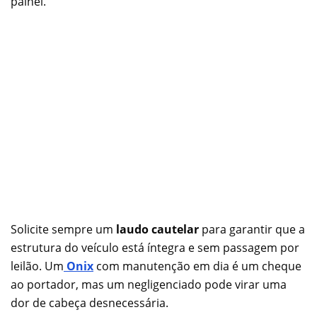
painel.
Solicite sempre um
laudo cautelar
para garantir que a
estrutura do veículo está íntegra e sem passagem por
leilão. Um
O
nix
com manutenção em dia é um cheque
ao portador, mas um negligenciado pode virar uma
dor de cabeça desnecessária.