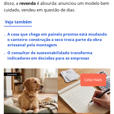
disso, a
revenda
é absurda: anunciou um modelo bem
cuidado, vendeu em questão de dias.
Veja também
A casa que chega em painéis prontos está mudando
o canteiro: construção a seco troca parte da obra
artesanal pela montagem
O consultor de sustentabilidade transforma
indicadores em decisões para as empresas
Leia mais