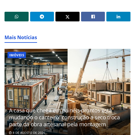
Mais Notícias
IMÓVEIS
A casa que chega em painéis prontos está
mudando o canteiro: construção a seco troca
parte da obra artesanal pela montagem
8 DE AGOSTO DE 2026