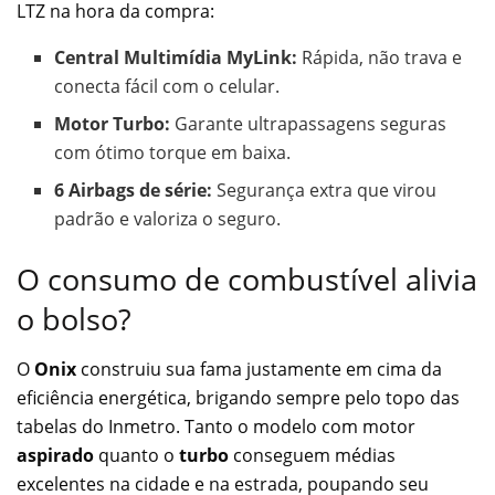
LTZ na hora da compra:
Central Multimídia MyLink:
Rápida, não trava e
conecta fácil com o celular.
Motor Turbo:
Garante ultrapassagens seguras
com ótimo torque em baixa.
6 Airbags de série:
Segurança extra que virou
padrão e valoriza o seguro.
O consumo de combustível alivia
o bolso?
O
Onix
construiu sua fama justamente em cima da
eficiência energética, brigando sempre pelo topo das
tabelas do Inmetro. Tanto o modelo com motor
aspirado
quanto o
turbo
conseguem médias
excelentes na cidade e na estrada, poupando seu