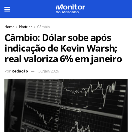
Home
Notícias
Câmbio
Câmbio: Dólar sobe após
indicação de Kevin Warsh;
real valoriza 6% em janeiro
Por
Redação
30/jan/2026