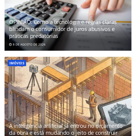
OPINIÃO: Como a tecnologia e regras claras
blindam o consumidor de juros abusivos e
práticas predatórias
8 DE AGOSTO DE 2026
IMÓVEIS
A inteligência artificial já entrou no orçamento
da obra e está mudando o jeito de construir