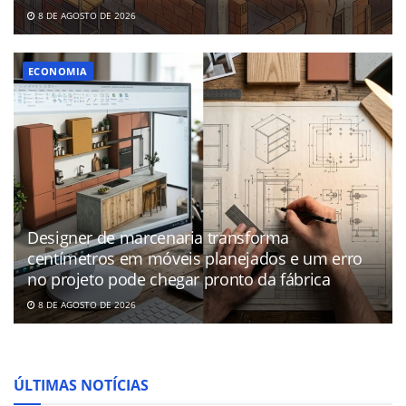
8 DE AGOSTO DE 2026
ECONOMIA
Designer de marcenaria transforma
centímetros em móveis planejados e um erro
no projeto pode chegar pronto da fábrica
8 DE AGOSTO DE 2026
ÚLTIMAS NOTÍCIAS