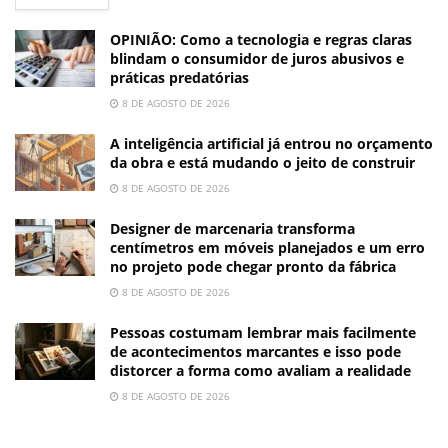
OPINIÃO: Como a tecnologia e regras claras
blindam o consumidor de juros abusivos e
práticas predatórias
8 DE AGOSTO DE 2026
A inteligência artificial já entrou no orçamento
da obra e está mudando o jeito de construir
8 DE AGOSTO DE 2026
Designer de marcenaria transforma
centímetros em móveis planejados e um erro
no projeto pode chegar pronto da fábrica
8 DE AGOSTO DE 2026
Pessoas costumam lembrar mais facilmente
de acontecimentos marcantes e isso pode
distorcer a forma como avaliam a realidade
8 DE AGOSTO DE 2026