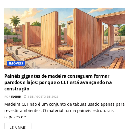
IMÓVEIS
Painéis gigantes de madeira conseguem formar
paredes e lajes: por que o CLT está avançando na
construção
POR
INGRID
8 DE AGOSTO DE 2026
Madeira CLT não é um conjunto de tábuas usado apenas para
revestir ambientes. O material forma painéis estruturais
capazes de...
LEIA MAIS