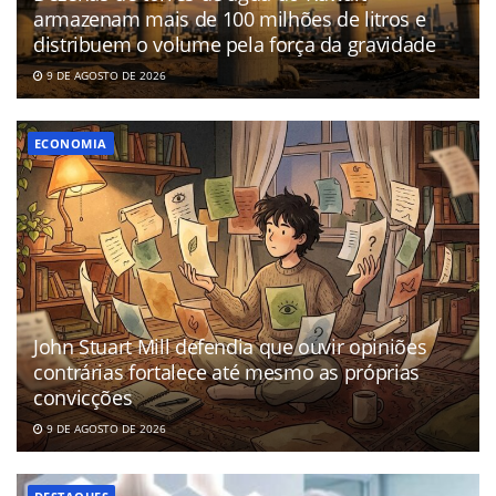
armazenam mais de 100 milhões de litros e
distribuem o volume pela força da gravidade
9 DE AGOSTO DE 2026
ECONOMIA
John Stuart Mill defendia que ouvir opiniões
contrárias fortalece até mesmo as próprias
convicções
9 DE AGOSTO DE 2026