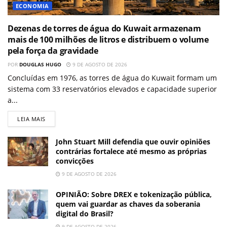
ECONOMIA
Dezenas de torres de água do Kuwait armazenam
mais de 100 milhões de litros e distribuem o volume
pela força da gravidade
POR
DOUGLAS HUGO
9 DE AGOSTO DE 2026
Concluídas em 1976, as torres de água do Kuwait formam um
sistema com 33 reservatórios elevados e capacidade superior
a...
LEIA MAIS
John Stuart Mill defendia que ouvir opiniões
contrárias fortalece até mesmo as próprias
convicções
9 DE AGOSTO DE 2026
OPINIÃO: Sobre DREX e tokenização pública,
quem vai guardar as chaves da soberania
digital do Brasil?
9 DE AGOSTO DE 2026