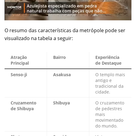
O resumo das características da metrópole pode ser
visualizado na tabela a seguir:
Atração
Bairro
Experiência
Principal
de Destaque
Senso-ji
Asakusa
O templo mais
antigo e
tradicional da
cidade.
Cruzamento
Shibuya
O cruzamento
de Shibuya
de pedestres
mais
movimentado
do mundo.