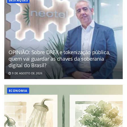
DESTAQUES
OPINIÃO: Sobre DREX e tokenização pública,
quem vai guardar as chaves da soberania
digital do Brasil?
9 DE AGOSTO DE 2026
ECONOMIA