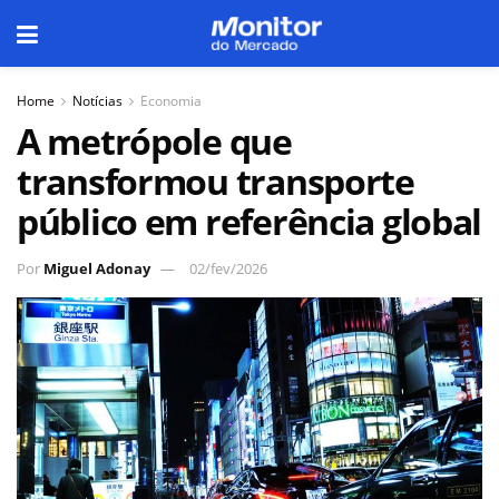
Home
Notícias
Economia
A metrópole que
transformou transporte
público em referência global
Por
Miguel Adonay
02/fev/2026