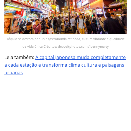
Tóquio se destaca por unir gastronomia refinada, cultura vibrante e qualidade
de vida única Créditos: depositphotos.com / bennymarty
Leia também:
A capital japonesa muda completamente
a cada estação e transforma clima cultura e paisagens
urbanas