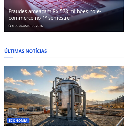
Fraudes ameaçam R$ 573 milhões no e-
commerce no 1º semestre
8 DE AGOSTO DE 2026
ÚLTIMAS NOTÍCIAS
ECONOMIA