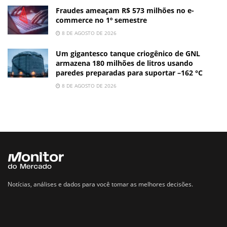
Fraudes ameaçam R$ 573 milhões no e-
commerce no 1º semestre
8 DE AGOSTO DE 2026
Um gigantesco tanque criogênico de GNL
armazena 180 milhões de litros usando
paredes preparadas para suportar –162 °C
8 DE AGOSTO DE 2026
Notícias, análises e dados para você tomar as melhores decisões.