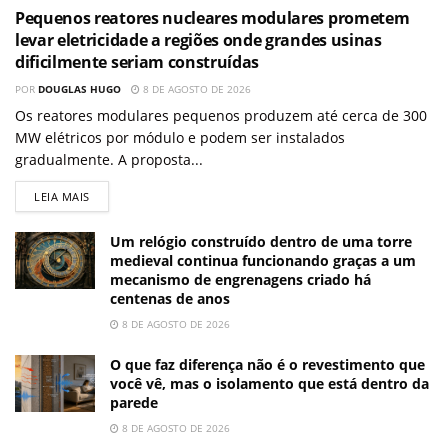
Pequenos reatores nucleares modulares prometem
levar eletricidade a regiões onde grandes usinas
dificilmente seriam construídas
POR
DOUGLAS HUGO
8 DE AGOSTO DE 2026
Os reatores modulares pequenos produzem até cerca de 300
MW elétricos por módulo e podem ser instalados
gradualmente. A proposta...
LEIA MAIS
Um relógio construído dentro de uma torre
medieval continua funcionando graças a um
mecanismo de engrenagens criado há
centenas de anos
8 DE AGOSTO DE 2026
O que faz diferença não é o revestimento que
você vê, mas o isolamento que está dentro da
parede
8 DE AGOSTO DE 2026