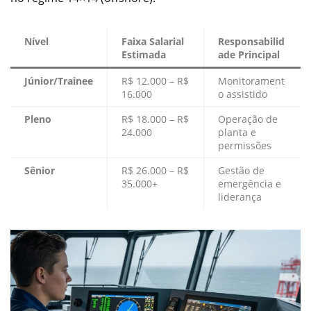
Nível
Faixa Salarial
Responsabilid
Estimada
ade Principal
Júnior/Trainee
R$ 12.000 – R$
Monitorament
16.000
o assistido
Pleno
R$ 18.000 – R$
Operação de
24.000
planta e
permissões
Sênior
R$ 26.000 – R$
Gestão de
35.000+
emergência e
liderança