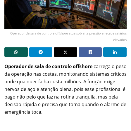
Operador de sala de controle offshore atua sob alta pressão e recebe salários
elevados
Operador de sala de controle offshore
carrega o peso
da operação nas costas, monitorando sistemas críticos
onde qualquer falha custa milhões. A função exige
nervos de aço e atenção plena, pois esse profissional é
pago não pelo que faz na rotina tranquila, mas pela
decisão rápida e precisa que toma quando o alarme de
emergência toca.