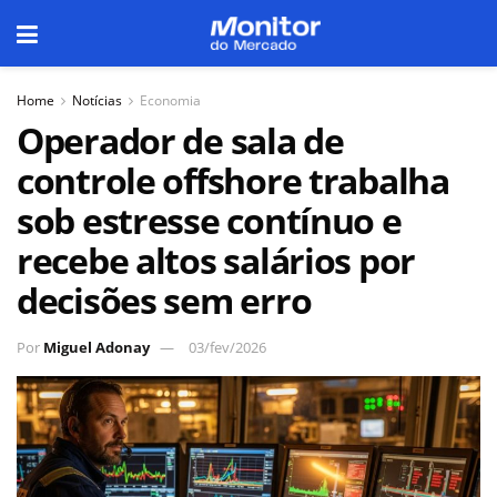
Home
Notícias
Economia
Operador de sala de
controle offshore trabalha
sob estresse contínuo e
recebe altos salários por
decisões sem erro
Por
Miguel Adonay
03/fev/2026