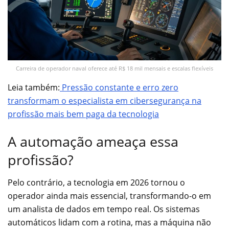
Carreira de operador naval oferece até R$ 18 mil mensais e escalas flexíveis
Leia também:
Pressão constante e erro zero
transformam o especialista em cibersegurança na
profissão mais bem paga da tecnologia
A automação ameaça essa
profissão?
Pelo contrário, a tecnologia em 2026 tornou o
operador ainda mais essencial, transformando-o em
um analista de dados em tempo real. Os sistemas
automáticos lidam com a rotina, mas a máquina não