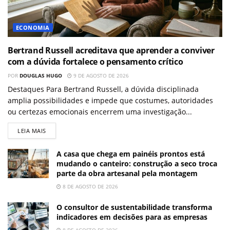
ECONOMIA
Bertrand Russell acreditava que aprender a conviver
com a dúvida fortalece o pensamento crítico
POR
DOUGLAS HUGO
9 DE AGOSTO DE 2026
Destaques Para Bertrand Russell, a dúvida disciplinada
amplia possibilidades e impede que costumes, autoridades
ou certezas emocionais encerrem uma investigação...
LEIA MAIS
A casa que chega em painéis prontos está
mudando o canteiro: construção a seco troca
parte da obra artesanal pela montagem
8 DE AGOSTO DE 2026
O consultor de sustentabilidade transforma
indicadores em decisões para as empresas
8 DE AGOSTO DE 2026