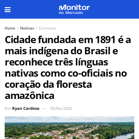
Home
Notícias
Economia
Cidade fundada em 1891 é a
mais indígena do Brasil e
reconhece três línguas
nativas como co-oficiais no
coração da floresta
amazônica
Por
Ryan Cardoso
05/fev/2026