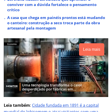
conviver com a dúvida fortalece o pensamento
crítico
A casa que chega em painéis prontos está mudando
o canteiro: construção a seco troca parte da obra
artesanal pela montagem
Leia mais
Leia também
:
Cidade fundada em 1891 é a capital
mundial do lobisomem e atrai visitantes com uma