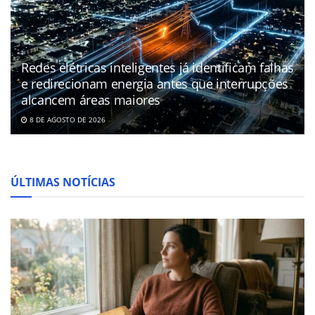
Redes elétricas inteligentes já identificam falhas
e redirecionam energia antes que interrupções
alcancem áreas maiores
8 DE AGOSTO DE 2026
ÚLTIMAS NOTÍCIAS