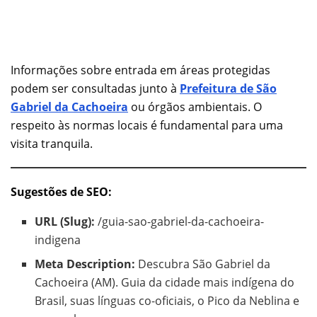
Informações sobre entrada em áreas protegidas
podem ser consultadas junto à
Prefeitura de São
Gabriel da Cachoeira
ou órgãos ambientais. O
respeito às normas locais é fundamental para uma
visita tranquila.
Sugestões de SEO:
URL (Slug):
/guia-sao-gabriel-da-cachoeira-
indigena
Meta Description:
Descubra São Gabriel da
Cachoeira (AM). Guia da cidade mais indígena do
Brasil, suas línguas co-oficiais, o Pico da Neblina e