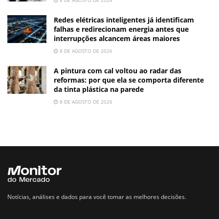
Redes elétricas inteligentes já identificam
falhas e redirecionam energia antes que
interrupções alcancem áreas maiores
8 DE AGOSTO DE 2026
A pintura com cal voltou ao radar das
reformas: por que ela se comporta diferente
da tinta plástica na parede
8 DE AGOSTO DE 2026
Notícias, análises e dados para você tomar as melhores decisões.