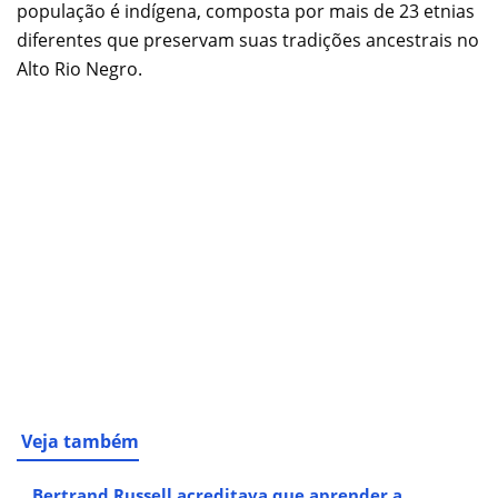
população é indígena, composta por mais de 23 etnias
diferentes que preservam suas tradições ancestrais no
Alto Rio Negro.
Veja também
Bertrand Russell acreditava que aprender a