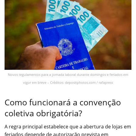
Novos regulamentos para a jornada laboral durante domingos e feriados em
vigor em breve – Créditos: depositphotos.com / rafapress
Como funcionará a convenção
coletiva obrigatória?
A regra principal estabelece que a abertura de lojas em
feriados depende de autorização prevista em