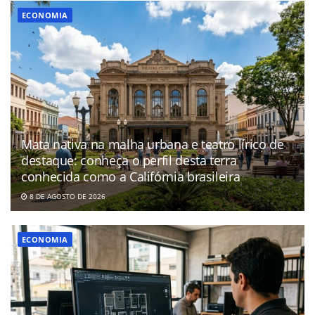
ECONOMIA
Mata nativa na malha urbana e teatro lírico de
destaque: conheça o perfil desta terra
conhecida como a Califórnia brasileira
8 DE AGOSTO DE 2026
ECONOMIA