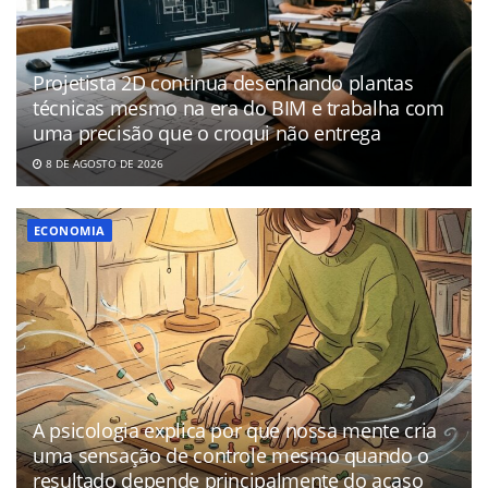
Projetista 2D continua desenhando plantas
técnicas mesmo na era do BIM e trabalha com
uma precisão que o croqui não entrega
8 DE AGOSTO DE 2026
ECONOMIA
A psicologia explica por que nossa mente cria
uma sensação de controle mesmo quando o
resultado depende principalmente do acaso