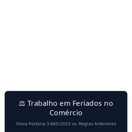
⚖️ Trabalho em Feriados no
Comércio
Nova Portaria 3.665/2023 vs. Regras Anteriores