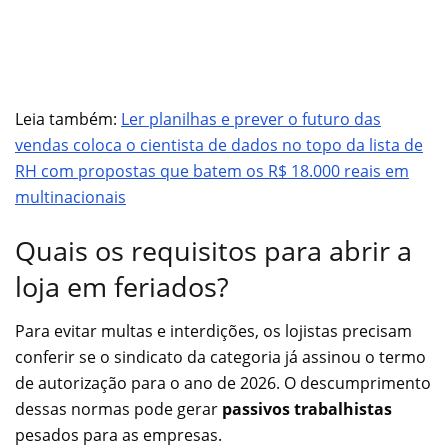
Leia também:
Ler planilhas e prever o futuro das
vendas coloca o cientista de dados no topo da lista de
RH com propostas que batem os R$ 18.000 reais em
multinacionais
Quais os requisitos para abrir a
loja em feriados?
Para evitar multas e interdições, os lojistas precisam
conferir se o sindicato da categoria já assinou o termo
de autorização para o ano de 2026. O descumprimento
dessas normas pode gerar
passivos trabalhistas
pesados para as empresas.