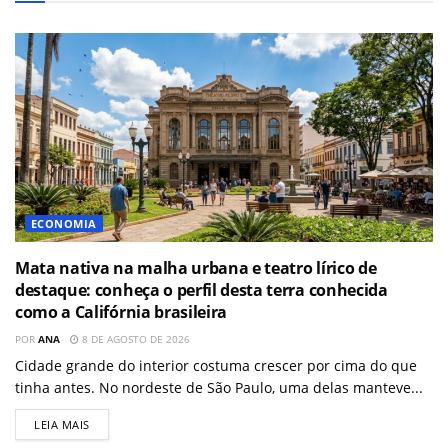
ECONOMIA
Mata nativa na malha urbana e teatro lírico de
destaque: conheça o perfil desta terra conhecida
como a Califórnia brasileira
POR
ANA
8 DE AGOSTO DE 2026
Cidade grande do interior costuma crescer por cima do que
tinha antes. No nordeste de São Paulo, uma delas manteve...
LEIA MAIS