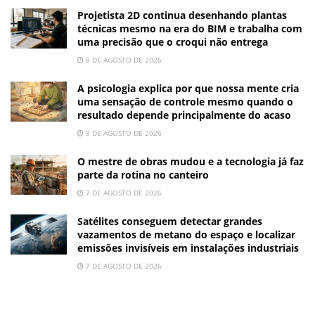
Projetista 2D continua desenhando plantas
técnicas mesmo na era do BIM e trabalha com
uma precisão que o croqui não entrega
8 DE AGOSTO DE 2026
A psicologia explica por que nossa mente cria
uma sensação de controle mesmo quando o
resultado depende principalmente do acaso
8 DE AGOSTO DE 2026
O mestre de obras mudou e a tecnologia já faz
parte da rotina no canteiro
7 DE AGOSTO DE 2026
Satélites conseguem detectar grandes
vazamentos de metano do espaço e localizar
emissões invisíveis em instalações industriais
7 DE AGOSTO DE 2026