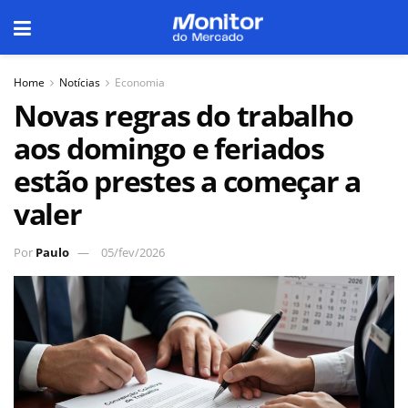
Home
Notícias
Economia
Novas regras do trabalho
aos domingo e feriados
estão prestes a começar a
valer
Por
Paulo
05/fev/2026