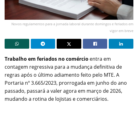
Novos regulamentos para a jornada laboral durante domingos e feriados em
vigor em breve
Trabalho em feriados no comércio
entra em
contagem regressiva para a mudança definitiva de
regras após o último adiamento feito pelo MTE. A
Portaria nº 3.665/2023, prorrogada em junho do ano
passado, passará a valer agora em março de 2026,
mudando a rotina de lojistas e comerciários.