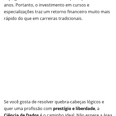
anos. Portanto, o investimento em cursos e
especializações traz um retorno financeiro muito mais
rápido do que em carreiras tradicionais.
Se você gosta de resolver quebra-cabeças lógicos e
quer uma profissão com
prestígio e liberdade
, a
Ciência de Dados
é o caminho ideal. Não espere a área