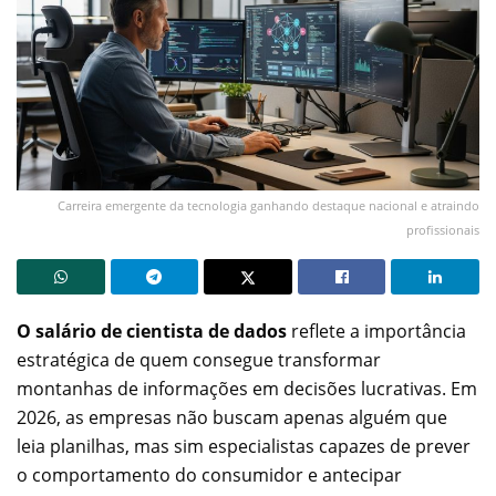
Carreira emergente da tecnologia ganhando destaque nacional e atraindo
profissionais
O salário de cientista de dados
reflete a importância
estratégica de quem consegue transformar
montanhas de informações em decisões lucrativas. Em
2026, as empresas não buscam apenas alguém que
leia planilhas, mas sim especialistas capazes de prever
o comportamento do consumidor e antecipar