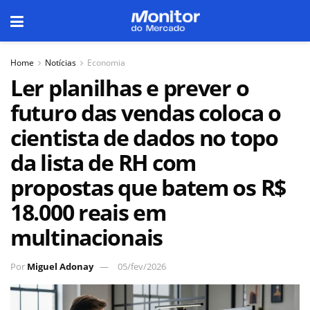
Home
Notícias
Economia
Ler planilhas e prever o
futuro das vendas coloca o
cientista de dados no topo
da lista de RH com
propostas que batem os R$
18.000 reais em
multinacionais
Por
Miguel Adonay
05/fev/2026