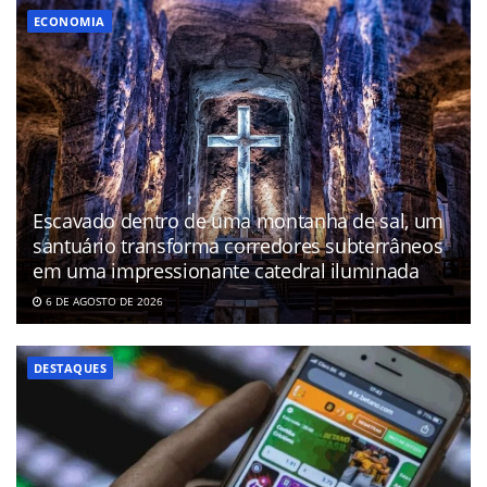
ECONOMIA
Escavado dentro de uma montanha de sal, um
santuário transforma corredores subterrâneos
em uma impressionante catedral iluminada
6 DE AGOSTO DE 2026
DESTAQUES