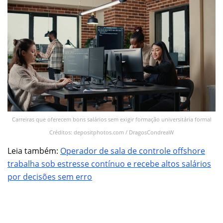
Carreiras que oferecem bons salários sem exigir formação universitária formal
Créditos: depositphotos.com / DragosCondreaW
Leia também:
Operador de sala de controle offshore
trabalha sob estresse contínuo e recebe altos salários
por decisões sem erro