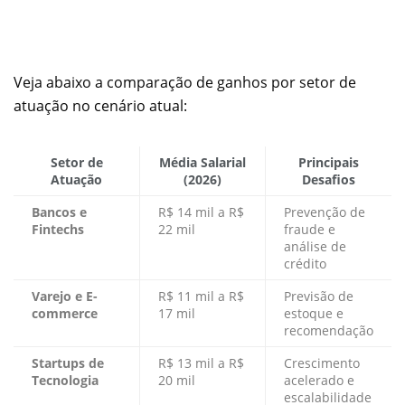
Veja abaixo a comparação de ganhos por setor de
atuação no cenário atual:
Setor de
Média Salarial
Principais
Atuação
(2026)
Desafios
Bancos e
R$ 14 mil a R$
Prevenção de
Fintechs
22 mil
fraude e
análise de
crédito
Varejo e E-
R$ 11 mil a R$
Previsão de
commerce
17 mil
estoque e
recomendação
Startups de
R$ 13 mil a R$
Crescimento
Tecnologia
20 mil
acelerado e
escalabilidade