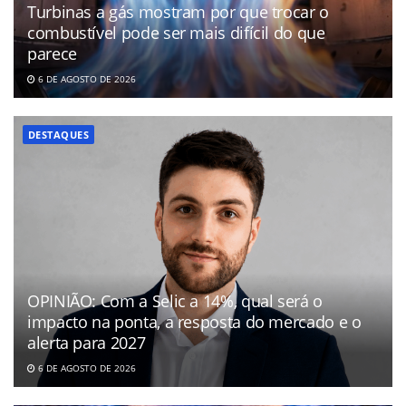
Turbinas a gás mostram por que trocar o
combustível pode ser mais difícil do que
parece
6 DE AGOSTO DE 2026
DESTAQUES
OPINIÃO: Com a Selic a 14%, qual será o
impacto na ponta, a resposta do mercado e o
alerta para 2027
6 DE AGOSTO DE 2026