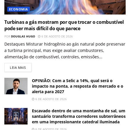
ECONOMIA
Turbinas a gás mostram por que trocar o combustível
pode ser mais difícil do que parece
POR
DOUGLAS HUGO
6 DE AGOSTO DE 2026
Destaques Misturar hidrogênio ao gás natural pode preservar
a turbina principal, mas exige avaliar combustores,
alimentação de combustível, controles, emissões...
LEIA MAIS
OPINIÃO: Com a Selic a 14%, qual será o
impacto na ponta, a resposta do mercado e o
alerta para 2027
6 DE AGOSTO DE 2026
Escavado dentro de uma montanha de sal, um
santuário transforma corredores subterrâneos
em uma impressionante catedral iluminada
6 DE AGOSTO DE 2026