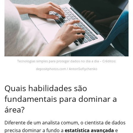
Tecnologias simples para proteger dados no dia a dia – Créditos:
depositphotos.com / AntonSofiychenko
Quais habilidades são
fundamentais para dominar a
área?
Diferente de um analista comum, o cientista de dados
precisa dominar a fundo a
estatística avançada
e