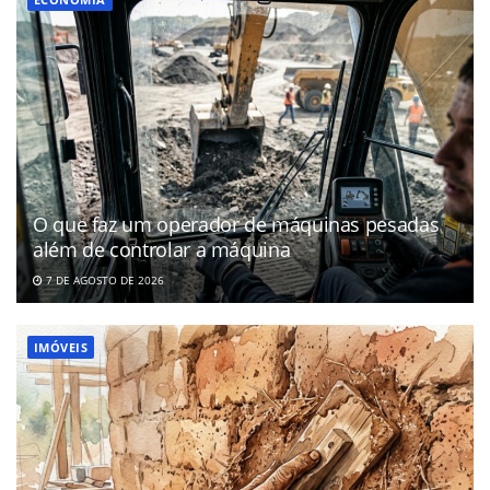
O que faz um operador de máquinas pesadas
além de controlar a máquina
7 DE AGOSTO DE 2026
IMÓVEIS