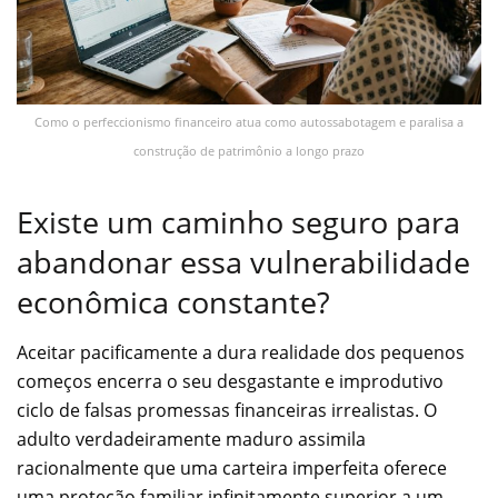
Como o perfeccionismo financeiro atua como autossabotagem e paralisa a
construção de patrimônio a longo prazo
Existe um caminho seguro para
abandonar essa vulnerabilidade
econômica constante?
Aceitar pacificamente a dura realidade dos pequenos
começos encerra o seu desgastante e improdutivo
ciclo de falsas promessas financeiras irrealistas. O
adulto verdadeiramente maduro assimila
racionalmente que uma carteira imperfeita oferece
uma proteção familiar infinitamente superior a um