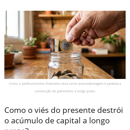
Como o perfeccionismo financeiro atua como autossabotagem e paralisa a
construção de patrimônio a longo prazo
Como o viés do presente destrói
o acúmulo de capital a longo