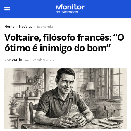
Home
Notícias
Economia
Voltaire, filósofo francês: “O
ótimo é inimigo do bom”
Por
Paulo
24/abr/2026