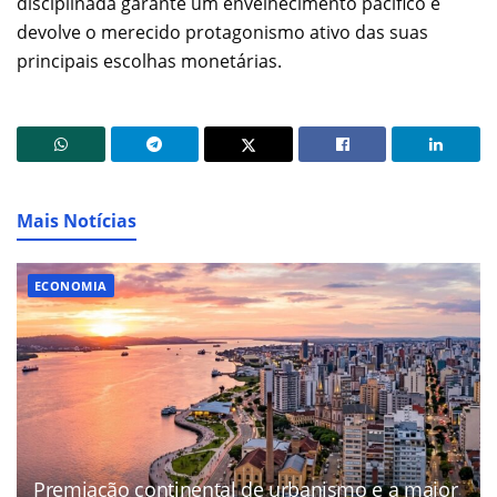
disciplinada garante um envelhecimento pacífico e
devolve o merecido protagonismo ativo das suas
principais escolhas monetárias.
Mais Notícias
ECONOMIA
Premiação continental de urbanismo e a maior