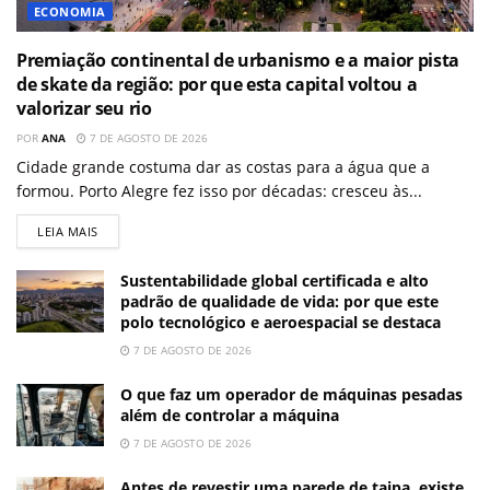
ECONOMIA
Premiação continental de urbanismo e a maior pista
de skate da região: por que esta capital voltou a
valorizar seu rio
POR
ANA
7 DE AGOSTO DE 2026
Cidade grande costuma dar as costas para a água que a
formou. Porto Alegre fez isso por décadas: cresceu às...
LEIA MAIS
Sustentabilidade global certificada e alto
padrão de qualidade de vida: por que este
polo tecnológico e aeroespacial se destaca
7 DE AGOSTO DE 2026
O que faz um operador de máquinas pesadas
além de controlar a máquina
7 DE AGOSTO DE 2026
Antes de revestir uma parede de taipa, existe