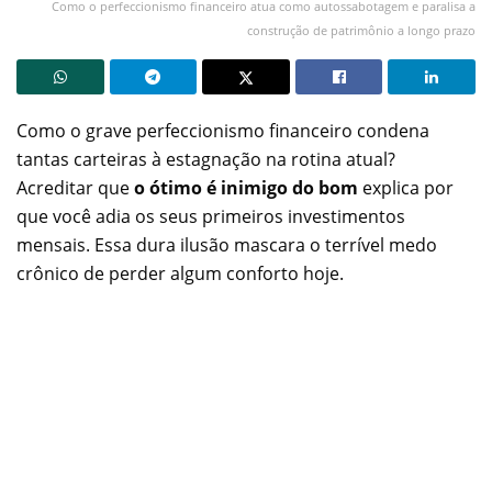
Como o perfeccionismo financeiro atua como autossabotagem e paralisa a
construção de patrimônio a longo prazo
Como o grave perfeccionismo financeiro condena
tantas carteiras à estagnação na rotina atual?
Acreditar que
o ótimo é inimigo do bom
explica por
que você adia os seus primeiros investimentos
mensais. Essa dura ilusão mascara o terrível medo
crônico de perder algum conforto hoje.