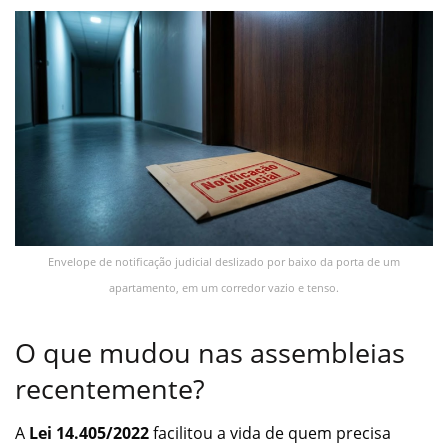
Envelope de notificação judicial deslizado por baixo da porta de um
apartamento, em um corredor vazio e tenso.
O que mudou nas assembleias
recentemente?
A
Lei 14.405/2022
facilitou a vida de quem precisa