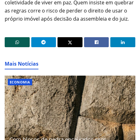
coletividade de viver em paz. Quem insiste em quebrar
as regras corre o risco de perder o direito de usar o
próprio imóvel após decisão da assembleia e do juiz.
Mais Notícias
ECONOMIA
Com blocos de pedra encaixados sem