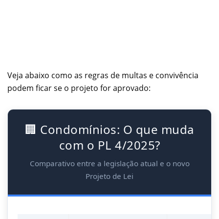
Veja abaixo como as regras de multas e convivência
podem ficar se o projeto for aprovado:
🏢 Condomínios: O que muda
com o PL 4/2025?
Comparativo entre a legislação atual e o novo
Projeto de Lei