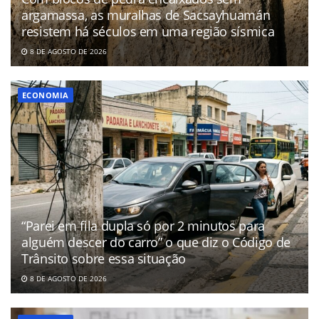
argamassa, as muralhas de Sacsayhuamán
resistem há séculos em uma região sísmica
8 DE AGOSTO DE 2026
ECONOMIA
“Parei em fila dupla só por 2 minutos para
alguém descer do carro” o que diz o Código de
Trânsito sobre essa situação
8 DE AGOSTO DE 2026