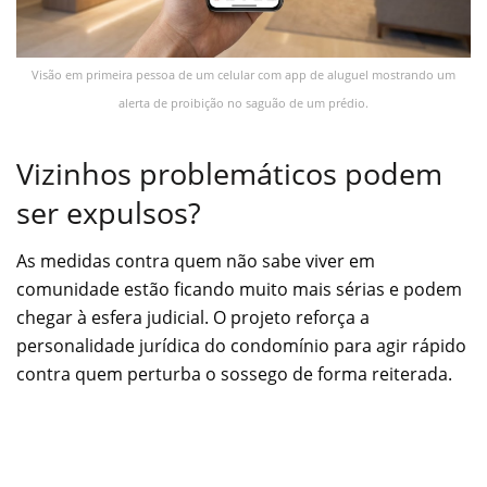
Visão em primeira pessoa de um celular com app de aluguel mostrando um
alerta de proibição no saguão de um prédio.
Vizinhos problemáticos podem
ser expulsos?
As medidas contra quem não sabe viver em
comunidade estão ficando muito mais sérias e podem
chegar à esfera judicial. O projeto reforça a
personalidade jurídica do condomínio para agir rápido
contra quem perturba o sossego de forma reiterada.