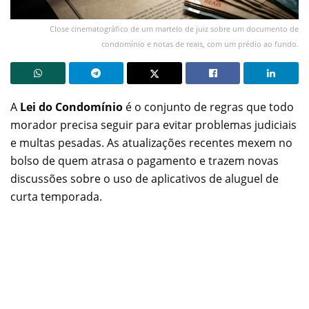
Close cinematográfico de um martelo de juiz sobre um documento de
condomínio e notas de reais, com um prédio ao fundo.
A
Lei do Condomínio
é o conjunto de regras que todo
morador precisa seguir para evitar problemas judiciais
e multas pesadas. As atualizações recentes mexem no
bolso de quem atrasa o pagamento e trazem novas
discussões sobre o uso de aplicativos de aluguel de
curta temporada.