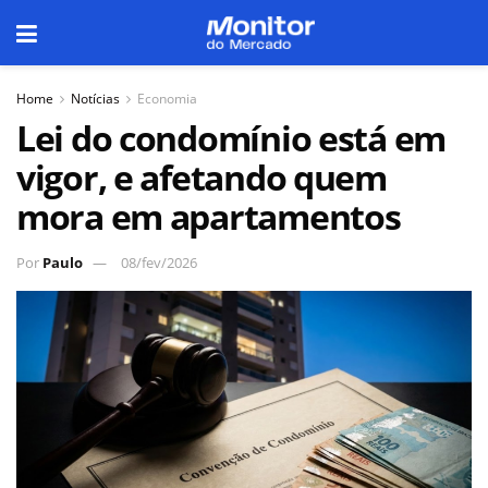
Home
Notícias
Economia
Lei do condomínio está em
vigor, e afetando quem
mora em apartamentos
Por
Paulo
08/fev/2026