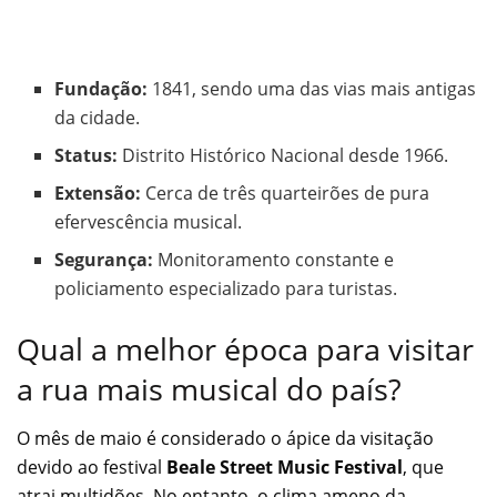
Fundação:
1841, sendo uma das vias mais antigas
da cidade.
Status:
Distrito Histórico Nacional desde 1966.
Extensão:
Cerca de três quarteirões de pura
efervescência musical.
Segurança:
Monitoramento constante e
policiamento especializado para turistas.
Qual a melhor época para visitar
a rua mais musical do país?
O mês de maio é considerado o ápice da visitação
devido ao festival
Beale Street Music Festival
, que
atrai multidões. No entanto, o clima ameno da