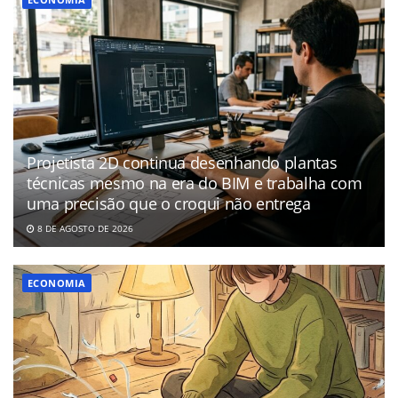
Projetista 2D continua desenhando plantas
técnicas mesmo na era do BIM e trabalha com
uma precisão que o croqui não entrega
8 DE AGOSTO DE 2026
ECONOMIA