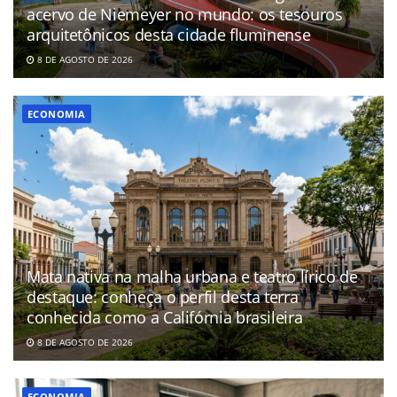
acervo de Niemeyer no mundo: os tesouros
arquitetônicos desta cidade fluminense
8 DE AGOSTO DE 2026
ECONOMIA
Mata nativa na malha urbana e teatro lírico de
destaque: conheça o perfil desta terra
conhecida como a Califórnia brasileira
8 DE AGOSTO DE 2026
ECONOMIA