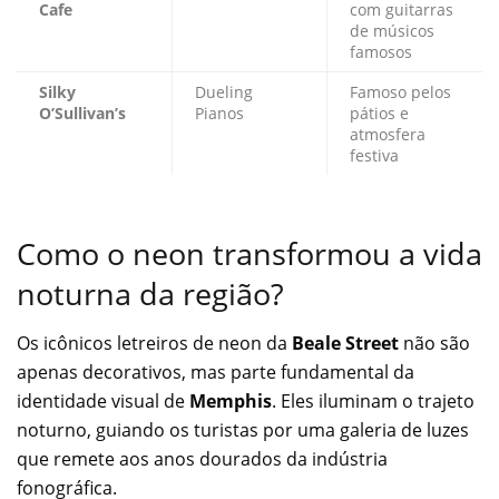
Cafe
com guitarras
de músicos
famosos
Silky
Dueling
Famoso pelos
O’Sullivan’s
Pianos
pátios e
atmosfera
festiva
Como o neon transformou a vida
noturna da região?
Os icônicos letreiros de neon da
Beale Street
não são
apenas decorativos, mas parte fundamental da
identidade visual de
Memphis
. Eles iluminam o trajeto
noturno, guiando os turistas por uma galeria de luzes
que remete aos anos dourados da indústria
fonográfica.