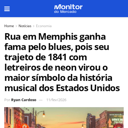
Home
Notícias
Economia
Rua em Memphis ganha
fama pelo blues, pois seu
trajeto de 1841 com
letreiros de neon virou o
maior símbolo da história
musical dos Estados Unidos
Por
Ryan Cardoso
11/fev/2026