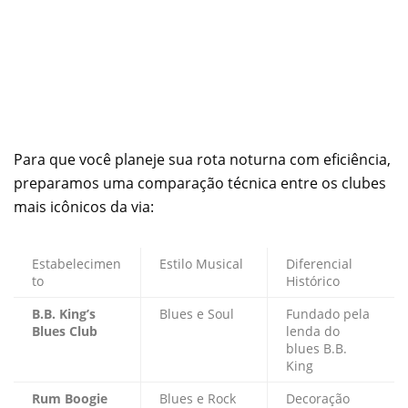
Para que você planeje sua rota noturna com eficiência,
preparamos uma comparação técnica entre os clubes
mais icônicos da via:
Estabelecimen
Estilo Musical
Diferencial
to
Histórico
B.B. King’s
Blues e Soul
Fundado pela
Blues Club
lenda do
blues B.B.
King
Rum Boogie
Blues e Rock
Decoração