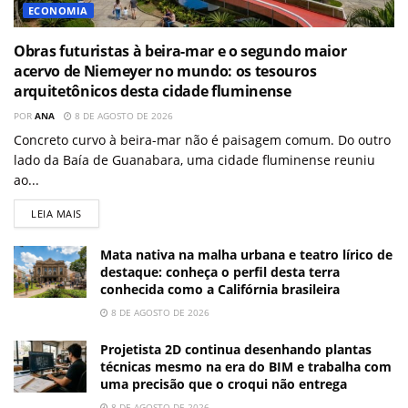
ECONOMIA
Obras futuristas à beira-mar e o segundo maior
acervo de Niemeyer no mundo: os tesouros
arquitetônicos desta cidade fluminense
POR
ANA
8 DE AGOSTO DE 2026
Concreto curvo à beira-mar não é paisagem comum. Do outro
lado da Baía de Guanabara, uma cidade fluminense reuniu
ao...
LEIA MAIS
Mata nativa na malha urbana e teatro lírico de
destaque: conheça o perfil desta terra
conhecida como a Califórnia brasileira
8 DE AGOSTO DE 2026
Projetista 2D continua desenhando plantas
técnicas mesmo na era do BIM e trabalha com
uma precisão que o croqui não entrega
8 DE AGOSTO DE 2026