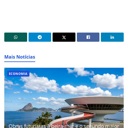
Mais Notícias
ECONOMIA
Obras futuristas à beira-mar e o segundo maior