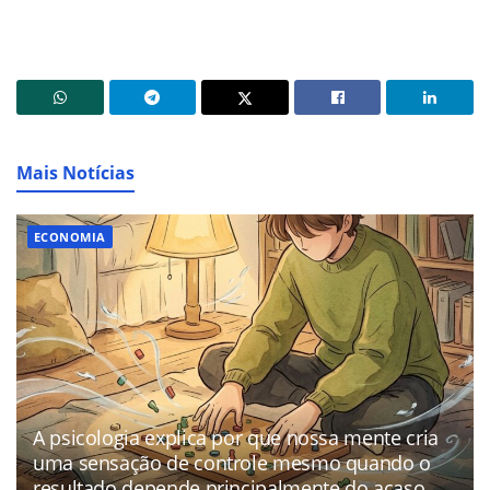
Mais Notícias
ECONOMIA
A psicologia explica por que nossa mente cria
uma sensação de controle mesmo quando o
resultado depende principalmente do acaso