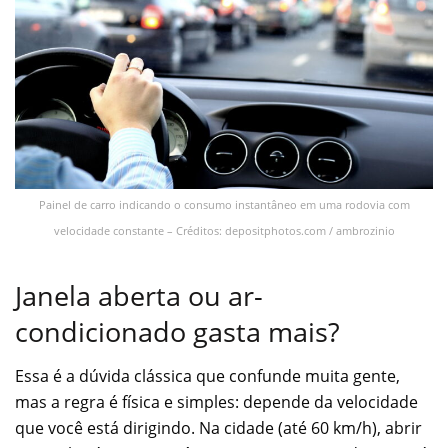
Painel de carro indicando o consumo instantâneo em uma rodovia com
velocidade constante – Créditos: depositphotos.com / ambrozinio
Janela aberta ou ar-
condicionado gasta mais?
Essa é a dúvida clássica que confunde muita gente,
mas a regra é física e simples: depende da velocidade
que você está dirigindo. Na cidade (até 60 km/h), abrir