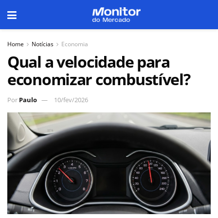
Home
Notícias
Economia
Qual a velocidade para
economizar combustível?
Por
Paulo
10/fev/2026