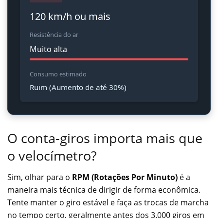
120 km/h ou mais
Resistência do ar
Muito alta
Consumo estimado
Ruim (Aumento de até 30%)
O conta-giros importa mais que
o velocímetro?
Sim, olhar para o
RPM (Rotações Por Minuto)
é a
maneira mais técnica de dirigir de forma econômica.
Tente manter o giro estável e faça as trocas de marcha
no tempo certo, geralmente antes dos 3.000 giros em