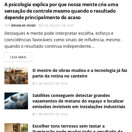
A psicologia explica por que nossa mente cria uma
sensação de controle mesmo quando o resultado
depende principalmente do acaso
POR
DOUGLAS HUGO
8 DE AGOSTO DE 2026
Destaques A mente pode interpretar escolha, esforço e
coincidências favoráveis como sinais de influência, mesmo
quando o resultado continua independente...
LEIA MAIS
O mestre de obras mudou e a tecnologia já faz
parte da rotina no canteiro
7 DE AGOSTO DE 2026
Satélites conseguem detectar grandes
vazamentos de metano do espaço e localizar
emissões invisíveis em instalações industriais
7 DE AGOSTO DE 2026
Escolher tons terrosos sem testar a
iluminação pode mudar todo o resultado da