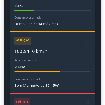
Baixa
Consumo estimado
Ótimo (Eficiência máxima)
⚠️
ATENÇÃO
100 a 110 km/h
Resistência do ar
Média
Consumo estimado
Bom (Aumento de 10-15%)
⛽
CRÍTICO