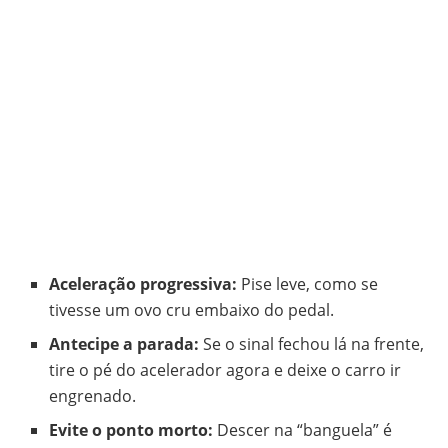
Aceleração progressiva:
Pise leve, como se
tivesse um ovo cru embaixo do pedal.
Antecipe a parada:
Se o sinal fechou lá na frente,
tire o pé do acelerador agora e deixe o carro ir
engrenado.
Evite o ponto morto:
Descer na “banguela” é