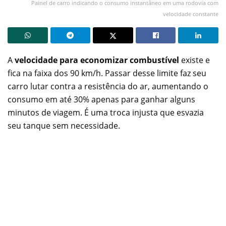
Painel de carro indicando o consumo instantâneo em uma rodovia com
velocidade constante
A
velocidade para economizar combustível
existe e
fica na faixa dos 90 km/h. Passar desse limite faz seu
carro lutar contra a resistência do ar, aumentando o
consumo em até 30% apenas para ganhar alguns
minutos de viagem. É uma troca injusta que esvazia
seu tanque sem necessidade.