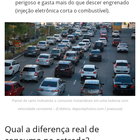
perigoso e gasta mais do que descer engrenado
(injeção eletrônica corta o combustível).
Painel de carro indicando o consumo instantâneo em uma rodovia com
velocidade constante – (Créditos: depositphotos.com / joasouza)
Qual a diferença real de