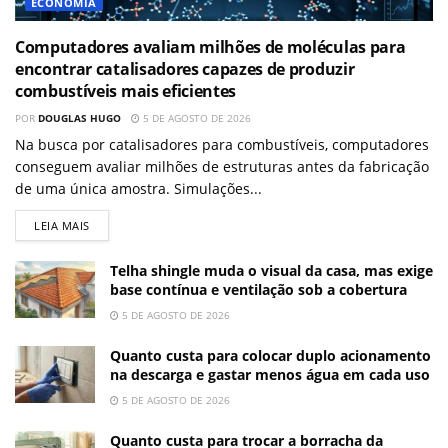
ECONOMIA
Computadores avaliam milhões de moléculas para
encontrar catalisadores capazes de produzir
combustíveis mais eficientes
POR
DOUGLAS HUGO
5 DE AGOSTO DE 2026
Na busca por catalisadores para combustíveis, computadores
conseguem avaliar milhões de estruturas antes da fabricação
de uma única amostra. Simulações...
LEIA MAIS
Telha shingle muda o visual da casa, mas exige
base contínua e ventilação sob a cobertura
5 DE AGOSTO DE 2026
Quanto custa para colocar duplo acionamento
na descarga e gastar menos água em cada uso
5 DE AGOSTO DE 2026
Quanto custa para trocar a borracha da