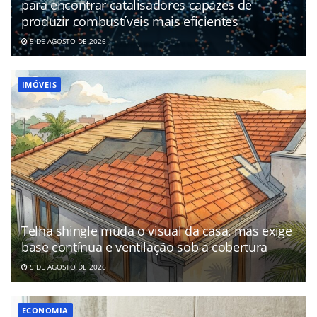
para encontrar catalisadores capazes de
produzir combustíveis mais eficientes
5 DE AGOSTO DE 2026
IMÓVEIS
Telha shingle muda o visual da casa, mas exige
base contínua e ventilação sob a cobertura
5 DE AGOSTO DE 2026
ECONOMIA