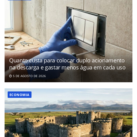
Quanto custa para colocar duplo acionamento
na descarga e gastar menos água em cada uso
5 DE AGOSTO DE 2026
ECONOMIA