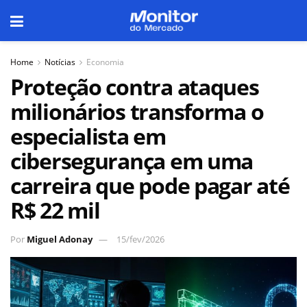
Home
Notícias
Economia
Proteção contra ataques
milionários transforma o
especialista em
cibersegurança em uma
carreira que pode pagar até
R$ 22 mil
Por
Miguel Adonay
15/fev/2026