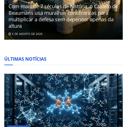
Com mais de 7 séculos de história, o Castelo de
Beaumaris usa muralhas concêntricas para
multiplicar a defesa sem depender apenas da
altura
5 DE AGOSTO DE 2026
ÚLTIMAS NOTÍCIAS